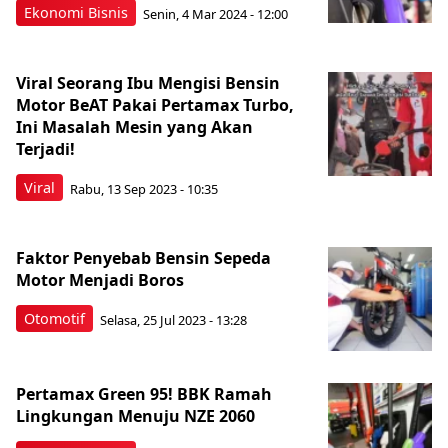
Ekonomi Bisnis
Senin, 4 Mar 2024 - 12:00
Viral Seorang Ibu Mengisi Bensin
Motor BeAT Pakai Pertamax Turbo,
Ini Masalah Mesin yang Akan
Terjadi!
Viral
Rabu, 13 Sep 2023 - 10:35
Faktor Penyebab Bensin Sepeda
Motor Menjadi Boros
Otomotif
Selasa, 25 Jul 2023 - 13:28
Pertamax Green 95! BBK Ramah
Lingkungan Menuju NZE 2060