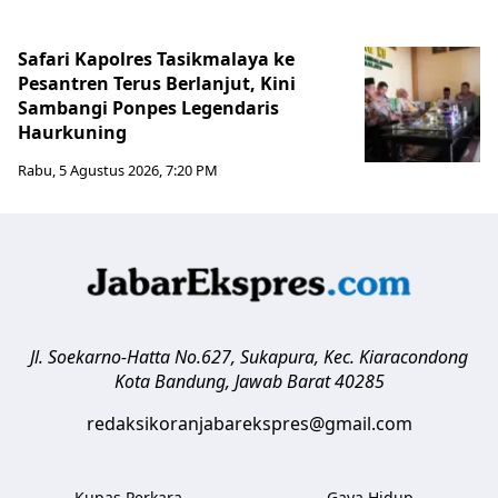
Safari Kapolres Tasikmalaya ke
Pesantren Terus Berlanjut, Kini
Sambangi Ponpes Legendaris
Haurkuning
Rabu, 5 Agustus 2026, 7:20 PM
Jl. Soekarno-Hatta No.627, Sukapura, Kec. Kiaracondong
Kota Bandung
,
Jawab Barat
40285
redaksikoranjabarekspres@gmail.com
Kupas Perkara
Gaya Hidup