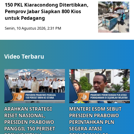
150 PKL Kiaracondong Ditertibkan,
Pemprov Jabar Siapkan 800 Kios
untuk Pedagang
Senin, 10 Agustus 2026, 2:31 PM
Video Terbaru
ARAHKAN STRATEGI
MENTERI ESDM SEBUT
RISET NASIONAL,
PRESIDEN PRABOWO
PRESIDEN PRABOWO
PERINTAHKAN PLN
PANGGIL 150 PERISET
SEGERA ATASI