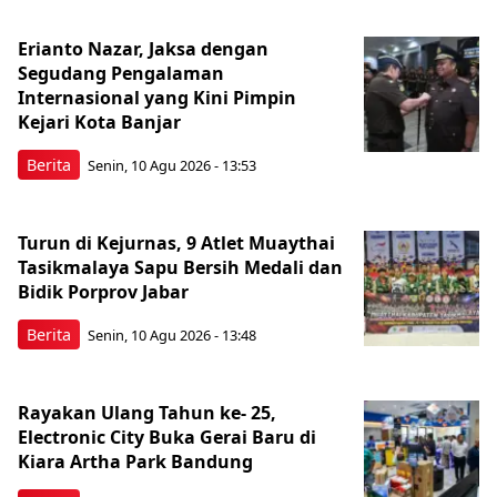
Erianto Nazar, Jaksa dengan
Segudang Pengalaman
Internasional yang Kini Pimpin
Kejari Kota Banjar
Berita
Senin, 10 Agu 2026 - 13:53
Turun di Kejurnas, 9 Atlet Muaythai
Tasikmalaya Sapu Bersih Medali dan
Bidik Porprov Jabar
Berita
Senin, 10 Agu 2026 - 13:48
Rayakan Ulang Tahun ke- 25,
Electronic City Buka Gerai Baru di
Kiara Artha Park Bandung