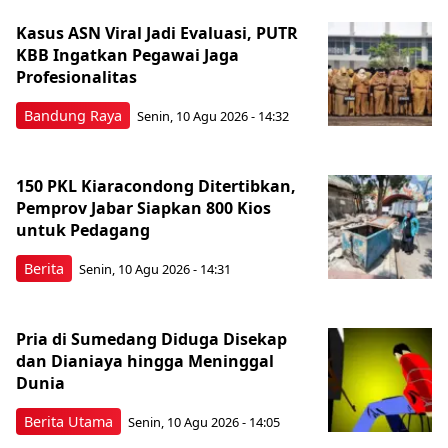
Kasus ASN Viral Jadi Evaluasi, PUTR
KBB Ingatkan Pegawai Jaga
Profesionalitas
Bandung Raya
Senin, 10 Agu 2026 - 14:32
150 PKL Kiaracondong Ditertibkan,
Pemprov Jabar Siapkan 800 Kios
untuk Pedagang
Berita
Senin, 10 Agu 2026 - 14:31
Pria di Sumedang Diduga Disekap
dan Dianiaya hingga Meninggal
Dunia
Berita Utama
Senin, 10 Agu 2026 - 14:05