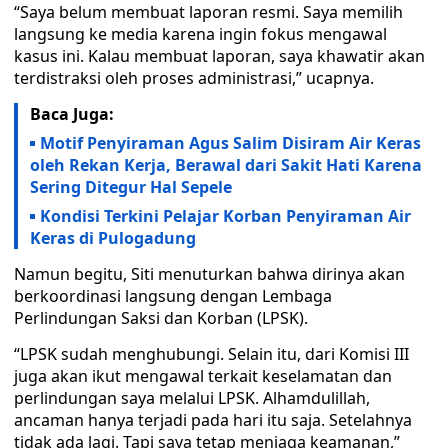
“Saya belum membuat laporan resmi. Saya memilih
langsung ke media karena ingin fokus mengawal
kasus ini. Kalau membuat laporan, saya khawatir akan
terdistraksi oleh proses administrasi,” ucapnya.
Baca Juga:
Motif Penyiraman Agus Salim Disiram Air Keras
oleh Rekan Kerja, Berawal dari Sakit Hati Karena
Sering Ditegur Hal Sepele
Kondisi Terkini Pelajar Korban Penyiraman Air
Keras di Pulogadung
Namun begitu, Siti menuturkan bahwa dirinya akan
berkoordinasi langsung dengan Lembaga
Perlindungan Saksi dan Korban (LPSK).
“LPSK sudah menghubungi. Selain itu, dari Komisi III
juga akan ikut mengawal terkait keselamatan dan
perlindungan saya melalui LPSK. Alhamdulillah,
ancaman hanya terjadi pada hari itu saja. Setelahnya
tidak ada lagi. Tapi saya tetap menjaga keamanan,”