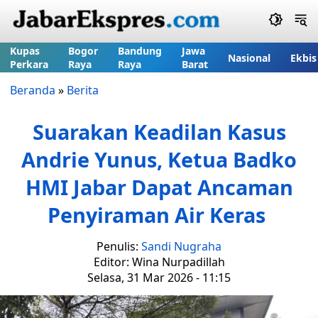
Kupas
Bogor
Bandung
Jawa
Nasional
Ekbis
Perkara
Raya
Raya
Barat
Beranda
»
Berita
Suarakan Keadilan Kasus
Andrie Yunus, Ketua Badko
HMI Jabar Dapat Ancaman
Penyiraman Air Keras
Penulis:
Sandi Nugraha
Editor: Wina Nurpadillah
Selasa, 31 Mar 2026 - 11:15