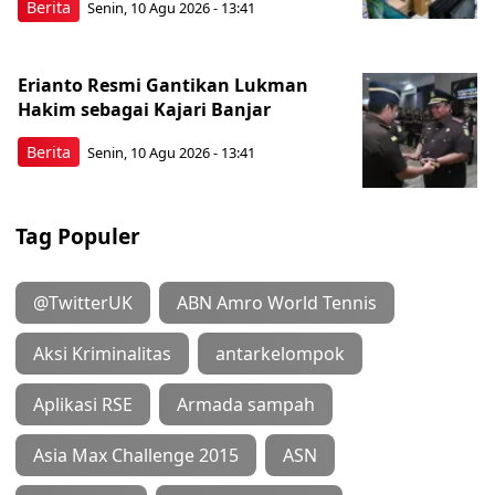
Berita
Senin, 10 Agu 2026 - 13:41
Erianto Resmi Gantikan Lukman
Hakim sebagai Kajari Banjar
Berita
Senin, 10 Agu 2026 - 13:41
Tag Populer
@TwitterUK
ABN Amro World Tennis
Aksi Kriminalitas
antarkelompok
Aplikasi RSE
Armada sampah
Asia Max Challenge 2015
ASN