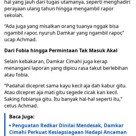
hal yang jauh dari tugas utamanya, seperti menghadiri
perayaan ulang tahun hingga mengambil rapor
sekolah.
“Ada juga yang misalkan orang tuanya nggak bisa
ngambil rapor, nyuruh Damkar yang ngambil rapor,”
ucap Achmad.
Dari Fobia hingga Permintaan Tak Masuk Akal
Selain kebakaran, Damkar Cimahi juga kerap
menangani laporan yang dipicu rasa takut berlebihan
atau fobia.
“Padahal dicepret sama kayu kecil aja dah kabur gitu.
Atau dicepret aja mati gitu segede cicak kan kecil.
Saking fobianya gitu. Itu banyak hal-hal seperti itu,”
cetus Achmad.
Baca Juga:
Penguatan Redkar Dinilai Mendesak, Damkar
Cimahi Perkuat Kesiapsiagaan Hadapi Ancaman