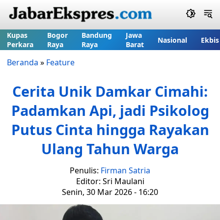
Kupas
Bogor
Bandung
Jawa
Nasional
Ekbis
Perkara
Raya
Raya
Barat
Beranda
»
Feature
Cerita Unik Damkar Cimahi:
Padamkan Api, jadi Psikolog
Putus Cinta hingga Rayakan
Ulang Tahun Warga
Penulis:
Firman Satria
Editor: Sri Maulani
Senin, 30 Mar 2026 - 16:20