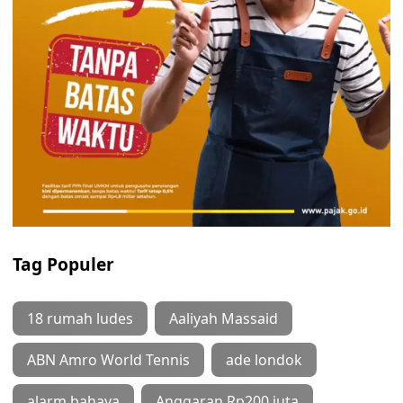
Tag Populer
18 rumah ludes
Aaliyah Massaid
ABN Amro World Tennis
ade londok
alarm bahaya
Anggaran Rp200 juta