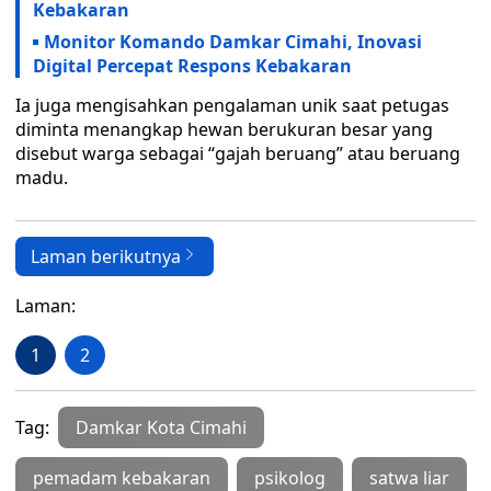
Kebakaran
Monitor Komando Damkar Cimahi, Inovasi
Digital Percepat Respons Kebakaran
Ia juga mengisahkan pengalaman unik saat petugas
diminta menangkap hewan berukuran besar yang
disebut warga sebagai “gajah beruang” atau beruang
madu.
Laman berikutnya
Laman:
1
2
Tag:
Damkar Kota Cimahi
pemadam kebakaran
psikolog
satwa liar