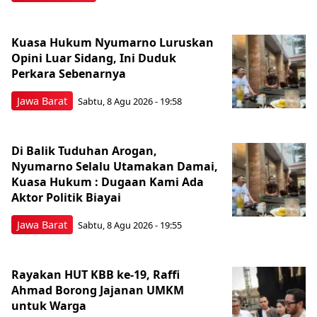
Kuasa Hukum Nyumarno Luruskan
Opini Luar Sidang, Ini Duduk
Perkara Sebenarnya ​
Jawa Barat
Sabtu, 8 Agu 2026 - 19:58
Di Balik Tuduhan Arogan,
Nyumarno Selalu Utamakan Damai,
Kuasa Hukum : Dugaan Kami Ada
Aktor Politik Biayai
Jawa Barat
Sabtu, 8 Agu 2026 - 19:55
Rayakan HUT KBB ke-19, Raffi
Ahmad Borong Jajanan UMKM
untuk Warga