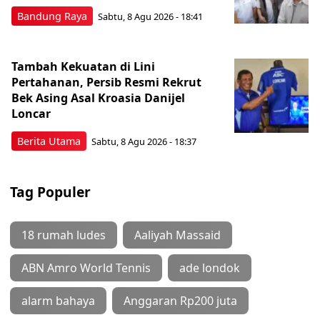
Bandung Raya
Sabtu, 8 Agu 2026 - 18:41
Tambah Kekuatan di Lini
Pertahanan, Persib Resmi Rekrut
Bek Asing Asal Kroasia Danijel
Loncar
Berita Utama
Sabtu, 8 Agu 2026 - 18:37
Tag Populer
18 rumah ludes
Aaliyah Massaid
ABN Amro World Tennis
ade londok
alarm bahaya
Anggaran Rp200 juta