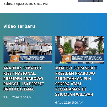
Sabtu, 8 Agustus 2026, 8:30 PM
Video Terbaru
ARAHKAN STRATEGI
MENTERI ESDM SEBUT
RISET NASIONAL,
PRESIDEN PRABOWO
PRESIDEN PRABOWO
PERINTAHKAN PLN
PANGGIL 150 PERISET
SEGERA ATASI
BRIN KE ISTANA
PEMADAMAN DI
SEJUMLAH WILAYAH
7 Aug 2026, 5:00 AM
6 Aug 2026, 5:00 AM