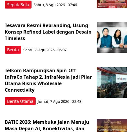
Sepak Bola
Sabtu, 8 Agu 2026 - 07:46
Tesavara Resmi Rebranding, Usung
Konsep Refined Label dengan Desain
Timeless
Berita
Sabtu, 8 Agu 2026 - 06:07
Telkom Rampungkan Spin-Off
InfraCo Tahap 2, InfraNexia Jadi Pilar
Utama Bisnis Wholesale
Connectivity
Berita Utama
Jumat, 7 Agu 2026 - 22:48
BATIC 2026: Membuka Jalan Menuju
Masa Depan AI, Konektivitas, dan