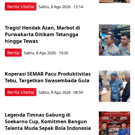
Berita Utama
Sabtu, 8 Agu 2026 - 12:14
Tragis! Hendak Azan, Marbot di
Purwakarta Ditikam Tetangga
hingga Tewas
Berita
Sabtu, 8 Agu 2026 - 10:20
Koperasi SEMAR Pacu Produktivitas
Tebu, Targetkan Swasembada Gula
Berita Utama
Sabtu, 8 Agu 2026 - 08:59
Legenda Timnas Gabung di
Soekarno Cup, Komitmen Bangun
Talenta Muda Sepak Bola Indonesia