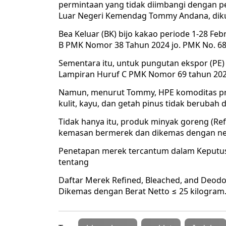
permintaan yang tidak diimbangi dengan pe
Luar Negeri Kemendag Tommy Andana, dikut
Bea Keluar (BK) bijo kakao periode 1-28 F
B PMK Nomor 38 Tahun 2024 jo. PMK No. 68 
Sementara itu, untuk pungutan ekspor (PE) 
Lampiran Huruf C PMK Nomor 69 tahun 2025,
Namun, menurut Tommy, HPE komoditas pro
kulit, kayu, dan getah pinus tidak berubah d
Tidak hanya itu, produk minyak goreng (Re
kemasan bermerek dan dikemas dengan neto
Penetapan merek tercantum dalam Keputu
tentang
Daftar Merek Refined, Bleached, and Deod
Dikemas dengan Berat Netto ≤ 25 kilogram