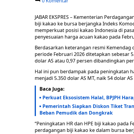
0 Komentar
JABAR EKSPRES – Kementerian Perdaganga
biji kakao ke bursa berjangka Indeks Komo
memperkuat posisi kakao Indonesia di pasa
penyesuaian harga acuan kakao pada Febru
Berdasarkan keterangan resmi Kemendag di J
periode Februari 2026 ditetapkan sebesar 5.
dolar AS atau 0,97 persen dibandingkan per
Hal ini pun berdampak pada peningkatan ha
menjadi 5.350 dolar AS MT, naik 54 dolar AS 
Baca Juga:
Perkuat Eksosistem Halal, BPJPH Hara
Pemerintah Siapkan Diskon Tiket Tran
Beban Pemudik dan Dongkrak
“Peningkatan HR dan HPE biji kakao pada 
perdagangan biji kakao ke dalam bursa be