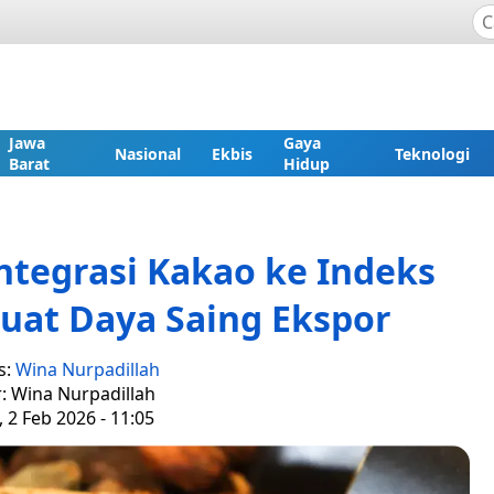
Jawa
Gaya
Nasional
Ekbis
Teknologi
Barat
Hidup
tegrasi Kakao ke Indeks
uat Daya Saing Ekspor
s:
Wina Nurpadillah
r: Wina Nurpadillah
, 2 Feb 2026 - 11:05