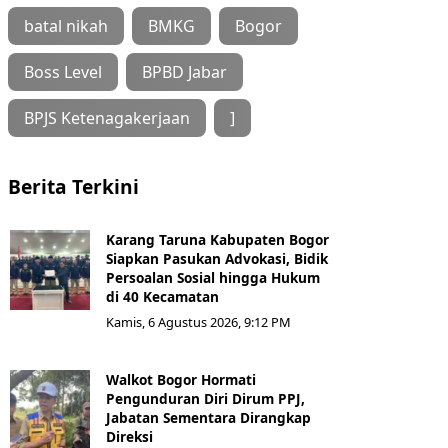
batal nikah
BMKG
Bogor
Boss Level
BPBD Jabar
BPJS Ketenagakerjaan
]
Berita Terkini
Karang Taruna Kabupaten Bogor
Siapkan Pasukan Advokasi, Bidik
Persoalan Sosial hingga Hukum
di 40 Kecamatan
Kamis, 6 Agustus 2026, 9:12 PM
Walkot Bogor Hormati
Pengunduran Diri Dirum PPJ,
Jabatan Sementara Dirangkap
Direksi