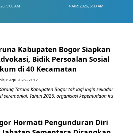
26, 5:00 AM
4 Aug 2026, 5:00 AM
runa Kabupaten Bogor Siapkan
vokasi, Bidik Persoalan Sosial
kum di 40 Kecamatan
is, 6 Agu 2026 - 21:12
Karang Taruna Kabupaten Bogor tak lagi ingin sekadar
si seremonial. Tahun 2026, organisasi kepemudaan itu
gor Hormati Pengunduran Diri
, Jabatan Sementara Dirangkap