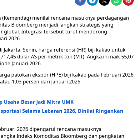
n (Kemendag) menilai rencana masuknya perdagangan
ditas Bloomberg menjadi langkah strategis yang
r global. Integrasi tersebut turut mendorong
ari 2026.
akarta, Senin, harga referensi (HR) biji kakao untuk
717,45 dolar AS per metrik ton (MT). Angka ini naik 55,07
iode Januari 2026.
rga patokan ekspor (HPE) biji kakao pada Februari 2026
atau 1,03 persen dari Januari 2026.
p Usaha Besar Jadi Mitra UMK
sportasi Selama Lebaran 2026, Dinilai Ringankan
Februari 2026 dipengarui rencana masuknya
rjangka Indeks Komoditas Bloomberg dan pengkatan