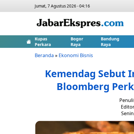
Jumat, 7 Agustus 2026 - 04:16
Kupas
Bogor
Bandung
Perkara
Raya
Raya
Beranda
»
Ekonomi Bisnis
Kemendag Sebut In
Bloomberg Perk
Penuli
Edito
Senin