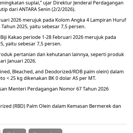
ningkatan suplai,” ujar Direktur Jenderal Perdagangan
ip dari ANTARA Senin (2/2/2026).
ebruari 2026 merujuk pada Kolom Angka 4 Lampiran Huruf
Tahun 2025, yaitu sebesar 7,5 persen.
Biji Kakao periode 1-28 Februari 2026 merujuk pada
 yaitu sebesar 7,5 persen.
duk pertanian dan kehutanan lainnya, seperti produk
ari Januari 2026.
fined, Bleached, and Deodorized/RDB palm olein) dalam
 < 25 kg dikenakan BK 0 dolar AS per MT.
san Menteri Perdagangan Nomor 67 Tahun 2026
orized (RBD) Palm Olein dalam Kemasan Bermerek dan
.