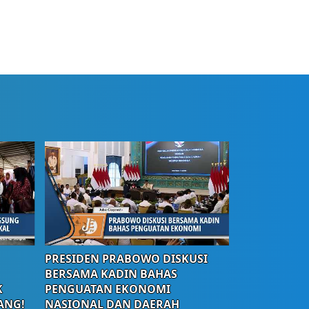
PRESIDEN PRABOWO DISKUSI
BERSAMA KADIN BAHAS
K
PENGUATAN EKONOMI
ANG!
NASIONAL DAN DAERAH