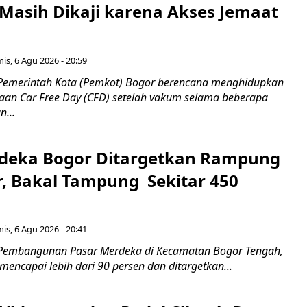
Masih Dikaji karena Akses Jemaat
is, 6 Agu 2026 - 20:59
Pemerintah Kota (Pemkot) Bogor berencana menghidupkan
aan Car Free Day (CFD) setelah vakum selama beberapa
...
deka Bogor Ditargetkan Rampung
, Bakal Tampung Sekitar 450
g
is, 6 Agu 2026 - 20:41
 Pembangunan Pasar Merdeka di Kecamatan Bogor Tengah,
 mencapai lebih dari 90 persen dan ditargetkan...