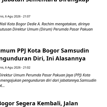
is, 6 Agu 2026 - 21:07
Wali Kota Bogor Dedie A. Rachim mengatakan, dirinya
utusan Direktur Umum (Dirum) Perumda Pasar Pakuan
Umum PPJ Kota Bogor Samsudin
ngunduran Diri, Ini Alasannya
is, 6 Agu 2026 - 21:02
Direktur Umum Perumda Pasar Pakuan Jaya (PPJ) Kota
 mengajukan pengunduran diri dari jabatannya.Samsudin
...
Bogor Segera Kembali, Jalan