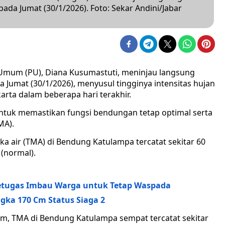
ada Jumat (30/1/2026). Foto: Sekar Andini/Jabar
Umum (PU), Diana Kusumastuti, meninjau langsung
 Jumat (30/1/2026), menyusul tingginya intensitas hujan
karta dalam beberapa hari terakhir.
ntuk memastikan fungsi bendungan tetap optimal serta
MA).
a air (TMA) di Bendung Katulampa tercatat sekitar 60
 (normal).
Petugas Imbau Warga untuk Tetap Waspada
ka 170 Cm Status Siaga 2
m, TMA di Bendung Katulampa sempat tercatat sekitar