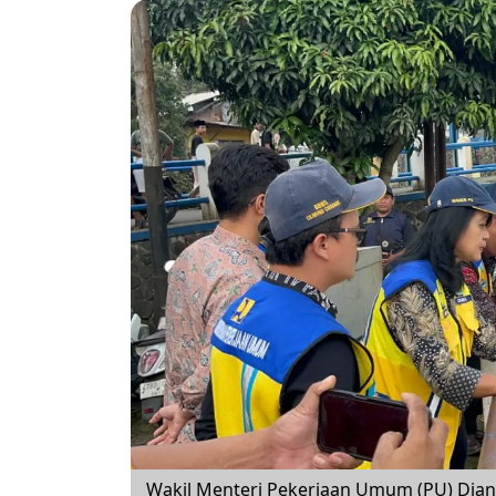
Wakil Menteri Pekerjaan Umum (PU) Dian