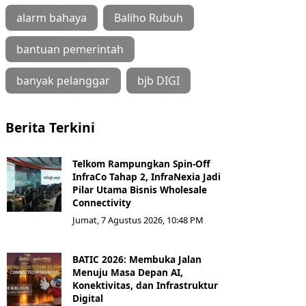
alarm bahaya
Baliho Rubuh
bantuan pemerintah
banyak pelanggar
bjb DIGI
Berita Terkini
Telkom Rampungkan Spin-Off
InfraCo Tahap 2, InfraNexia Jadi
Pilar Utama Bisnis Wholesale
Connectivity
Jumat, 7 Agustus 2026, 10:48 PM
BATIC 2026: Membuka Jalan
Menuju Masa Depan AI,
Konektivitas, dan Infrastruktur
Digital