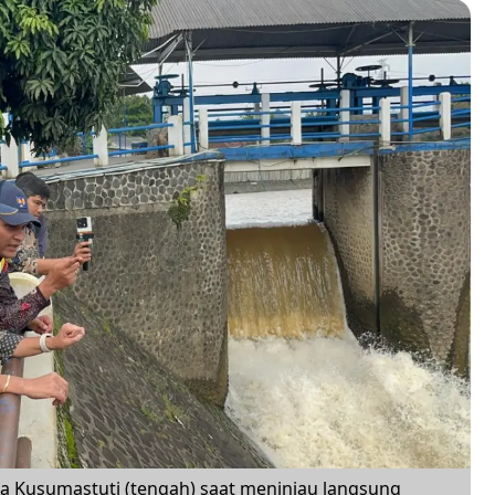
a Kusumastuti (tengah) saat meninjau langsung