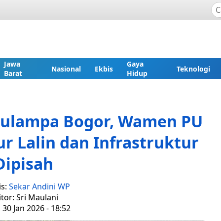
Jawa
Gaya
Nasional
Ekbis
Teknologi
Barat
Hidup
tulampa Bogor, Wamen PU
r Lalin dan Infrastruktur
Dipisah
is:
Sekar Andini WP
itor: Sri Maulani
 30 Jan 2026 - 18:52