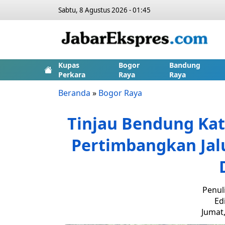
Sabtu, 8 Agustus 2026 - 01:45
Kupas
Bogor
Bandung
Perkara
Raya
Raya
Beranda
»
Bogor Raya
Tinjau Bendung Ka
Pertimbangkan Jalu
Penul
Ed
Jumat,