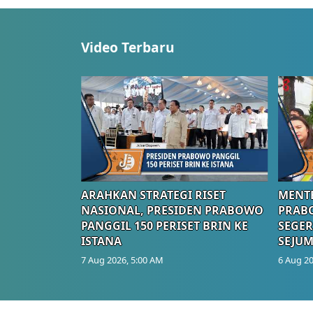
Video Terbaru
ARAHKAN STRATEGI RISET
MENTE
NASIONAL, PRESIDEN PRABOWO
PRAB
PANGGIL 150 PERISET BRIN KE
SEGER
ISTANA
SEJUM
7 Aug 2026, 5:00 AM
6 Aug 20