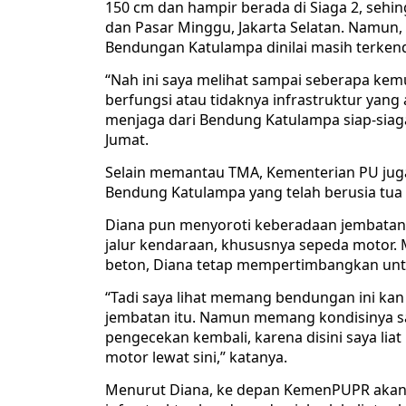
150 cm dan hampir berada di Siaga 2, sehing
dan Pasar Minggu, Jakarta Selatan. Namun, 
Bendungan Katulampa dinilai masih terkend
“Nah ini saya melihat sampai seberapa kemu
berfungsi atau tidaknya infrastruktur yang a
menjaga dari Bendung Katulampa siap-siaga
Jumat.
Selain memantau TMA, Kementerian PU juga 
Bendung Katulampa yang telah berusia tua
Diana pun menyoroti keberadaan jembatan d
jalur kendaraan, khususnya sepeda motor. M
beton, Diana tetap mempertimbangkan unt
“Tadi saya lihat memang bendungan ini kan s
jembatan itu. Namun memang kondisinya s
pengecekan kembali, karena disini saya liat
motor lewat sini,” katanya.
Menurut Diana, ke depan KemenPUPR akan