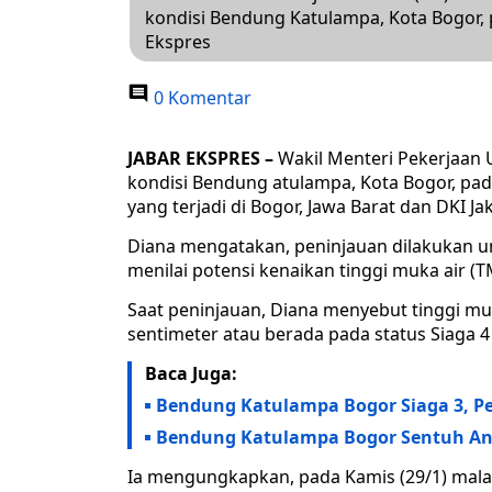
kondisi Bendung Katulampa, Kota Bogor, p
Ekspres
0 Komentar
JABAR EKSPRES –
Wakil Menteri Pekerjaan 
kondisi Bendung atulampa, Kota Bogor, pada
yang terjadi di Bogor, Jawa Barat dan DKI Ja
Diana mengatakan, peninjauan dilakukan u
menilai potensi kenaikan tinggi muka air (T
Saat peninjauan, Diana menyebut tinggi muk
sentimeter atau berada pada status Siaga 4
Baca Juga:
Bendung Katulampa Bogor Siaga 3, 
Bendung Katulampa Bogor Sentuh Ang
Ia mengungkapkan, pada Kamis (29/1) mala