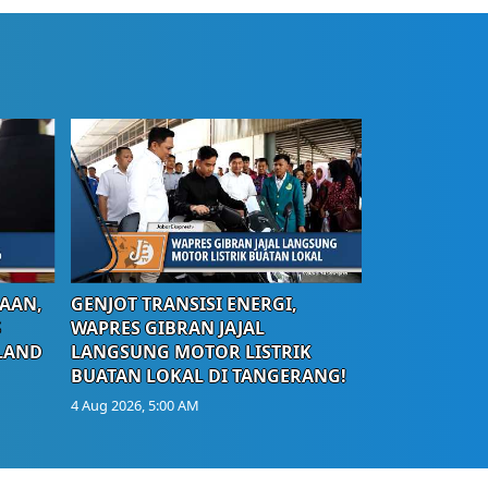
AAN,
GENJOT TRANSISI ENERGI,
S
WAPRES GIBRAN JAJAL
LAND
LANGSUNG MOTOR LISTRIK
BUATAN LOKAL DI TANGERANG!
4 Aug 2026, 5:00 AM