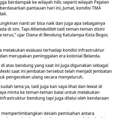
ga berdampak ke wilayah hilir, seperti wilayah Pejaten
berdasarkan pantauan hari ini, Jumat, kondisi TMA
ali.
ngkinan nanti air bisa naik dan juga apa sebagainya
da di sini. Tapi
Alhamdulillah
tadi teman-teman disini
 terus,” ujar Diana di Bendung Katulampa Kota Bogor,
melakukan evaluasi terhadap kondisi infrastruktur
 dan merupakan peninggalan era kolonial Belanda.
i atas bendung yang saat ini juga digunakan sebagai
eski saat ini jembatan tersebut telah menjadi jembatan
uk pengecekan ulang secara menyeluruh.
udah lama ya, tadi juga kan saya lihat dan lewat di
aya minta ke teman-teman balai untuk melakukan
 infrastruktur bendung tapi juga dilalui oleh kendaraan
 mempertimbangkan desain pemisahan antara