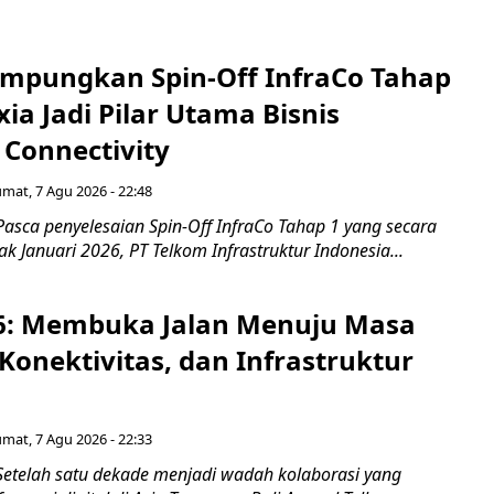
mpungkan Spin-Off InfraCo Tahap
xia Jadi Pilar Utama Bisnis
 Connectivity
umat, 7 Agu 2026 - 22:48
asca penyelesaian Spin-Off InfraCo Tahap 1 yang secara
jak Januari 2026, PT Telkom Infrastruktur Indonesia...
6: Membuka Jalan Menuju Masa
Konektivitas, dan Infrastruktur
umat, 7 Agu 2026 - 22:33
Setelah satu dekade menjadi wadah kolaborasi yang