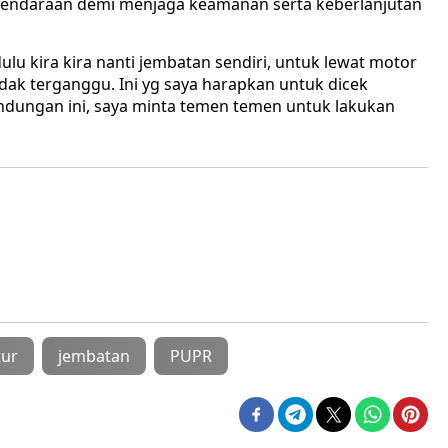
as kendaraan demi menjaga keamanan serta keberlanjutan
ulu kira kira nanti jembatan sendiri, untuk lewat motor
idak terganggu. Ini yg saya harapkan untuk dicek
dungan ini, saya minta temen temen untuk lakukan
tur
jembatan
PUPR