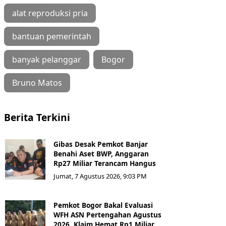
alat reproduksi pria
bantuan pemerintah
banyak pelanggar
Bogor
Bruno Matos
Berita Terkini
Gibas Desak Pemkot Banjar
Benahi Aset BWP, Anggaran
Rp27 Miliar Terancam Hangus
Jumat, 7 Agustus 2026, 9:03 PM
Pemkot Bogor Bakal Evaluasi
WFH ASN Pertengahan Agustus
2026, Klaim Hemat Rp1 Miliar