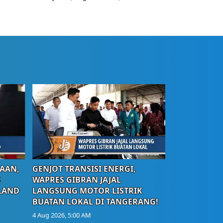
AAN,
GENJOT TRANSISI ENERGI,
S
WAPRES GIBRAN JAJAL
LAND
LANGSUNG MOTOR LISTRIK
BUATAN LOKAL DI TANGERANG!
4 Aug 2026, 5:00 AM