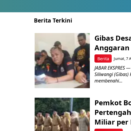
Berita Terkini
Gibas Des
Anggaran 
Berita
Jumat, 7 
JABAR EKSPRES — 
Siliwangi (Gibas)
membenahi...
Pemkot Bo
Pertengah
Miliar per