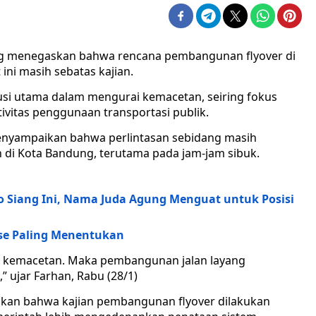
g menegaskan bahwa rencana pembangunan flyover di
 ini masih sebatas kajian.
lusi utama dalam mengurai kemacetan, seiring fokus
vitas penggunaan transportasi publik.
nyampaikan bahwa perlintasan sebidang masih
di Kota Bandung, terutama pada jam-jam sibuk.
o Siang Ini, Nama Juda Agung Menguat untuk Posisi
ase Paling Menentukan
er kemacetan. Maka pembangunan jalan layang
” ujar Farhan, Rabu (28/1)
an bahwa kajian pembangunan flyover dilakukan