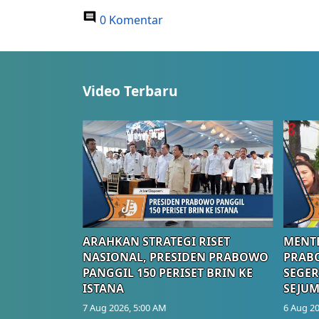
0 Komentar
Video Terbaru
ARAHKAN STRATEGI RISET
MENTE
NASIONAL, PRESIDEN PRABOWO
PRAB
PANGGIL 150 PERISET BRIN KE
SEGER
ISTANA
SEJUM
7 Aug 2026, 5:00 AM
6 Aug 20