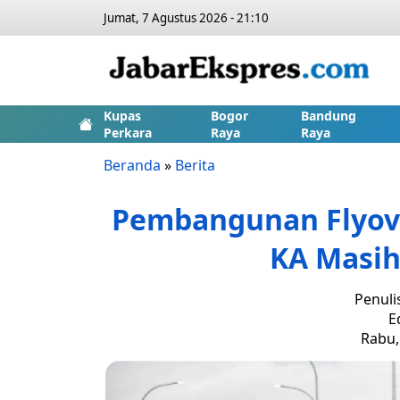
Jumat, 7 Agustus 2026 - 21:10
Kupas
Bogor
Bandung
Perkara
Raya
Raya
Beranda
»
Berita
Pembangunan Flyove
KA Masih
Penuli
E
Rabu, 