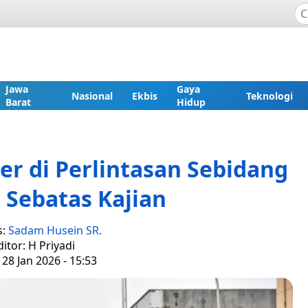
Jawa
Gaya
Nasional
Ekbis
Teknologi
Barat
Hidup
r di Perlintasan Sebidang
 Sebatas Kajian
s:
Sadam Husein SR.
ditor: H Priyadi
28 Jan 2026 - 15:53