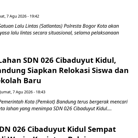
at, 7 Agu 2026 - 19:42
atuan Lalu Lintas (Satlantas) Polresta Bogor Kota akan
sa lalu lintas secara situasional, selama pelaksanaan
Lahan SDN 026 Cibaduyut Kidul,
ndung Siapkan Relokasi Siswa dan
kolah Baru
Jumat, 7 Agu 2026 - 18:43
Pemerintah Kota (Pemkot) Bandung terus bergerak mencari
eta lahan yang menimpa SDN 026 Cibaduyut Kidul....
DN 026 Cibaduyut Kidul Sempat