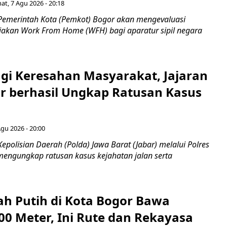
at, 7 Agu 2026 - 20:18
Pemerintah Kota (Pemkot) Bogor akan mengevaluasi
jakan Work From Home (WFH) bagi aparatur sipil negara
gi Keresahan Masyarakat, Jajaran
ar berhasil Ungkap Ratusan Kasus
n
Agu 2026 - 20:00
epolisian Daerah (Polda) Jawa Barat (Jabar) melalui Polres
 mengungkap ratusan kasus kejahatan jalan serta
ah Putih di Kota Bogor Bawa
00 Meter, Ini Rute dan Rekayasa