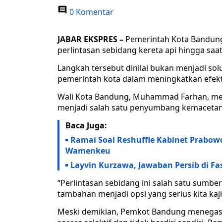
0 Komentar
JABAR EKSPRES –
Pemerintah Kota Bandun
perlintasan sebidang kereta api hingga saat
Langkah tersebut dinilai bukan menjadi so
pemerintah kota dalam meningkatkan efekti
Wali Kota Bandung, Muhammad Farhan, me
menjadi salah satu penyumbang kemacetan 
Baca Juga:
Ramai Soal Reshuffle Kabinet Prabow
Wamenkeu
Layvin Kurzawa, Jawaban Persib di F
“Perlintasan sebidang ini salah satu sumb
tambahan menjadi opsi yang serius kita kaji,
Meski demikian, Pemkot Bandung menegask