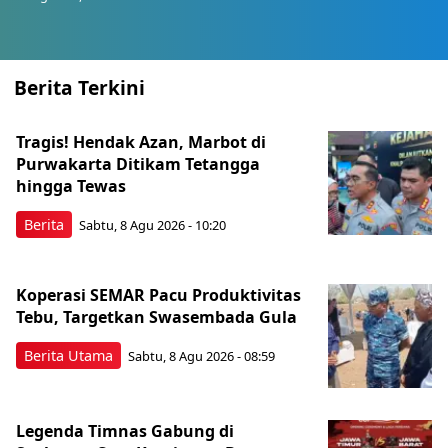
Berita Terkini
Tragis! Hendak Azan, Marbot di
Purwakarta Ditikam Tetangga
hingga Tewas
Berita
Sabtu, 8 Agu 2026 - 10:20
Koperasi SEMAR Pacu Produktivitas
Tebu, Targetkan Swasembada Gula
Berita Utama
Sabtu, 8 Agu 2026 - 08:59
Legenda Timnas Gabung di