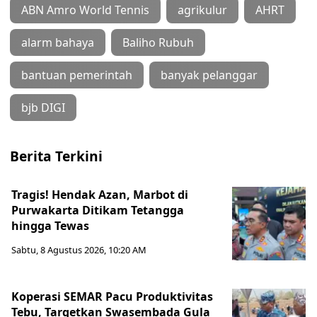
ABN Amro World Tennis
agrikulur
AHRT
alarm bahaya
Baliho Rubuh
bantuan pemerintah
banyak pelanggar
bjb DIGI
Berita Terkini
Tragis! Hendak Azan, Marbot di
Purwakarta Ditikam Tetangga
hingga Tewas
Sabtu, 8 Agustus 2026, 10:20 AM
Koperasi SEMAR Pacu Produktivitas
Tebu, Targetkan Swasembada Gula