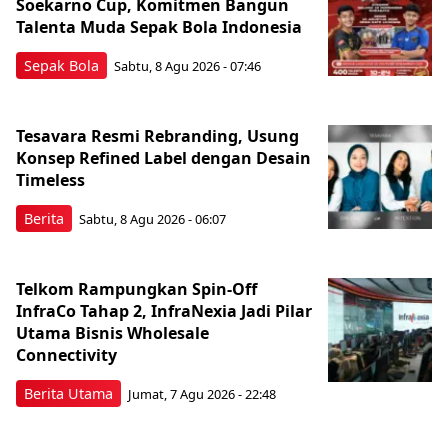
Soekarno Cup, Komitmen Bangun
Talenta Muda Sepak Bola Indonesia
Sepak Bola
Sabtu, 8 Agu 2026 - 07:46
Tesavara Resmi Rebranding, Usung
Konsep Refined Label dengan Desain
Timeless
Berita
Sabtu, 8 Agu 2026 - 06:07
Telkom Rampungkan Spin-Off
InfraCo Tahap 2, InfraNexia Jadi Pilar
Utama Bisnis Wholesale
Connectivity
Berita Utama
Jumat, 7 Agu 2026 - 22:48