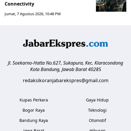
Connectivity
Jumat, 7 Agustus 2026, 10:48 PM
Jl. Soekarno-Hatta No.627, Sukapura, Kec. Kiaracondong
Kota Bandung
,
Jawab Barat
40285
redaksikoranjabarekspres@gmail.com
Kupas Perkara
Gaya Hidup
Bogor Raya
Teknologi
Bandung Raya
Otomotif
Jawa Barat
Hiburan