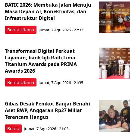
BATIC 2026: Membuka Jalan Menuju
Masa Depan AI, Konektivitas, dan
Infrastruktur Digital
Berita Utama
Jumat, 7 Agu 2026 - 22:33
Transformasi Digital Perkuat
Layanan, bank bjb Raih Lima
Titanium Awards pada PRIMA
Awards 2026
Berita Utama
Jumat, 7 Agu 2026 - 21:35
Gibas Desak Pemkot Banjar Benahi
Aset BWP, Anggaran Rp27 Miliar
Terancam Hangus
Berita
Jumat, 7 Agu 2026 - 21:03