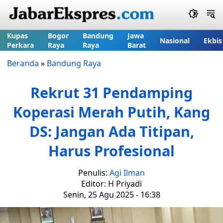
Kupas
Bogor
Bandung
Jawa
Nasional
Ekbis
Perkara
Raya
Raya
Barat
Beranda
»
Bandung Raya
Rekrut 31 Pendamping
Koperasi Merah Putih, Kang
DS: Jangan Ada Titipan,
Harus Profesional
Penulis:
Agi Ilman
Editor: H Priyadi
Senin, 25 Agu 2025 - 16:38