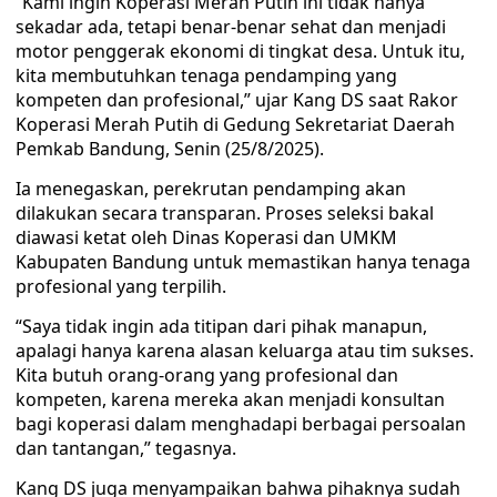
“Kami ingin Koperasi Merah Putih ini tidak hanya
sekadar ada, tetapi benar-benar sehat dan menjadi
motor penggerak ekonomi di tingkat desa. Untuk itu,
kita membutuhkan tenaga pendamping yang
kompeten dan profesional,” ujar Kang DS saat Rakor
Koperasi Merah Putih di Gedung Sekretariat Daerah
Pemkab Bandung, Senin (25/8/2025).
Ia menegaskan, perekrutan pendamping akan
dilakukan secara transparan. Proses seleksi bakal
diawasi ketat oleh Dinas Koperasi dan UMKM
Kabupaten Bandung untuk memastikan hanya tenaga
profesional yang terpilih.
“Saya tidak ingin ada titipan dari pihak manapun,
apalagi hanya karena alasan keluarga atau tim sukses.
Kita butuh orang-orang yang profesional dan
kompeten, karena mereka akan menjadi konsultan
bagi koperasi dalam menghadapi berbagai persoalan
dan tantangan,” tegasnya.
Kang DS juga menyampaikan bahwa pihaknya sudah