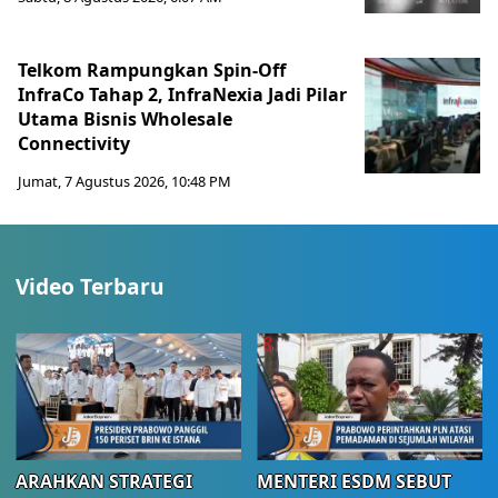
Telkom Rampungkan Spin-Off
InfraCo Tahap 2, InfraNexia Jadi Pilar
Utama Bisnis Wholesale
Connectivity
Jumat, 7 Agustus 2026, 10:48 PM
Video Terbaru
ARAHKAN STRATEGI
MENTERI ESDM SEBUT