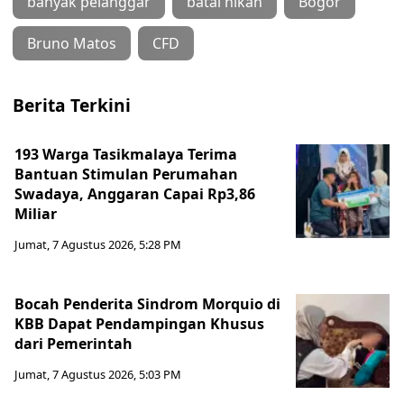
banyak pelanggar
batal nikah
Bogor
Bruno Matos
CFD
Berita Terkini
193 Warga Tasikmalaya Terima
Bantuan Stimulan Perumahan
Swadaya, Anggaran Capai Rp3,86
Miliar
Jumat, 7 Agustus 2026, 5:28 PM
Bocah Penderita Sindrom Morquio di
KBB Dapat Pendampingan Khusus
dari Pemerintah
Jumat, 7 Agustus 2026, 5:03 PM