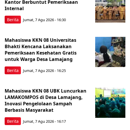
Kantor Berbuntut Pemeriksaan
Internal
Berita
Jumat, 7 Agu 2026 - 16:30
Mahasiswa KKN 08 Universitas
Bhakti Kencana Laksanakan
Pemeriksaan Kesehatan Gratis
untuk Warga Desa Lamajang
Berita
Jumat, 7 Agu 2026 - 16:25
Mahasiswa KKN 08 UBK Luncurkan
LAMAKOMPOS di Desa Lamajang,
Inovasi Pengelolaan Sampah
Berbasis Masyarakat
Berita
Jumat, 7 Agu 2026 - 16:17