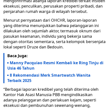
mengonfirmasi adanya laporan kredibel terkait insiden
eksekusi, penculikan, perusakan properti pribadi, dan
penjarahan rumah warga di wilayah tersebut.
Menurut pernyataan dari OHCHR, laporan-laporan
yang diterima menunjukkan bahwa pelanggaran ini
dilakukan oleh sejumlah aktor, termasuk oknum dari
pasukan keamanan, individu yang bekerja sama
dengan otoritas sementara, serta kelompok bersenjata
lokal seperti Druze dan Bedouin.
Baca Juga:
Manny Pacquiao Resmi Kembali ke Ring Tinju di
Usia 46 Tahun
8 Rekomendasi Merk Smartwatch Wanita
Terbaik 2025
“Berbagai laporan kredibel yang telah diterima oleh
Kantor Hak Asasi Manusia PBB mengindikasikan
adanya pelanggaran dan perlakuan kejam, seperti
eksekusi dan pembunuhan sewenang-wenang,