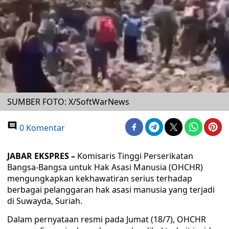
SUMBER FOTO: X/SoftWarNews
0 Komentar
JABAR EKSPRES –
Komisaris Tinggi Perserikatan
Bangsa-Bangsa untuk Hak Asasi Manusia (OHCHR)
mengungkapkan kekhawatiran serius terhadap
berbagai pelanggaran hak asasi manusia yang terjadi
di Suwayda, Suriah.
Dalam pernyataan resmi pada Jumat (18/7), OHCHR