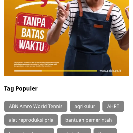
Tag Populer
ABN Amro World Tennis
agrikulur
AHRT
alat reproduksi pria
bantuan pemerintah