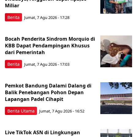
Miliar
Berita
Jumat, 7 Agu 2026 - 17:28
Bocah Penderita Sindrom Morquio di
KBB Dapat Pendampingan Khusus
dari Pemerintah
Berita
Jumat, 7 Agu 2026 - 17:03
Pemkot Bandung Dalami Dalang di
Balik Penebangan Pohon Depan
Lapangan Padel Cihapit
Berita Utama
Jumat, 7 Agu 2026 - 16:52
Live TikTok ASN di Lingkungan