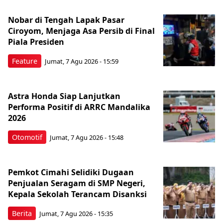
Nobar di Tengah Lapak Pasar
Ciroyom, Menjaga Asa Persib di Final
Piala Presiden
Feature
Jumat, 7 Agu 2026 - 15:59
Astra Honda Siap Lanjutkan
Performa Positif di ARRC Mandalika
2026
Otomotif
Jumat, 7 Agu 2026 - 15:48
Pemkot Cimahi Selidiki Dugaan
Penjualan Seragam di SMP Negeri,
Kepala Sekolah Terancam Disanksi
Berita
Jumat, 7 Agu 2026 - 15:35