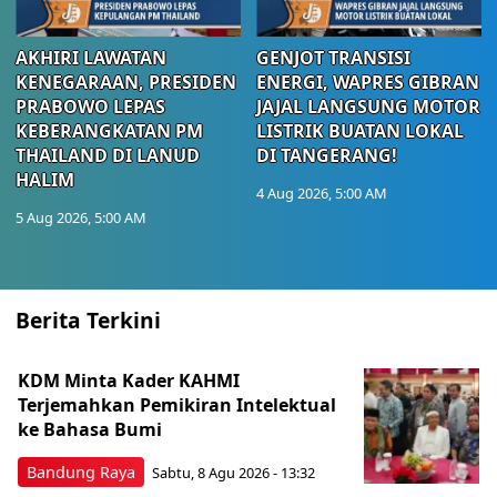
AKHIRI LAWATAN
GENJOT TRANSISI
KENEGARAAN, PRESIDEN
ENERGI, WAPRES GIBRAN
PRABOWO LEPAS
JAJAL LANGSUNG MOTOR
KEBERANGKATAN PM
LISTRIK BUATAN LOKAL
THAILAND DI LANUD
DI TANGERANG!
HALIM
4 Aug 2026, 5:00 AM
5 Aug 2026, 5:00 AM
Berita Terkini
KDM Minta Kader KAHMI
Terjemahkan Pemikiran Intelektual
ke Bahasa Bumi
Bandung Raya
Sabtu, 8 Agu 2026 - 13:32