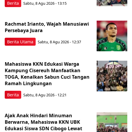
Berita
Sabtu, 8 Agu 2026 - 13:15
Rachmat Irianto, Wajah Manusiawi
Persebaya Juara
Berita Utama
Sabtu, 8 Agu 2026 - 12:37
Mahasiswa KKN Edukasi Warga
Kampung Cisereuh Manfaatkan
TOGA, Kenalkan Sabun Cuci Tangan
Ramah Lingkungan
Berita
Sabtu, 8 Agu 2026 - 12:21
Ajak Anak Hindari Minuman
Berwarna, Mahasiswa KKN UBK
Edukasi Siswa SDN Cibogo Lewat