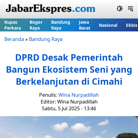
Kupas
Bogor
Bandung
Jawa
Nasional
Ekbis
Perkara
Raya
Raya
Barat
Beranda
»
Bandung Raya
DPRD Desak Pemerintah
Bangun Ekosistem Seni yang
Berkelanjutan di Cimahi
Penulis:
Wina Nurpadillah
Editor: Wina Nurpadillah
Sabtu, 5 Jul 2025 - 13:46