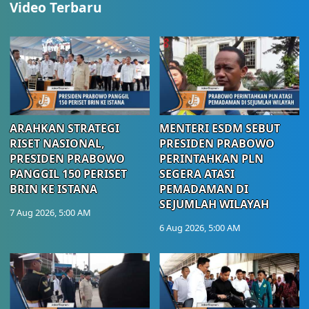
Video Terbaru
ARAHKAN STRATEGI
MENTERI ESDM SEBUT
RISET NASIONAL,
PRESIDEN PRABOWO
PRESIDEN PRABOWO
PERINTAHKAN PLN
PANGGIL 150 PERISET
SEGERA ATASI
BRIN KE ISTANA
PEMADAMAN DI
SEJUMLAH WILAYAH
7 Aug 2026, 5:00 AM
6 Aug 2026, 5:00 AM