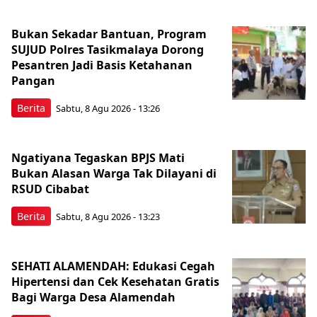
Bukan Sekadar Bantuan, Program
SUJUD Polres Tasikmalaya Dorong
Pesantren Jadi Basis Ketahanan
Pangan
Berita
Sabtu, 8 Agu 2026 - 13:26
Ngatiyana Tegaskan BPJS Mati
Bukan Alasan Warga Tak Dilayani di
RSUD Cibabat
Berita
Sabtu, 8 Agu 2026 - 13:23
SEHATI ALAMENDAH: Edukasi Cegah
Hipertensi dan Cek Kesehatan Gratis
Bagi Warga Desa Alamendah