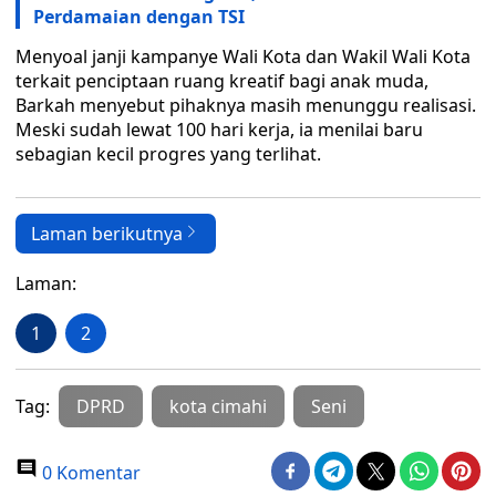
Perdamaian dengan TSI
Menyoal janji kampanye Wali Kota dan Wakil Wali Kota
terkait penciptaan ruang kreatif bagi anak muda,
Barkah menyebut pihaknya masih menunggu realisasi.
Meski sudah lewat 100 hari kerja, ia menilai baru
sebagian kecil progres yang terlihat.
Laman berikutnya
Laman:
1
2
Tag:
DPRD
kota cimahi
Seni
0 Komentar