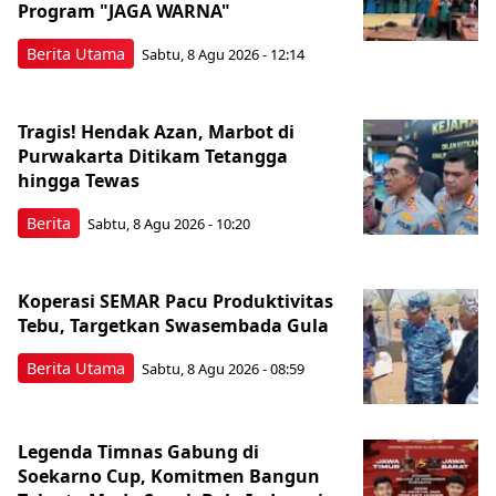
Program "JAGA WARNA"
Berita Utama
Sabtu, 8 Agu 2026 - 12:14
Tragis! Hendak Azan, Marbot di
Purwakarta Ditikam Tetangga
hingga Tewas
Berita
Sabtu, 8 Agu 2026 - 10:20
Koperasi SEMAR Pacu Produktivitas
Tebu, Targetkan Swasembada Gula
Berita Utama
Sabtu, 8 Agu 2026 - 08:59
Legenda Timnas Gabung di
Soekarno Cup, Komitmen Bangun