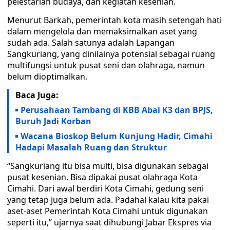
pelestarian budaya, dan kegiatan kesenian.
Menurut Barkah, pemerintah kota masih setengah hati
dalam mengelola dan memaksimalkan aset yang
sudah ada. Salah satunya adalah Lapangan
Sangkuriang, yang dinilainya potensial sebagai ruang
multifungsi untuk pusat seni dan olahraga, namun
belum dioptimalkan.
Baca Juga:
Perusahaan Tambang di KBB Abai K3 dan BPJS,
Buruh Jadi Korban
Wacana Bioskop Belum Kunjung Hadir, Cimahi
Hadapi Masalah Ruang dan Struktur
“Sangkuriang itu bisa multi, bisa digunakan sebagai
pusat kesenian. Bisa dipakai pusat olahraga Kota
Cimahi. Dari awal berdiri Kota Cimahi, gedung seni
yang tetap juga belum ada. Padahal kalau kita pakai
aset-aset Pemerintah Kota Cimahi untuk digunakan
seperti itu,” ujarnya saat dihubungi Jabar Ekspres via