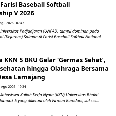
Farisi Baseball Softball
hip V 2026
Agu 2026 - 07:47
Universitas Padjadjaran (UNPAD) tampil dominan pada
l (Kejurnas) Salman Al Farisi Baseball Softball National
 KKN 5 BKU Gelar 'Germas Sehat',
esehatan hingga Olahraga Bersama
 Desa Lamajang
 Agu 2026 - 19:34
ahasiswa Kuliah Kerja Nyata (KKN) Universitas Bhakti
lompok 5 yang diketuai oleh Firman Ramdani, sukses...