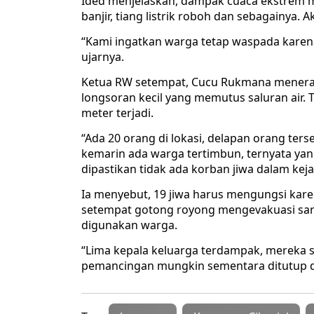
Ided menjelaskan, dampak cuaca ekstrem m
banjir, tiang listrik roboh dan sebagainya. 
“Kami ingatkan warga tetap waspada karen
ujarnya.
Ketua RW setempat, Cucu Rukmana meneran
longsoran kecil yang memutus saluran air. T
meter terjadi.
“Ada 20 orang di lokasi, delapan orang terse
kemarin ada warga tertimbun, ternyata ya
dipastikan tidak ada korban jiwa dalam keja
Ia menyebut, 19 jiwa harus mengungsi kare
setempat gotong royong mengevakuasi sar
digunakan warga.
“Lima kepala keluarga terdampak, mereka 
pemancingan mungkin sementara ditutup du