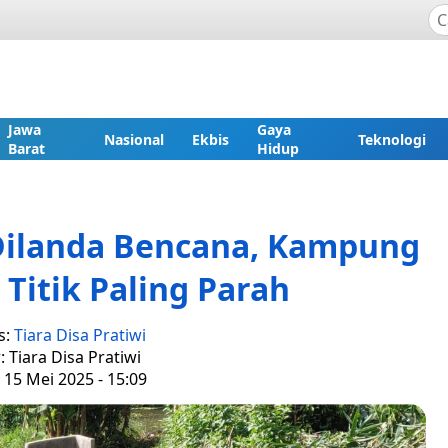
Jawa
Gaya
Nasional
Ekbis
Teknologi
Barat
Hidup
Dilanda Bencana, Kampung
i Titik Paling Parah
s:
Tiara Disa Pratiwi
: Tiara Disa Pratiwi
 15 Mei 2025 - 15:09