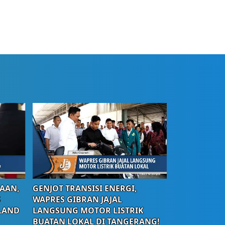
AAN,
GENJOT TRANSISI ENERGI,
S
WAPRES GIBRAN JAJAL
LAND
LANGSUNG MOTOR LISTRIK
BUATAN LOKAL DI TANGERANG!