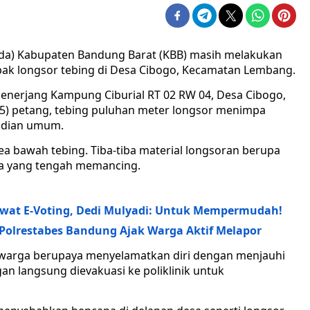
a) Kabupaten Bandung Barat (KBB) masih melakukan
k longsor tebing di Desa Cibogo, Kecamatan Lembang.
menerjang Kampung Ciburial RT 02 RW 04, Desa Cibogo,
5) petang, tebing puluhan meter longsor menimpa
ndian umum.
rea bawah tebing. Tiba-tiba material longsoran berupa
a yang tengah memancing.
wat E-Voting, Dedi Mulyadi: Untuk Mempermudah!
Polrestabes Bandung Ajak Warga Aktif Melapor
 warga berupaya menyelamatkan diri dengan menjauhi
an langsung dievakuasi ke poliklinik untuk