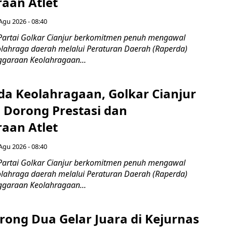
raan Atlet
Agu 2026 - 08:40
Partai Golkar Cianjur berkomitmen penuh mengawal
lahraga daerah melalui Peraturan Daerah (Raperda)
ggaraan Keolahragaan...
da Keolahragaan, Golkar Cianjur
Dorong Prestasi dan
raan Atlet
Agu 2026 - 08:40
Partai Golkar Cianjur berkomitmen penuh mengawal
lahraga daerah melalui Peraturan Daerah (Raperda)
ggaraan Keolahragaan...
ong Dua Gelar Juara di Kejurnas