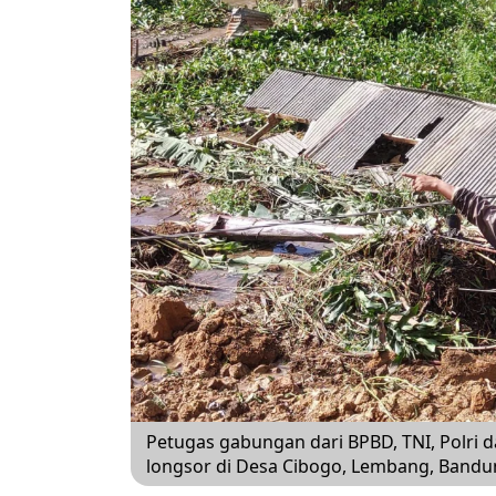
Petugas gabungan dari BPBD, TNI, Polri
longsor di Desa Cibogo, Lembang, Bandu