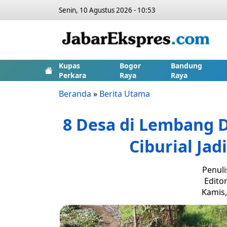
Senin, 10 Agustus 2026 - 10:53
Kupas
Bogor
Bandung
Perkara
Raya
Raya
Beranda
»
Berita Utama
8 Desa di Lembang 
Ciburial Jad
Penuli
Editor
Kamis,