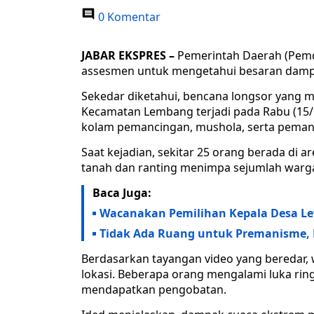
0 Komentar
JABAR EKSPRES –
Pemerintah Daerah (Pemd
assesmen untuk mengetahui besaran dampa
Sekedar diketahui, bencana longsor yang 
Kecamatan Lembang terjadi pada Rabu (15/
kolam pemancingan, mushola, serta pema
Saat kejadian, sekitar 25 orang berada di a
tanah dan ranting menimpa sejumlah warg
Baca Juga:
Wacanakan Pemilihan Kepala Desa Le
Tidak Ada Ruang untuk Premanisme, 
Berdasarkan tayangan video yang beredar,
lokasi. Beberapa orang mengalami luka ring
mendapatkan pengobatan.