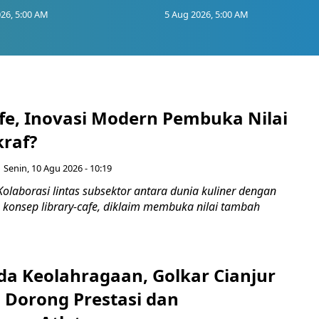
26, 5:00 AM
5 Aug 2026, 5:00 AM
afe, Inovasi Modern Pembuka Nilai
raf?
Senin, 10 Agu 2026 - 10:19
olaborasi lintas subsektor antara dunia kuliner dengan
 konsep library-cafe, diklaim membuka nilai tambah
da Keolahragaan, Golkar Cianjur
Dorong Prestasi dan