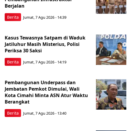
Berjalan
Berita
Jumat, 7 Agu 2026 - 14:39
Kasus Tewasnya Satpam di Waduk
Jatiluhur Masih Misterius, Polisi
Periksa 30 Saksi
Berita
Jumat, 7 Agu 2026 - 14:19
Pembangunan Underpass dan
Jembatan Pemkot Dimulai, Wali
Kota Cimahi Minta ASN Atur Waktu
Berangkat
Berita
Jumat, 7 Agu 2026 - 13:40