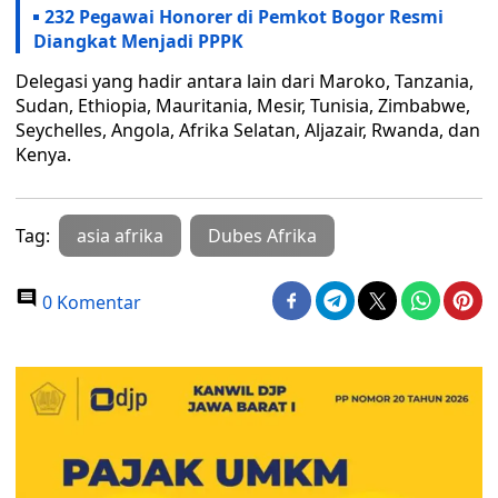
232 Pegawai Honorer di Pemkot Bogor Resmi
Diangkat Menjadi PPPK
Delegasi yang hadir antara lain dari Maroko, Tanzania,
Sudan, Ethiopia, Mauritania, Mesir, Tunisia, Zimbabwe,
Seychelles, Angola, Afrika Selatan, Aljazair, Rwanda, dan
Kenya.
Tag:
asia afrika
Dubes Afrika
0 Komentar