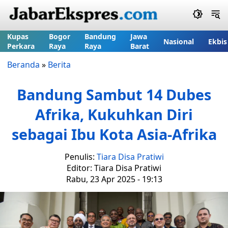
Kupas
Bogor
Bandung
Jawa
Nasional
Ekbis
Perkara
Raya
Raya
Barat
Beranda
»
Berita
Bandung Sambut 14 Dubes
Afrika, Kukuhkan Diri
sebagai Ibu Kota Asia-Afrika
Penulis:
Tiara Disa Pratiwi
Editor: Tiara Disa Pratiwi
Rabu, 23 Apr 2025 - 19:13