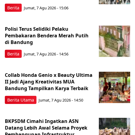
Berita
Jumat, 7 Agu 2026 - 15:06
Polisi Terus Selidiki Pelaku
Pembakaran Bendera Merah Putih
di Bandung
Berita
Jumat, 7 Agu 2026 - 14:56
Collab Honda Genio x Beauty Ultima
II Jadi Ajang Kreativitas MUA
Bandung Tampilkan Karya Terbaik
Berita Utama
Jumat, 7 Agu 2026 - 14:50
BKPSDM Cimahi Ingatkan ASN
Datang Lebih Awal Selama Proyek
Pembangunan Infrastruktur