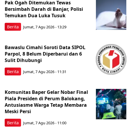
Pak Ogah Ditemukan Tewas
Bersimbah Darah di Banjar, Polisi
Temukan Dua Luka Tusuk
Berita
Jumat, 7 Agu 2026 - 13:29
Bawaslu Cimahi Soroti Data SIPOL
Parpol, 8 Belum Diperbarui dan 6
Sulit Dihubungi
Berita
Jumat, 7 Agu 2026 - 11:31
Komunitas Baper Gelar Nobar Final
Piala Presiden di Perum Balokang,
Antusiasme Warga Tetap Membara
Meski Persi
Berita
Jumat, 7 Agu 2026 - 11:00