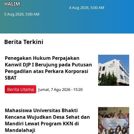
HALIM
4 Aug 2026, 5:00 AM
5 Aug 2026, 5:00 AM
Berita Terkini
Penegakan Hukum Perpajakan
Kanwil DJP I Berujung pada Putusan
Pengadilan atas Perkara Korporasi
SBAT
Berita Utama
Jumat, 7 Agu 2026 - 15:20
Mahasiswa Universitas Bhakti
Kencana Wujudkan Desa Sehat dan
Mandiri Lewat Program KKN di
Mandalahaji