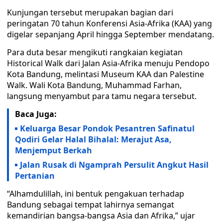
Kunjungan tersebut merupakan bagian dari
peringatan 70 tahun Konferensi Asia-Afrika (KAA) yang
digelar sepanjang April hingga September mendatang.
Para duta besar mengikuti rangkaian kegiatan
Historical Walk dari Jalan Asia-Afrika menuju Pendopo
Kota Bandung, melintasi Museum KAA dan Palestine
Walk. Wali Kota Bandung, Muhammad Farhan,
langsung menyambut para tamu negara tersebut.
Baca Juga:
Keluarga Besar Pondok Pesantren Safinatul
Qodiri Gelar Halal Bihalal: Merajut Asa,
Menjemput Berkah
Jalan Rusak di Ngamprah Persulit Angkut Hasil
Pertanian
“Alhamdulillah, ini bentuk pengakuan terhadap
Bandung sebagai tempat lahirnya semangat
kemandirian bangsa-bangsa Asia dan Afrika,” ujar