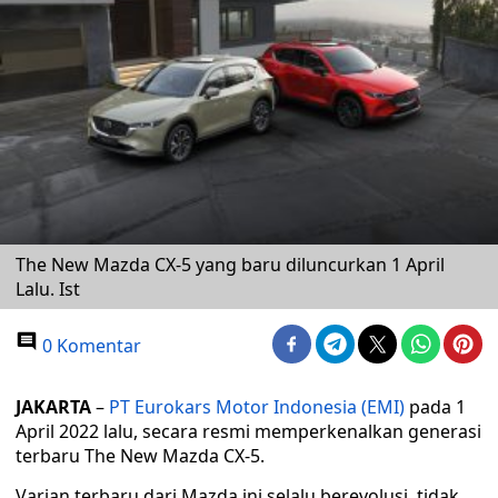
The New Mazda CX-5 yang baru diluncurkan 1 April
Lalu. Ist
0 Komentar
JAKARTA
–
PT Eurokars Motor Indonesia (EMI)
pada 1
April 2022 lalu, secara resmi memperkenalkan generasi
terbaru The New Mazda CX-5.
Varian terbaru dari Mazda ini selalu berevolusi, tidak