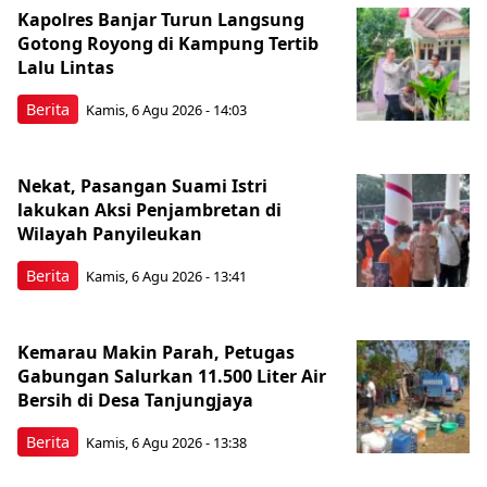
Kapolres Banjar Turun Langsung
Gotong Royong di Kampung Tertib
Lalu Lintas
Berita
Kamis, 6 Agu 2026 - 14:03
Nekat, Pasangan Suami Istri
lakukan Aksi Penjambretan di
Wilayah Panyileukan
Berita
Kamis, 6 Agu 2026 - 13:41
Kemarau Makin Parah, Petugas
Gabungan Salurkan 11.500 Liter Air
Bersih di Desa Tanjungjaya
Berita
Kamis, 6 Agu 2026 - 13:38