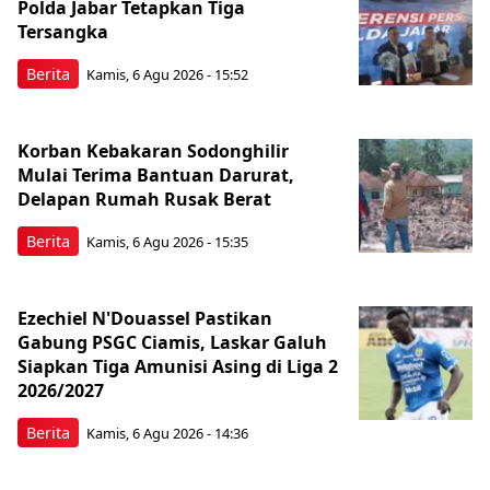
Polda Jabar Tetapkan Tiga
Tersangka
Berita
Kamis, 6 Agu 2026 - 15:52
Korban Kebakaran Sodonghilir
Mulai Terima Bantuan Darurat,
Delapan Rumah Rusak Berat
Berita
Kamis, 6 Agu 2026 - 15:35
Ezechiel N'Douassel Pastikan
Gabung PSGC Ciamis, Laskar Galuh
Siapkan Tiga Amunisi Asing di Liga 2
2026/2027
Berita
Kamis, 6 Agu 2026 - 14:36