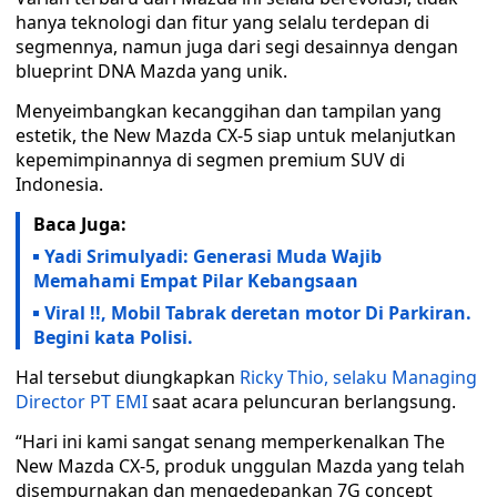
hanya teknologi dan fitur yang selalu terdepan di
segmennya, namun juga dari segi desainnya dengan
blueprint DNA Mazda yang unik.
Menyeimbangkan kecanggihan dan tampilan yang
estetik, the New Mazda CX-5 siap untuk melanjutkan
kepemimpinannya di segmen premium SUV di
Indonesia.
Baca Juga:
Yadi Srimulyadi: Generasi Muda Wajib
Memahami Empat Pilar Kebangsaan
Viral !!, Mobil Tabrak deretan motor Di Parkiran.
Begini kata Polisi.
Hal tersebut diungkapkan
Ricky Thio, selaku Managing
Director PT EMI
saat acara peluncuran berlangsung.
“Hari ini kami sangat senang memperkenalkan The
New Mazda CX-5, produk unggulan Mazda yang telah
disempurnakan dan mengedepankan 7G concept