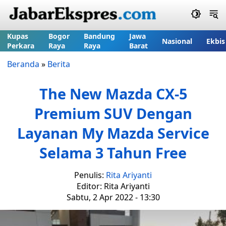
Kupas
Bogor
Bandung
Jawa
Nasional
Ekbis
Perkara
Raya
Raya
Barat
Beranda
»
Berita
The New Mazda CX-5
Premium SUV Dengan
Layanan My Mazda Service
Selama 3 Tahun Free
Penulis:
Rita Ariyanti
Editor: Rita Ariyanti
Sabtu, 2 Apr 2022 - 13:30