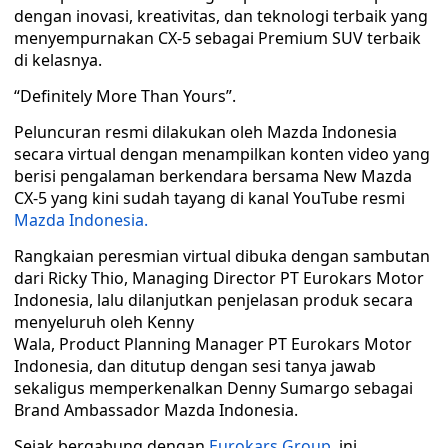
dengan inovasi, kreativitas, dan teknologi terbaik yang
menyempurnakan CX-5 sebagai Premium SUV terbaik
di kelasnya.
“Definitely More Than Yours”.
Peluncuran resmi dilakukan oleh Mazda Indonesia
secara virtual dengan menampilkan konten video yang
berisi pengalaman berkendara bersama New Mazda
CX-5 yang kini sudah tayang di kanal YouTube resmi
Mazda Indonesia.
Rangkaian peresmian virtual dibuka dengan sambutan
dari Ricky Thio, Managing Director PT Eurokars Motor
Indonesia, lalu dilanjutkan penjelasan produk secara
menyeluruh oleh Kenny
Wala, Product Planning Manager PT Eurokars Motor
Indonesia, dan ditutup dengan sesi tanya jawab
sekaligus memperkenalkan Denny Sumargo sebagai
Brand Ambassador Mazda Indonesia.
Sejak bergabung dengan
Eurokars Group,
ini