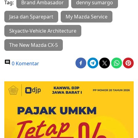
Tag:
Brand Ambasador
denny sumargo
Jasa dan Sparepart
My Mazda Service
Skyactiv-Vehicle Architecture
The New Mazda CX-5
0 Komentar