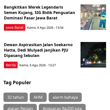
Bangkitkan Merek Legendaris
Semen Kujang, SIG Bidik Penguatan
Dominasi Pasar Jawa Barat
Jawa Barat
Kamis, 6 Agu 2026 - 13:34
Dewan Aspirasikan Jalan Soekarno
Hatta, Dedi Mulyadi Janjikan PJU
Dipasang Sebulan
Berita
Kamis, 6 Agu 2026 - 13:27
Tag Populer
32 tahun
AHM
alarm bahaya
alasan Resign
Anggaran Rp200 juta