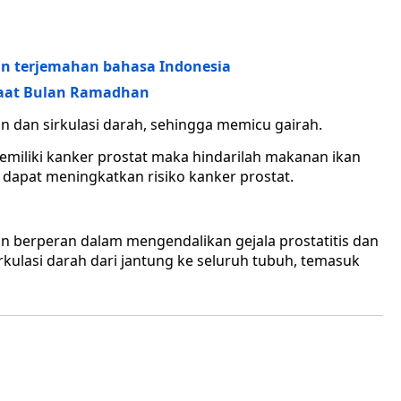
an terjemahan bahasa Indonesia
Saat Bulan Ramadhan
 dan sirkulasi darah, sehingga memicu gairah.
memiliki kanker prostat maka hindarilah makanan ikan
dapat meningkatkan risiko kanker prostat.
in berperan dalam mengendalikan gejala prostatitis dan
 sirkulasi darah dari jantung ke seluruh tubuh, temasuk