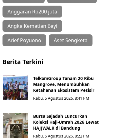
Anggaran Rp200 juta
Angka Kematian Bayi
Arief Poyuono
Aset Sengketa
Berita Terkini
TelkomGroup Tanam 20 Ribu
Mangrove, Menumbuhkan
Ketahanan Ekosistem Pesisir
Rabu, 5 Agustus 2026, 8:41 PM
Bursa Sajadah Luncurkan
Koleksi Haji-Umrah 2026 Lewat
HAJJWALK di Bandung
Rabu, 5 Agustus 2026, 8:22 PM