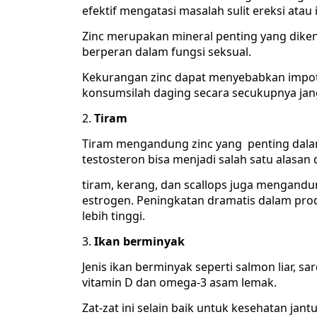
efektif mengatasi masalah sulit ereksi atau
Zinc merupakan mineral penting yang diken
berperan dalam fungsi seksual.
Kekurangan zinc dapat menyebabkan impote
konsumsilah daging secara secukupnya jan
Tiram
Tiram mengandung zinc yang penting dalam
testosteron bisa menjadi salah satu alasan d
tiram, kerang, dan scallops juga mengand
estrogen. Peningkatan dramatis dalam pr
lebih tinggi.
Ikan berminyak
Jenis ikan berminyak seperti salmon liar, sa
vitamin D dan omega-3 asam lemak.
Zat-zat ini selain baik untuk kesehatan ja