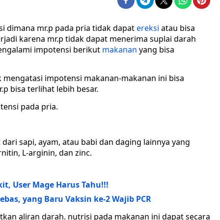
i dimana mr.p pada pria tidak dapat
ereksi
atau bisa
erjadi karena mr.p tidak dapat menerima suplai darah
mengalami impotensi berikut
makanan
yang bisa
tuk mengatasi impotensi makanan-makanan ini bisa
bisa terlihat lebih besar.
ensi pada pria.
dari sapi, ayam, atau babi dan daging lainnya yang
in, L-arginin, dan zinc.
kit, User Mage Harus Tahu!!!
ebas, yang Baru Vaksin ke-2 Wajib PCR
tkan aliran darah. nutrisi pada makanan ini dapat secara