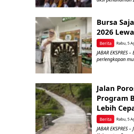
Bursa Saj
2026 Lewa
Berita
Rabu, 5 A
JABAR EKSPRES – 
perlengkapan musl
Jalan Por
Program B
Lebih Cep
Berita
Rabu, 5 A
JABAR EKSPRES – 