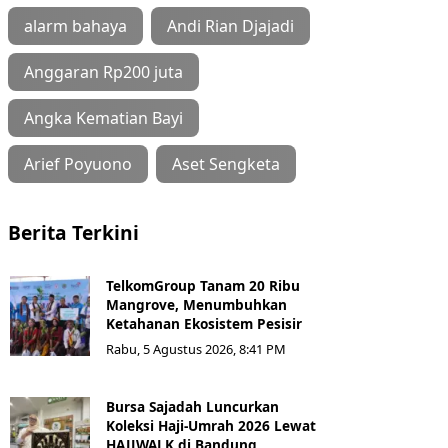
alarm bahaya
Andi Rian Djajadi
Anggaran Rp200 juta
Angka Kematian Bayi
Arief Poyuono
Aset Sengketa
Berita Terkini
TelkomGroup Tanam 20 Ribu
Mangrove, Menumbuhkan
Ketahanan Ekosistem Pesisir
Rabu, 5 Agustus 2026, 8:41 PM
Bursa Sajadah Luncurkan
Koleksi Haji-Umrah 2026 Lewat
HAJJWALK di Bandung