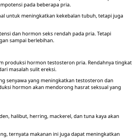
 impotensi pada beberapa pria.
al untuk meningkatkan kekebalan tubuh, tetapi juga
nsi dan hormon seks rendah pada pria. Tetapi
gan sampai berlebihan.
 produksi hormon testosteron pria. Rendahnya tingkat
ari masalah sulit ereksi.
ung senyawa yang meningkatkan testosteron dan
oduksi hormon akan mendorong hasrat seksual yang
rden, halibut, herring, mackerel, dan tuna kaya akan
ntung, ternyata makanan ini juga dapat meningkatkan