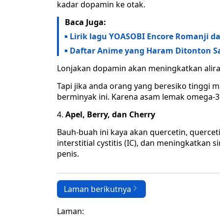
kadar dopamin ke otak.
Baca Juga:
Lirik lagu YOASOBI Encore Romanji d
Daftar Anime yang Haram Ditonton 
Lonjakan dopamin akan meningkatkan aliran
Tapi jika anda orang yang beresiko tinggi 
berminyak ini. Karena asam lemak omega-3 
Apel, Berry, dan Cherry
Bauh-buah ini kaya akan quercetin, quercet
interstitial cystitis (IC), dan meningkatkan
penis.
Laman berikutnya
Laman: