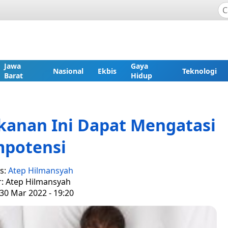
Jawa
Gaya
Nasional
Ekbis
Teknologi
Barat
Hidup
akanan Ini Dapat Mengatasi
mpotensi
s:
Atep Hilmansyah
r: Atep Hilmansyah
30 Mar 2022 - 19:20