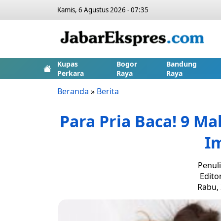
Kamis, 6 Agustus 2026 - 07:35
Kupas
Bogor
Bandung
Perkara
Raya
Raya
Beranda
»
Berita
Para Pria Baca! 9 M
I
Penuli
Edito
Rabu, 