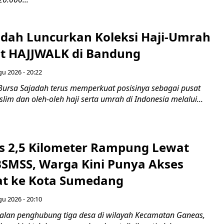
adah Luncurkan Koleksi Haji-Umrah
t HAJJWALK di Bandung
gu 2026 - 20:22
Bursa Sajadah terus memperkuat posisinya sebagai pusat
im dan oleh-oleh haji serta umrah di Indonesia melalui...
os 2,5 Kilometer Rampung Lewat
SMSS, Warga Kini Punya Akses
at ke Kota Sumedang
gu 2026 - 20:10
Jalan penghubung tiga desa di wilayah Kecamatan Ganeas,