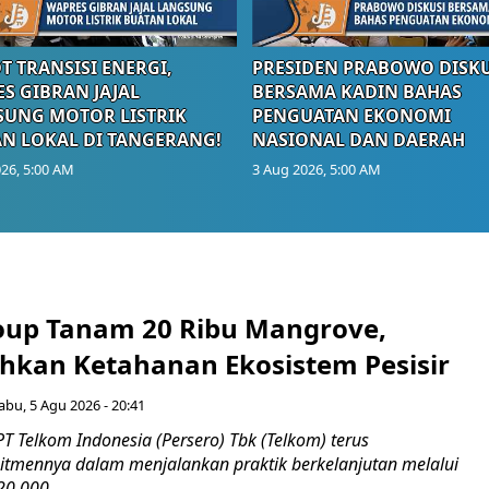
T TRANSISI ENERGI,
PRESIDEN PRABOWO DISKU
S GIBRAN JAJAL
BERSAMA KADIN BAHAS
UNG MOTOR LISTRIK
PENGUATAN EKONOMI
N LOKAL DI TANGERANG!
NASIONAL DAN DAERAH
26, 5:00 AM
3 Aug 2026, 5:00 AM
up Tanam 20 Ribu Mangrove,
an Ketahanan Ekosistem Pesisir
abu, 5 Agu 2026 - 20:41
T Telkom Indonesia (Persero) Tbk (Telkom) terus
mennya dalam menjalankan praktik berkelanjutan melalui
0.000...