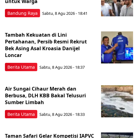
untuk Warga
Bandung Raya
Sabtu, 8 Agu 2026 - 18:41
Tambah Kekuatan di Lini
Pertahanan, Persib Resmi Rekrut
Bek Asing Asal Kroasia Danijel
Loncar
Berita Utama
Sabtu, 8 Agu 2026 - 18:37
Air Sungai Cihaur Merah dan
Berbusa, DLH KBB Bakal Telusuri
Sumber Limbah
Berita Utama
Sabtu, 8 Agu 2026 - 18:33
Taman Safari Gelar Kompetisi IAPVC