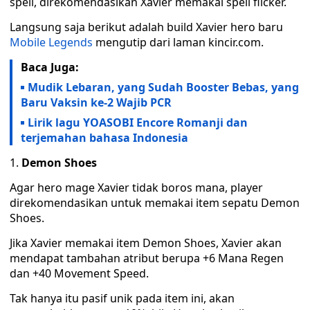
spell, direkomendasikan Xavier memakai spell flicker.
Langsung saja berikut adalah build Xavier hero baru
Mobile Legends
mengutip dari laman kincir.com.
Baca Juga:
Mudik Lebaran, yang Sudah Booster Bebas, yang
Baru Vaksin ke-2 Wajib PCR
Lirik lagu YOASOBI Encore Romanji dan
terjemahan bahasa Indonesia
Demon Shoes
Agar hero mage Xavier tidak boros mana, player
direkomendasikan untuk memakai item sepatu Demon
Shoes.
Jika Xavier memakai item Demon Shoes, Xavier akan
mendapat tambahan atribut berupa +6 Mana Regen
dan +40 Movement Speed.
Tak hanya itu pasif unik pada item ini, akan