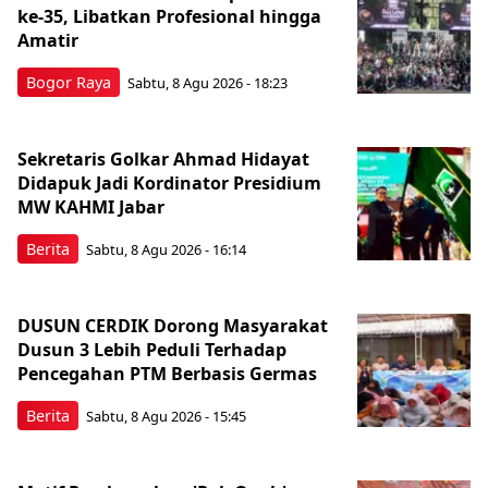
ke-35, Libatkan Profesional hingga
Amatir
Bogor Raya
Sabtu, 8 Agu 2026 - 18:23
Sekretaris Golkar Ahmad Hidayat
Didapuk Jadi Kordinator Presidium
MW KAHMI Jabar
Berita
Sabtu, 8 Agu 2026 - 16:14
DUSUN CERDIK Dorong Masyarakat
Dusun 3 Lebih Peduli Terhadap
Pencegahan PTM Berbasis Germas
Berita
Sabtu, 8 Agu 2026 - 15:45