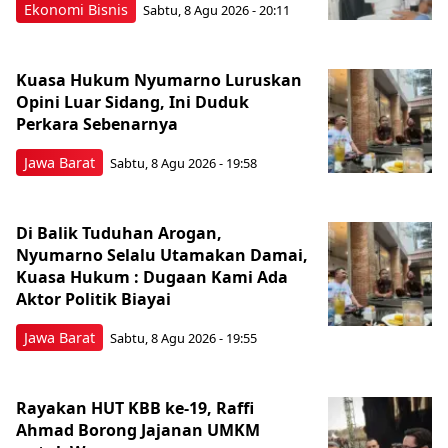
Ekonomi Bisnis
Sabtu, 8 Agu 2026 - 20:11
Kuasa Hukum Nyumarno Luruskan
Opini Luar Sidang, Ini Duduk
Perkara Sebenarnya ​
Jawa Barat
Sabtu, 8 Agu 2026 - 19:58
Di Balik Tuduhan Arogan,
Nyumarno Selalu Utamakan Damai,
Kuasa Hukum : Dugaan Kami Ada
Aktor Politik Biayai
Jawa Barat
Sabtu, 8 Agu 2026 - 19:55
Rayakan HUT KBB ke-19, Raffi
Ahmad Borong Jajanan UMKM