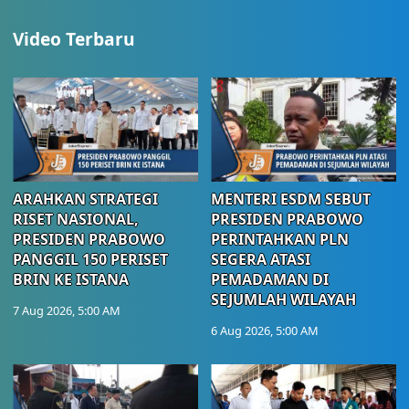
Video Terbaru
ARAHKAN STRATEGI
MENTERI ESDM SEBUT
RISET NASIONAL,
PRESIDEN PRABOWO
PRESIDEN PRABOWO
PERINTAHKAN PLN
PANGGIL 150 PERISET
SEGERA ATASI
BRIN KE ISTANA
PEMADAMAN DI
SEJUMLAH WILAYAH
7 Aug 2026, 5:00 AM
6 Aug 2026, 5:00 AM