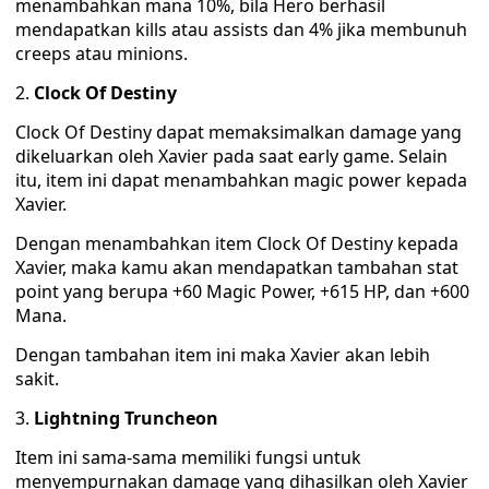
menambahkan mana 10%, bila Hero berhasil
mendapatkan kills atau assists dan 4% jika membunuh
creeps atau minions.
Clock Of Destiny
Clock Of Destiny dapat memaksimalkan damage yang
dikeluarkan oleh Xavier pada saat early game. Selain
itu, item ini dapat menambahkan magic power kepada
Xavier.
Dengan menambahkan item Clock Of Destiny kepada
Xavier, maka kamu akan mendapatkan tambahan stat
point yang berupa +60 Magic Power, +615 HP, dan +600
Mana.
Dengan tambahan item ini maka Xavier akan lebih
sakit.
Lightning Truncheon
Item ini sama-sama memiliki fungsi untuk
menyempurnakan damage yang dihasilkan oleh Xavier