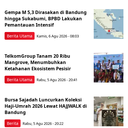
Gempa M 5,3 Dirasakan di Bandung
hingga Sukabumi, BPBD Lakukan
Pemantauan Intensif
Berita Utama
Kamis, 6 Agu 2026 - 08:03
TelkomGroup Tanam 20 Ribu
Mangrove, Menumbuhkan
Ketahanan Ekosistem Pesisir
Berita Utama
Rabu, 5 Agu 2026 - 20:41
Bursa Sajadah Luncurkan Koleksi
Haji-Umrah 2026 Lewat HAJJWALK di
Bandung
Berita
Rabu, 5 Agu 2026 - 20:22