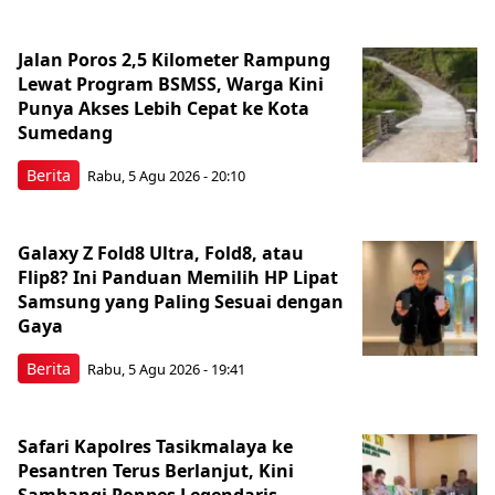
Jalan Poros 2,5 Kilometer Rampung
Lewat Program BSMSS, Warga Kini
Punya Akses Lebih Cepat ke Kota
Sumedang
Berita
Rabu, 5 Agu 2026 - 20:10
Galaxy Z Fold8 Ultra, Fold8, atau
Flip8? Ini Panduan Memilih HP Lipat
Samsung yang Paling Sesuai dengan
Gaya
Berita
Rabu, 5 Agu 2026 - 19:41
Safari Kapolres Tasikmalaya ke
Pesantren Terus Berlanjut, Kini
Sambangi Ponpes Legendaris