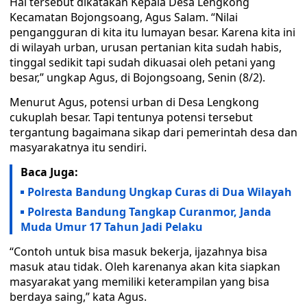
Hal tersebut dikatakan Kepala Desa Lengkong
Kecamatan Bojongsoang, Agus Salam. “Nilai
pengangguran di kita itu lumayan besar. Karena kita ini
di wilayah urban, urusan pertanian kita sudah habis,
tinggal sedikit tapi sudah dikuasai oleh petani yang
besar,” ungkap Agus, di Bojongsoang, Senin (8/2).
Menurut Agus, potensi urban di Desa Lengkong
cukuplah besar. Tapi tentunya potensi tersebut
tergantung bagaimana sikap dari pemerintah desa dan
masyarakatnya itu sendiri.
Baca Juga:
Polresta Bandung Ungkap Curas di Dua Wilayah
Polresta Bandung Tangkap Curanmor, Janda
Muda Umur 17 Tahun Jadi Pelaku
“Contoh untuk bisa masuk bekerja, ijazahnya bisa
masuk atau tidak. Oleh karenanya akan kita siapkan
masyarakat yang memiliki keterampilan yang bisa
berdaya saing,” kata Agus.