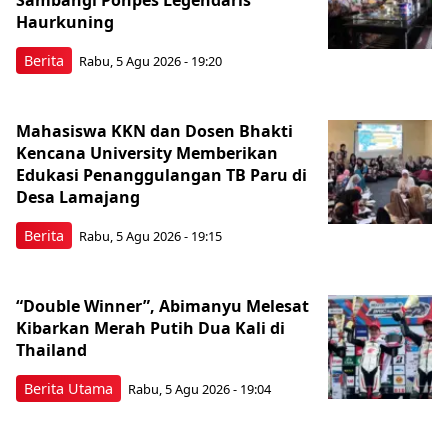
Haurkuning
Berita
Rabu, 5 Agu 2026 - 19:20
Mahasiswa KKN dan Dosen Bhakti
Kencana University Memberikan
Edukasi Penanggulangan TB Paru di
Desa Lamajang
Berita
Rabu, 5 Agu 2026 - 19:15
“Double Winner”, Abimanyu Melesat
Kibarkan Merah Putih Dua Kali di
Thailand
Berita Utama
Rabu, 5 Agu 2026 - 19:04