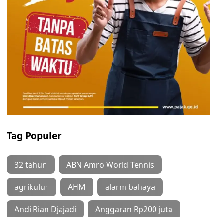
Tag Populer
32 tahun
ABN Amro World Tennis
agrikulur
AHM
alarm bahaya
Andi Rian Djajadi
Anggaran Rp200 juta