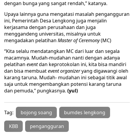
dengan bunga yang sangat rendah,” katanya.
Upaya lainnya guna mengatasi masalah pengangguran
ini, Pemerintah Desa Lengkong juga menjalin
kerjasama dengan perusahaan dan juga
menggandeng universitas, misalnya untuk
mengadakan pelatihan
Master of Ceremony
(MC)
“Kita selalu mendatangkan MC dari luar dan segala
macamnya. Mudah-mudahan nanti dengan adanya
pelatihan
event
dan keprotokolan ini, kita bisa mandiri
dan bisa membuat
event organizer
yang digawangi oleh
karang taruna. Mudah- mudahan ini sebagai titik awal
saja untuk mengembangkan potensi karang taruna
dan pemuda,” pungkasnya.
(yul)
Tag:
bojong soang
bumdes lengkong
KBB
pengangguran