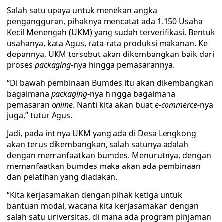
Salah satu upaya untuk menekan angka
pengangguran, pihaknya mencatat ada 1.150 Usaha
Kecil Menengah (UKM) yang sudah terverifikasi. Bentuk
usahanya, kata Agus, rata-rata produksi makanan. Ke
depannya, UKM tersebut akan dikembangkan baik dari
proses
packaging
-nya hingga pemasarannya.
“Di bawah pembinaan Bumdes itu akan dikembangkan
bagaimana
packaging
-nya hingga bagaimana
pemasaran
online
. Nanti kita akan buat
e-commerce-
nya
juga,” tutur Agus.
Jadi, pada intinya UKM yang ada di Desa Lengkong
akan terus dikembangkan, salah satunya adalah
dengan memanfaatkan bumdes. Menurutnya, dengan
memanfaatkan bumdes maka akan ada pembinaan
dan pelatihan yang diadakan.
“Kita kerjasamakan dengan pihak ketiga untuk
bantuan modal, wacana kita kerjasamakan dengan
salah satu universitas, di mana ada program pinjaman