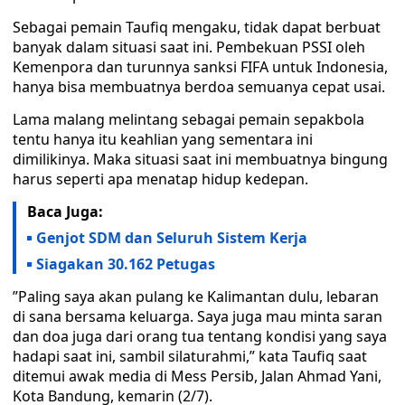
Sebagai pemain Taufiq mengaku, tidak dapat berbuat
banyak dalam situasi saat ini. Pembekuan PSSI oleh
Kemenpora dan turunnya sanksi FIFA untuk Indonesia,
hanya bisa membuatnya berdoa semuanya cepat usai.
Lama malang melintang sebagai pemain sepakbola
tentu hanya itu keahlian yang sementara ini
dimilikinya. Maka situasi saat ini membuatnya bingung
harus seperti apa menatap hidup kedepan.
Baca Juga:
Genjot SDM dan Seluruh Sistem Kerja
Siagakan 30.162 Petugas
”Paling saya akan pulang ke Kalimantan dulu, lebaran
di sana bersama keluarga. Saya juga mau minta saran
dan doa juga dari orang tua tentang kondisi yang saya
hadapi saat ini, sambil silaturahmi,” kata Taufiq saat
ditemui awak media di Mess Persib, Jalan Ahmad Yani,
Kota Bandung, kemarin (2/7).