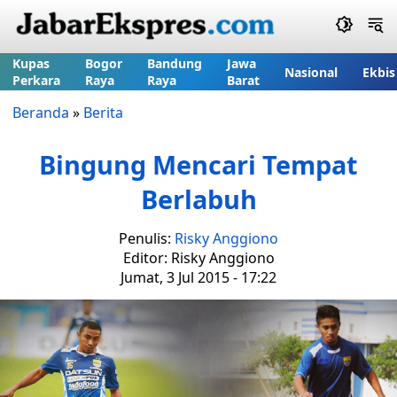
Kupas
Bogor
Bandung
Jawa
Nasional
Ekbis
Perkara
Raya
Raya
Barat
Beranda
»
Berita
Bingung Mencari Tempat
Berlabuh
Penulis:
Risky Anggiono
Editor: Risky Anggiono
Jumat, 3 Jul 2015 - 17:22