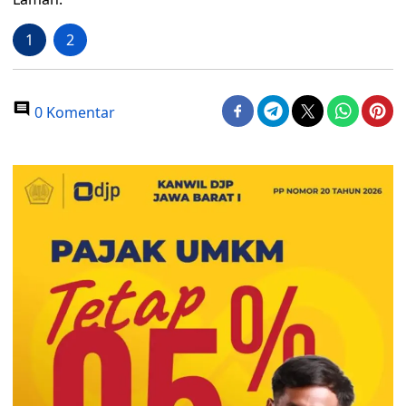
1
2
0 Komentar