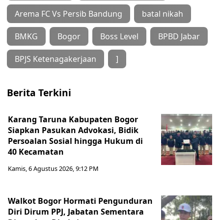
Arema FC Vs Persib Bandung
batal nikah
BMKG
Bogor
Boss Level
BPBD Jabar
BPJS Ketenagakerjaan
]
Berita Terkini
Karang Taruna Kabupaten Bogor
Siapkan Pasukan Advokasi, Bidik
Persoalan Sosial hingga Hukum di
40 Kecamatan
Kamis, 6 Agustus 2026, 9:12 PM
Walkot Bogor Hormati Pengunduran
Diri Dirum PPJ, Jabatan Sementara