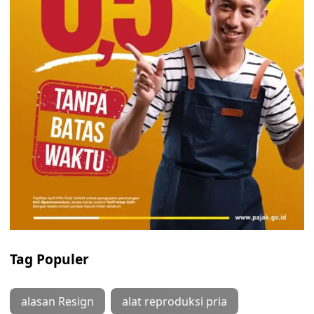
Tag Populer
alasan Resign
alat reproduksi pria