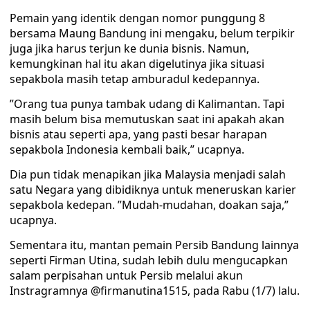
Pemain yang identik dengan nomor punggung 8
bersama Maung Bandung ini mengaku, belum terpikir
juga jika harus terjun ke dunia bisnis. Namun,
kemungkinan hal itu akan digelutinya jika situasi
sepakbola masih tetap amburadul kedepannya.
”Orang tua punya tambak udang di Kalimantan. Tapi
masih belum bisa memutuskan saat ini apakah akan
bisnis atau seperti apa, yang pasti besar harapan
sepakbola Indonesia kembali baik,” ucapnya.
Dia pun tidak menapikan jika Malaysia menjadi salah
satu Negara yang dibidiknya untuk meneruskan karier
sepakbola kedepan. ”Mudah-mudahan, doakan saja,”
ucapnya.
Sementara itu, mantan pemain Persib Bandung lainnya
seperti Firman Utina, sudah lebih dulu mengucapkan
salam perpisahan untuk Persib melalui akun
Instragramnya @firmanutina1515, pada Rabu (1/7) lalu.