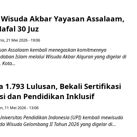
 Wisuda Akbar Yayasan Assalaam,
Hafal 30 Juz
is, 21 Mei 2026 - 19:06
an Assalaam kembali menegaskan komitmennya
ban Islam melalui Wisuda Akbar Alquran yang digelar di
Kota...
 1.793 Lulusan, Bekali Sertifikasi
i dan Pendidikan Inklusif
n, 11 Mei 2026 - 13:06
Universitas Pendidikan Indonesia (UPI) kembali mewisuda
da Wisuda Gelombang II Tahun 2026 yang digelar di...