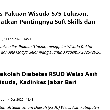
as Pakuan Wisuda 575 Lulusan,
atkan Pentingnya Soft Skills dan
u, 11 Feb 2026 - 14:21
Universitas Pakuan (Unpak) menggelar Wisuda Doktor,
a, dan Ahli Madya Gelombang I Tahun Akademik 2025/2026.
Sekolah Diabetes RSUD Welas Asih
suda, Kadinkes Jabar Beri
gu, 14 Des 2025 - 12:43
 Rumah Sakit Umum Daerah (RSUD) Welas Asih Kabupaten