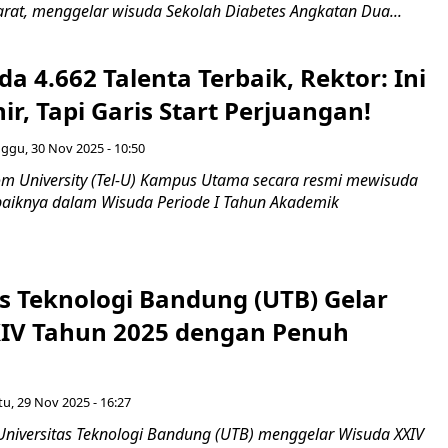
rat, menggelar wisuda Sekolah Diabetes Angkatan Dua...
da 4.662 Talenta Terbaik, Rektor: Ini
r, Tapi Garis Start Perjuangan!
ggu, 30 Nov 2025 - 10:50
 University (Tel-U) Kampus Utama secara resmi mewisuda
rbaiknya dalam Wisuda Periode I Tahun Akademik
as Teknologi Bandung (UTB) Gelar
IV Tahun 2025 dengan Penuh
tu, 29 Nov 2025 - 16:27
Universitas Teknologi Bandung (UTB) menggelar Wisuda XXIV