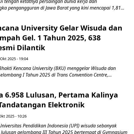
Di tengah ketatnya persaingan dunia kerja dan
ka pengangguran di Jawa Barat yang kini mencapai 1,81...
ncana University Gelar Wisuda dan
mpah Gel. 1 Tahun 2025, 638
esmi Dilantik
 Okt 2025 - 19:04
Bhakti Kencana University (BKU) menggelar Wisuda dan
lombang I Tahun 2025 di Trans Convention Centre,...
a 6.958 Lulusan, Pertama Kalinya
Tandatangan Elektronik
Okt 2025 - 10:26
Universitas Pendidikan Indonesia (UPI) wisuda sebanyak
lulusan gelombang III Tahun 2025 bertempat di Gymnasium