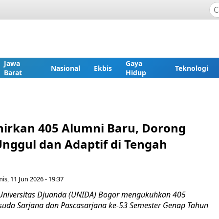
Jawa
Gaya
Nasional
Ekbis
Teknologi
Barat
Hidup
irkan 405 Alumni Baru, Dorong
Unggul dan Adaptif di Tengah
is, 11 Jun 2026 - 19:37
Universitas Djuanda (UNIDA) Bogor mengukuhkan 405
suda Sarjana dan Pascasarjana ke-53 Semester Genap Tahun