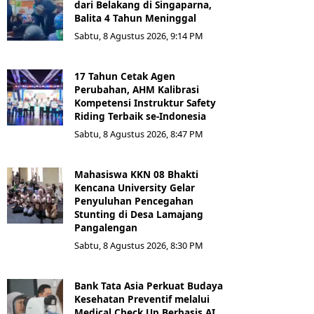
dari Belakang di Singaparna,
Balita 4 Tahun Meninggal
Sabtu, 8 Agustus 2026, 9:14 PM
17 Tahun Cetak Agen
Perubahan, AHM Kalibrasi
Kompetensi Instruktur Safety
Riding Terbaik se-Indonesia
Sabtu, 8 Agustus 2026, 8:47 PM
Mahasiswa KKN 08 Bhakti
Kencana University Gelar
Penyuluhan Pencegahan
Stunting di Desa Lamajang
Pangalengan
Sabtu, 8 Agustus 2026, 8:30 PM
Bank Tata Asia Perkuat Budaya
Kesehatan Preventif melalui
Medical Check Up Berbasis AI