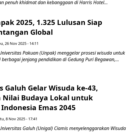
n penuh khidmat dan kebanggaan di Harris Hotel...
pak 2025, 1.325 Lulusan Siap
ntangan Global
u, 26 Nov 2025 - 14:11
Universitas Pakuan (Unpak) menggelar prosesi wisuda untuk
i berbagai jenjang pendidikan di Gedung Puri Begawan,...
s Galuh Gelar Wisuda ke-43,
Nilai Budaya Lokal untuk
Indonesia Emas 2045
tu, 8 Nov 2025 - 17:41
Universitas Galuh (Unigal) Ciamis menyelenggarakan Wisuda