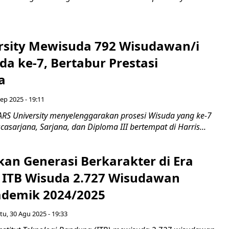
rsity Mewisuda 792 Wisudawan/i
a ke-7, Bertabur Prestasi
a
ep 2025 - 19:11
ARS University menyelenggarakan prosesi Wisuda yang ke-7
asarjana, Sarjana, dan Diploma III bertempat di Harris...
kan Generasi Berkarakter di Era
, ITB Wisuda 2.727 Wisudawan
demik 2024/2025
tu, 30 Agu 2025 - 19:33