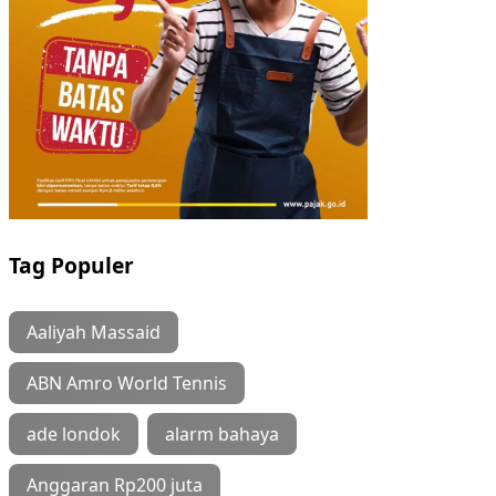
Tag Populer
Aaliyah Massaid
ABN Amro World Tennis
ade londok
alarm bahaya
Anggaran Rp200 juta