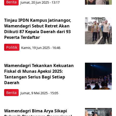
Berita
Jumat, 20 Jun 2025 - 13:17
Tinjau IPDN Kampus Jatinangor,
Wamendagri Sebut Retret Akan
Diikuti 87 Kepala Daerah dari 93
Peserta Terdaftar
Politik
Kamis, 19 Jun 2025 - 16:46
Wamendagri Tekankan Kekuatan
Fiskal di Munas Apeksi 2025:
Tantangan Serius Bagi Setiap
Daerah
Berita
Jumat, 9 Mei 2025 - 15:05
Wamendagri Bima Arya Sikapi