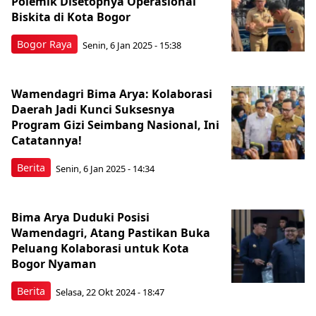
Polemik Disetopnya Operasional
Biskita di Kota Bogor
Bogor Raya
Senin, 6 Jan 2025 - 15:38
Wamendagri Bima Arya: Kolaborasi
Daerah Jadi Kunci Suksesnya
Program Gizi Seimbang Nasional, Ini
Catatannya!
Berita
Senin, 6 Jan 2025 - 14:34
Bima Arya Duduki Posisi
Wamendagri, Atang Pastikan Buka
Peluang Kolaborasi untuk Kota
Bogor Nyaman
Berita
Selasa, 22 Okt 2024 - 18:47