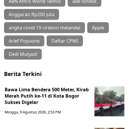
ABN Amro World Tennis
ade londok
Anggaran Rp200 juta
angka covid 19 cirebon melandai
Apple
Arief Poyuono
Daftar CPNS
Dedi Mulyadi
Berita Terkini
Bawa Lima Bendera 500 Meter, Kirab
Merah Putih ke-11 di Kota Bogor
Sukses Digelar
Minggu, 9 Agustus 2026, 2:53 PM