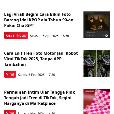
Lagi Viral! Begini Cara Bikin Foto
Bareng Idol KPOP ala Tahun 90-an
Pakai ChatGPT
Gaya Hidup
Selasa, 15 Apr 2025 - 18:56
Cara Edit Tren Foto Motor Jadi Robot
Viral TikTok 2025, Tanpa APP
Tambahan
Viral
Kamis, 6 Feb 2025 - 17:30
Permainan Intim Ular Tangga Pink
Tengah jadi Tren di TikTok, Segini
Harganya di Marketplace
Viral
Senin, 4 Nov 2024 - 14:50