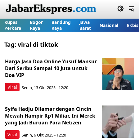
Kupas
Bogor
Bandung
Jawa
Nasional
Ekbis
Perkara
Raya
Raya
Barat
Tag:
viral di tiktok
Harga Jasa Doa Online Yusuf Mansur
Dari Seribu Sampai 10 Juta untuk
Doa VIP
Viral
Senin, 13 Okt 2025 - 12:20
Syifa Hadju Dilamar dengan Cincin
Mewah Hampir Rp1 Miliar, Ini Merek
yang Jadi Buruan Para Netizen
Viral
Senin, 6 Okt 2025 - 12:20