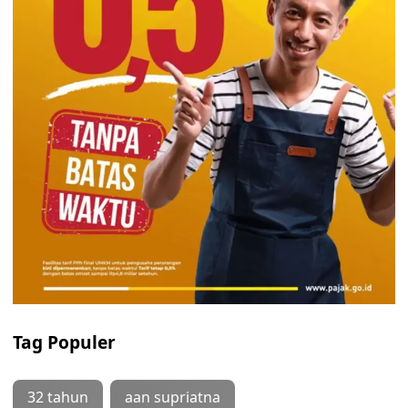
Tag Populer
32 tahun
aan supriatna