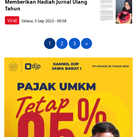
Memberikan Hadiah Jurnal Ulang
Tahun
Viral
Selasa, 5 Sep 2023 - 09:58
1
2
3
»