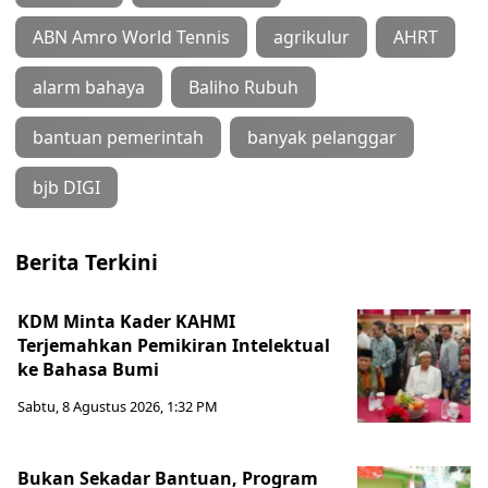
ABN Amro World Tennis
agrikulur
AHRT
alarm bahaya
Baliho Rubuh
bantuan pemerintah
banyak pelanggar
bjb DIGI
Berita Terkini
KDM Minta Kader KAHMI
Terjemahkan Pemikiran Intelektual
ke Bahasa Bumi
Sabtu, 8 Agustus 2026, 1:32 PM
Bukan Sekadar Bantuan, Program