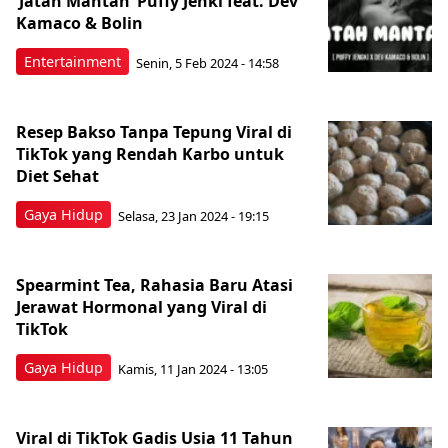
‘Jatah Mantan’ Puffy Jenki feat. Dev
Kamaco & Bolin
Entertainment
Senin, 5 Feb 2024 - 14:58
Resep Bakso Tanpa Tepung Viral di
TikTok yang Rendah Karbo untuk
Diet Sehat
Gaya Hidup
Selasa, 23 Jan 2024 - 19:15
Spearmint Tea, Rahasia Baru Atasi
Jerawat Hormonal yang Viral di
TikTok
Gaya Hidup
Kamis, 11 Jan 2024 - 13:05
Viral di TikTok Gadis Usia 11 Tahun