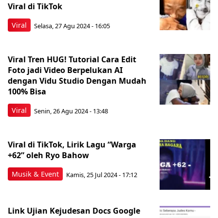
Viral di TikTok
Viral
Selasa, 27 Agu 2024 - 16:05
Viral Tren HUG! Tutorial Cara Edit
Foto jadi Video Berpelukan AI
dengan Vidu Studio Dengan Mudah
100% Bisa
Viral
Senin, 26 Agu 2024 - 13:48
Viral di TikTok, Lirik Lagu “Warga
+62” oleh Ryo Bahow
Musik & Event
Kamis, 25 Jul 2024 - 17:12
Link Ujian Kejudesan Docs Google