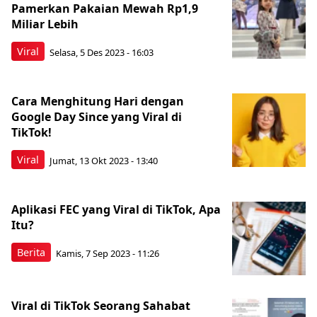
Pamerkan Pakaian Mewah Rp1,9
Miliar Lebih
Viral
Selasa, 5 Des 2023 - 16:03
Cara Menghitung Hari dengan
Google Day Since yang Viral di
TikTok!
Viral
Jumat, 13 Okt 2023 - 13:40
Aplikasi FEC yang Viral di TikTok, Apa
Itu?
Berita
Kamis, 7 Sep 2023 - 11:26
Viral di TikTok Seorang Sahabat