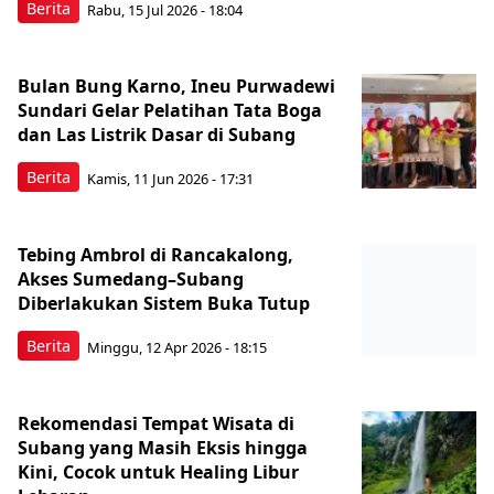
Berita
Rabu, 15 Jul 2026 - 18:04
Bulan Bung Karno, Ineu Purwadewi
Sundari Gelar Pelatihan Tata Boga
dan Las Listrik Dasar di Subang
Berita
Kamis, 11 Jun 2026 - 17:31
Tebing Ambrol di Rancakalong,
Akses Sumedang–Subang
Diberlakukan Sistem Buka Tutup
Berita
Minggu, 12 Apr 2026 - 18:15
Rekomendasi Tempat Wisata di
Subang yang Masih Eksis hingga
Kini, Cocok untuk Healing Libur