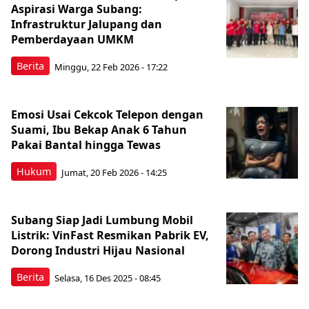
Aspirasi Warga Subang:
Infrastruktur Jalupang dan
Pemberdayaan UMKM
Berita
Minggu, 22 Feb 2026 - 17:22
Emosi Usai Cekcok Telepon dengan
Suami, Ibu Bekap Anak 6 Tahun
Pakai Bantal hingga Tewas
Hukum
Jumat, 20 Feb 2026 - 14:25
Subang Siap Jadi Lumbung Mobil
Listrik: VinFast Resmikan Pabrik EV,
Dorong Industri Hijau Nasional
Berita
Selasa, 16 Des 2025 - 08:45