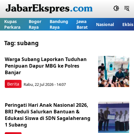
Kupas
Bogor
Bandung
Jawa
Nasional
Ekbis
Perkara
Raya
Raya
Barat
Tag:
subang
Warga Subang Laporkan Tuduhan
Penipuan Dapur MBG ke Polres
Banjar
Berita
Rabu, 22 Jul 2026 - 14:07
Peringati Hari Anak Nasional 2026,
BRI Peduli Salurkan Bantuan &
Edukasi Siswa di SDN Sagalaherang
1 Subang