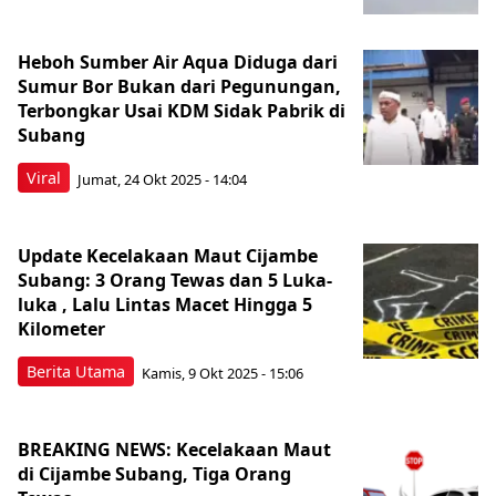
Heboh Sumber Air Aqua Diduga dari
Sumur Bor Bukan dari Pegunungan,
Terbongkar Usai KDM Sidak Pabrik di
Subang
Viral
Jumat, 24 Okt 2025 - 14:04
Update Kecelakaan Maut Cijambe
Subang: 3 Orang Tewas dan 5 Luka-
luka , Lalu Lintas Macet Hingga 5
Kilometer
Berita Utama
Kamis, 9 Okt 2025 - 15:06
BREAKING NEWS: Kecelakaan Maut
di Cijambe Subang, Tiga Orang