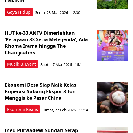
Lebaran
Gaya Hidup
Senin, 23 Mar 2026 - 12:30
HUT ke-33 ANTV Dimeriahkan
‘Perayaan 33 Setia Melegenda’, Ada
Rhoma Irama hingga The
Changcuters
Musik & Event
Sabtu, 7 Mar 2026 - 16:11
Ekonomi Desa Siap Naik Kelas,
Koperasi Subang Ekspor 3 Ton
Manggis ke Pasar China
Ekonomi Bisnis
Jumat, 27 Feb 2026 - 11:14
Ineu Purwadewi Sundari Serap