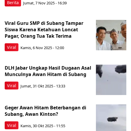
Berita
Jumat, 7 Nov 2025 - 16:39
Viral Guru SMP di Subang Tampar
Siswa Karena Ketahuan Loncat
Pagar, Orang Tua Tak Terima
Viral
Kamis, 6 Nov 2025 - 12:00
DLH Jabar Ungkap Hasil Dugaan Asal
Munculnya Awan Hitam di Subang
Viral
Jumat, 31 Okt 2025 - 13:33
Geger Awan Hitam Beterbangan di
Subang, Awan Kinton?
Viral
Kamis, 30 Okt 2025 - 11:55