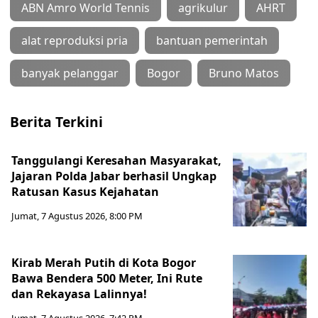
ABN Amro World Tennis
agrikulur
AHRT
alat reproduksi pria
bantuan pemerintah
banyak pelanggar
Bogor
Bruno Matos
Berita Terkini
Tanggulangi Keresahan Masyarakat,
Jajaran Polda Jabar berhasil Ungkap
Ratusan Kasus Kejahatan
Jumat, 7 Agustus 2026, 8:00 PM
Kirab Merah Putih di Kota Bogor
Bawa Bendera 500 Meter, Ini Rute
dan Rekayasa Lalinnya!
Jumat, 7 Agustus 2026, 7:42 PM