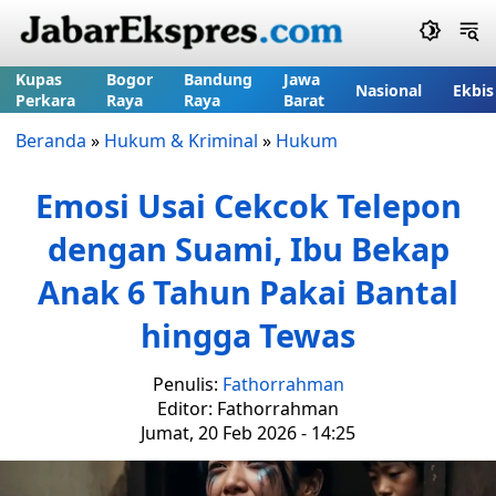
Kupas
Bogor
Bandung
Jawa
Nasional
Ekbis
Perkara
Raya
Raya
Barat
Beranda
»
Hukum & Kriminal
»
Hukum
Emosi Usai Cekcok Telepon
dengan Suami, Ibu Bekap
Anak 6 Tahun Pakai Bantal
hingga Tewas
Penulis:
Fathorrahman
Editor: Fathorrahman
Jumat, 20 Feb 2026 - 14:25