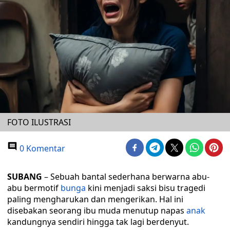
FOTO ILUSTRASI
0 Komentar
SUBANG
– Sebuah bantal sederhana berwarna abu-
abu bermotif
bunga
kini menjadi saksi bisu tragedi
paling mengharukan dan mengerikan. Hal ini
disebakan seorang ibu muda menutup napas
anak
kandungnya sendiri hingga tak lagi berdenyut.