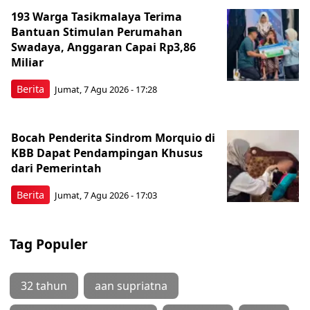
193 Warga Tasikmalaya Terima
Bantuan Stimulan Perumahan
Swadaya, Anggaran Capai Rp3,86
Miliar
Berita
Jumat, 7 Agu 2026 - 17:28
Bocah Penderita Sindrom Morquio di
KBB Dapat Pendampingan Khusus
dari Pemerintah
Berita
Jumat, 7 Agu 2026 - 17:03
Tag Populer
32 tahun
aan supriatna