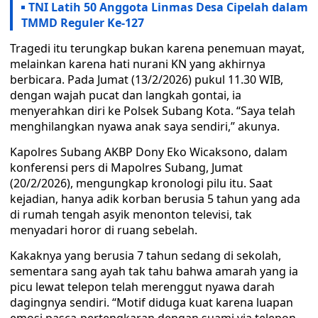
TNI Latih 50 Anggota Linmas Desa Cipelah dalam
TMMD Reguler Ke-127
Tragedi itu terungkap bukan karena penemuan mayat,
melainkan karena hati nurani KN yang akhirnya
berbicara. Pada Jumat (13/2/2026) pukul 11.30 WIB,
dengan wajah pucat dan langkah gontai, ia
menyerahkan diri ke Polsek Subang Kota. “Saya telah
menghilangkan nyawa anak saya sendiri,” akunya.
Kapolres Subang AKBP Dony Eko Wicaksono, dalam
konferensi pers di Mapolres Subang, Jumat
(20/2/2026), mengungkap kronologi pilu itu. Saat
kejadian, hanya adik korban berusia 5 tahun yang ada
di rumah tengah asyik menonton televisi, tak
menyadari horor di ruang sebelah.
Kakaknya yang berusia 7 tahun sedang di sekolah,
sementara sang ayah tak tahu bahwa amarah yang ia
picu lewat telepon telah merenggut nyawa darah
dagingnya sendiri. “Motif diduga kuat karena luapan