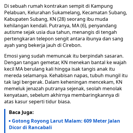
Di sebuah rumah kontrakan sempit di Kampung
Pelabuan, Kelurahan Sukamelang, Kecamatan Subang,
Kabupaten Subang, KN (28) seorang ibu muda
kehilangan kendali. Putranya, MA (6), penyandang
autisme sejak usia dua tahun, menangis di tengah
pertengkaran telepon sengit antara ibunya dan sang
ayah yang bekerja jauh di Cirebon.
Emosi yang sudah memuncak itu berpindah sasaran.
Dengan tangan gemetar, KN menekan bantal ke wajah
kecil MA berulang kali hingga isak tangis anak itu
mereda selamanya. Kehabisan napas, tubuh mungil itu
tak lagi bergerak. Dalam keheningan mencekam, KN
memeluk jenazah putranya sejenak, seolah menolak
kenyataan, sebelum akhirnya membaringkannya di
atas kasur seperti tidur biasa.
Baca Juga:
Gotong Royong Larut Malam: 609 Meter Jalan
Dicor di Rancabali