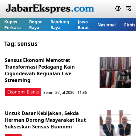
Kupas
Bogor
Bandung
Jawa
Nasional
Ekbis
Perkara
Raya
Raya
Barat
Tag:
sensus
Sensus Ekonomi Memotret
Transformasi Pedagang Kain
Cigondewah Berjualan Live
Streaming
Ekonomi Bisnis
Senin, 27 Jul 2026 - 11:36
Untuk Dasar Kebijakan, Sekda
Herman Dorong Masyarakat Ikut
Sukseskan Sensus Ekonomi