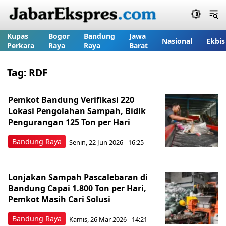
Kupas
Bogor
Bandung
Jawa
Nasional
Ekbis
Perkara
Raya
Raya
Barat
Tag:
RDF
Pemkot Bandung Verifikasi 220
Lokasi Pengolahan Sampah, Bidik
Pengurangan 125 Ton per Hari
Bandung Raya
Senin, 22 Jun 2026 - 16:25
Lonjakan Sampah Pascalebaran di
Bandung Capai 1.800 Ton per Hari,
Pemkot Masih Cari Solusi
Bandung Raya
Kamis, 26 Mar 2026 - 14:21