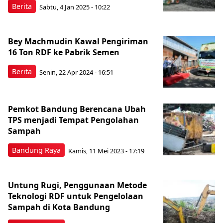
Berita
Sabtu, 4 Jan 2025 - 10:22
Bey Machmudin Kawal Pengiriman
16 Ton RDF ke Pabrik Semen
Berita
Senin, 22 Apr 2024 - 16:51
Pemkot Bandung Berencana Ubah
TPS menjadi Tempat Pengolahan
Sampah
Bandung Raya
Kamis, 11 Mei 2023 - 17:19
Untung Rugi, Penggunaan Metode
Teknologi RDF untuk Pengelolaan
Sampah di Kota Bandung