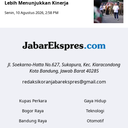
Lebih Menunjukkan Kinerja
Senin, 10 Agustus 2026, 2:58 PM
Jl. Soekarno-Hatta No.627, Sukapura, Kec. Kiaracondong
Kota Bandung
,
Jawab Barat
40285
redaksikoranjabarekspres@gmail.com
Kupas Perkara
Gaya Hidup
Bogor Raya
Teknologi
Bandung Raya
Otomotif