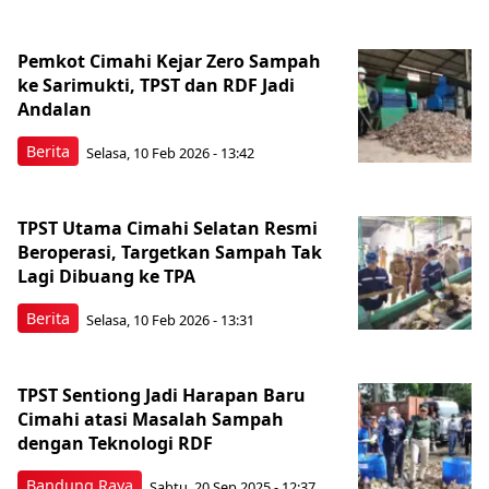
Pemkot Cimahi Kejar Zero Sampah
ke Sarimukti, TPST dan RDF Jadi
Andalan
Berita
Selasa, 10 Feb 2026 - 13:42
TPST Utama Cimahi Selatan Resmi
Beroperasi, Targetkan Sampah Tak
Lagi Dibuang ke TPA
Berita
Selasa, 10 Feb 2026 - 13:31
TPST Sentiong Jadi Harapan Baru
Cimahi atasi Masalah Sampah
dengan Teknologi RDF
Bandung Raya
Sabtu, 20 Sep 2025 - 12:37