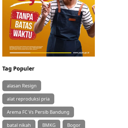
Tag Populer
alasan Resign
alat reproduksi pria
Arema FC Vs Persib Bandung
batal nikah
BMKG
Bogor