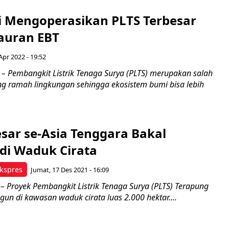
 Mengoperasikan PLTS Terbesar
auran EBT
Apr 2022 - 19:52
 – Pembangkit Listrik Tenaga Surya (PLTS) merupakan salah
ang ramah lingkungan sehingga ekosistem bumi bisa lebih
sar se-Asia Tenggara Bakal
di Waduk Cirata
kspres
Jumat, 17 Des 2021 - 16:09
Proyek Pembangkit Listrik Tenaga Surya (PLTS) Terapung
gun di kawasan waduk cirata luas 2.000 hektar....