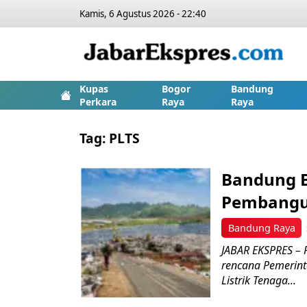
Kamis, 6 Agustus 2026 - 22:40
Kupas
Bogor
Bandung
Perkara
Raya
Raya
Tag:
PLTS
Bandung B
Pembangu
Bandung Raya
JABAR EKSPRES –
rencana Pemerin
Listrik Tenaga...