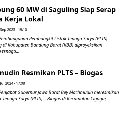
pung 60 MW di Saguling Siap Serap
a Kerja Lokal
 Sep 2025 - 19:10
Pembangunan Pembangkit Listrik Tenaga Surya (PLTS)
g di Kabupaten Bandung Barat (KBB) diproyeksikan
 tenaga...
udin Resmikan PLTS – Biogas
Jul 2024 - 17:08
 Penjabat Gubernur Jawa Barat Bey Machmudin meresmikan
k Tenaga Surya (PLTS) – Biogas di Kecamatan Cigugur,...