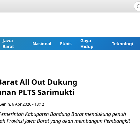
Jawa
Gaya
Nasional
Ekbis
Teknologi
Barat
Hidup
arat All Out Dukung
nan PLTS Sarimukti
Senin, 6 Apr 2026 - 13:12
 Pemerintah Kabupaten Bandung Barat mendukung penuh
tah Provinsi Jawa Barat yang akan membangun Pembangkit