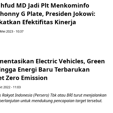
hfud MD Jadi Plt Menkominfo
honny G Plate, Presiden Jokowi:
atkan Efektifitas Kinerja
Mei 2023 - 10:37
entasikan Electric Vehicles, Green
hingga Energi Baru Terbarukan
t Zero Emission
t 2022 - 11:03
 Rakyat Indonesia (Persero) Tbk atau BRI turut menjalankan
eberlanjutan untuk mendukung pencapaian target tersebut.