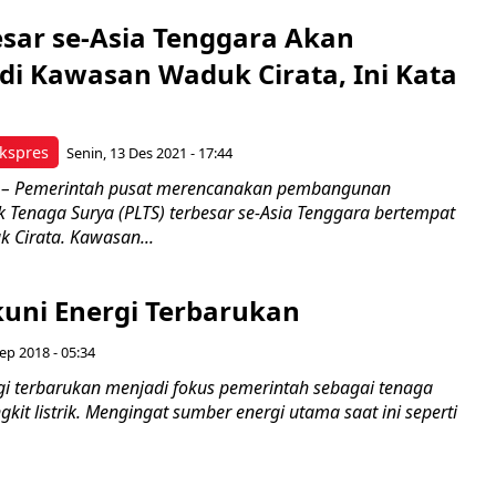
esar se-Asia Tenggara Akan
di Kawasan Waduk Cirata, Ini Kata
kspres
Senin, 13 Des 2021 - 17:44
– Pemerintah pusat merencanakan pembangunan
k Tenaga Surya (PLTS) terbesar se-Asia Tenggara bertempat
 Cirata. Kawasan...
kuni Energi Terbarukan
ep 2018 - 05:34
 terbarukan menjadi fokus pemerintah sebagai tenaga
gkit listrik. Mengingat sumber energi utama saat ini seperti