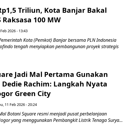
Rp1,5 Triliun, Kota Banjar Bakal
TS Raksasa 100 MW
 Feb 2026 - 13:43
Pemerintah Kota (Pemkot) Banjar bersama PLN Indonesia
ofindo tengah menyiapkan pembangunan proyek strategis
uare Jadi Mal Pertama Gunakan
, Dedie Rachim: Langkah Nyata
gor Green City
u, 11 Feb 2026 - 20:24
Mal Botani Square resmi menjadi pusat perbelanjaan
Bogor yang menggunakan Pembangkit Listrik Tenaga Surya...