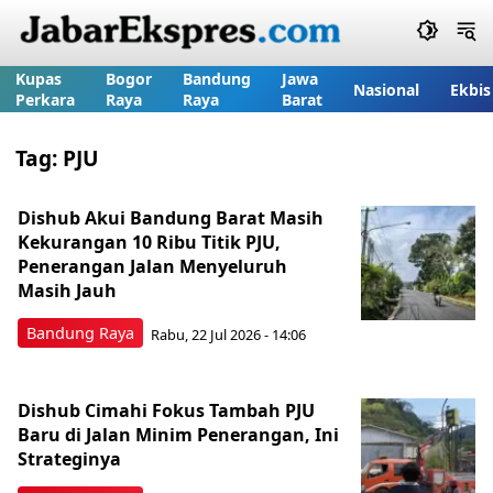
Kupas
Bogor
Bandung
Jawa
Nasional
Ekbis
Perkara
Raya
Raya
Barat
Tag:
PJU
Dishub Akui Bandung Barat Masih
Kekurangan 10 Ribu Titik PJU,
Penerangan Jalan Menyeluruh
Masih Jauh
Bandung Raya
Rabu, 22 Jul 2026 - 14:06
Dishub Cimahi Fokus Tambah PJU
Baru di Jalan Minim Penerangan, Ini
Strateginya