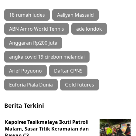
18 rumah ludes
Aaliyah Massaid
ABN Amro World Tennis
ade londok
Anggaran Rp200 juta
angka covid 19 cirebon melandai
Arief Poyuono
Daftar CPNS
Euforia Piala Dunia
Gold futures
Berita Terkini
Kapolres Tasikmalaya Ikuti Patroli
Malam, Sasar Titik Keramaian dan
Rawan C3