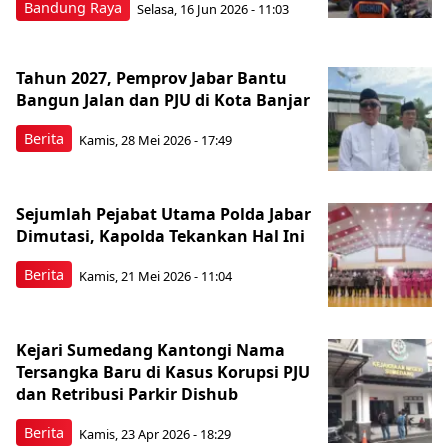
Bandung Raya
Selasa, 16 Jun 2026 - 11:03
Tahun 2027, Pemprov Jabar Bantu
Bangun Jalan dan PJU di Kota Banjar
Berita
Kamis, 28 Mei 2026 - 17:49
Sejumlah Pejabat Utama Polda Jabar
Dimutasi, Kapolda Tekankan Hal Ini
Berita
Kamis, 21 Mei 2026 - 11:04
Kejari Sumedang Kantongi Nama
Tersangka Baru di Kasus Korupsi PJU
dan Retribusi Parkir Dishub
Berita
Kamis, 23 Apr 2026 - 18:29