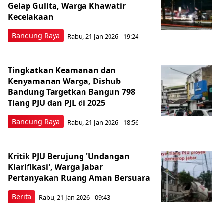
Gelap Gulita, Warga Khawatir
Kecelakaan
Bandung Raya
Rabu, 21 Jan 2026 - 19:24
Tingkatkan Keamanan dan
Kenyamanan Warga, Dishub
Bandung Targetkan Bangun 798
Tiang PJU dan PJL di 2025
Bandung Raya
Rabu, 21 Jan 2026 - 18:56
Kritik PJU Berujung 'Undangan
Klarifikasi', Warga Jabar
Pertanyakan Ruang Aman Bersuara
Berita
Rabu, 21 Jan 2026 - 09:43