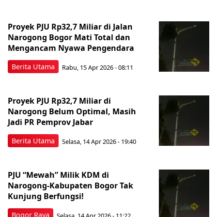
Proyek PJU Rp32,7 Miliar di Jalan
Narogong Bogor Mati Total dan
Mengancam Nyawa Pengendara
Berita Utama
Rabu, 15 Apr 2026 - 08:11
Proyek PJU Rp32,7 Miliar di
Narogong Belum Optimal, Masih
Jadi PR Pemprov Jabar
Berita Utama
Selasa, 14 Apr 2026 - 19:40
PJU “Mewah” Milik KDM di
Narogong-Kabupaten Bogor Tak
Kunjung Berfungsi!
Bogor Raya
Selasa, 14 Apr 2026 - 11:22