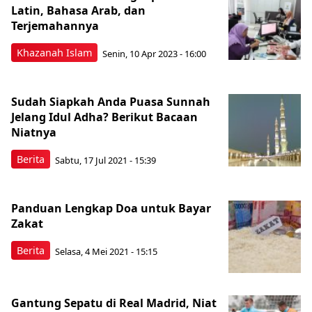
Latin, Bahasa Arab, dan
Terjemahannya
Khazanah Islam
Senin, 10 Apr 2023 - 16:00
Sudah Siapkah Anda Puasa Sunnah
Jelang Idul Adha? Berikut Bacaan
Niatnya
Berita
Sabtu, 17 Jul 2021 - 15:39
Panduan Lengkap Doa untuk Bayar
Zakat
Berita
Selasa, 4 Mei 2021 - 15:15
Gantung Sepatu di Real Madrid, Niat