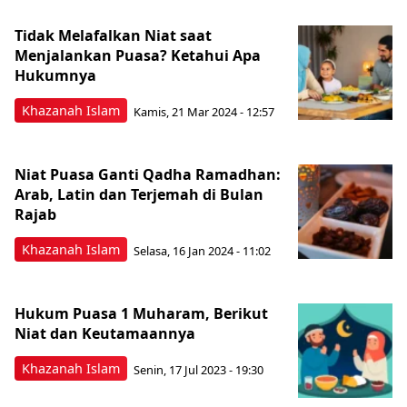
Tidak Melafalkan Niat saat
Menjalankan Puasa? Ketahui Apa
Hukumnya
Khazanah Islam
Kamis, 21 Mar 2024 - 12:57
Niat Puasa Ganti Qadha Ramadhan:
Arab, Latin dan Terjemah di Bulan
Rajab
Khazanah Islam
Selasa, 16 Jan 2024 - 11:02
Hukum Puasa 1 Muharam, Berikut
Niat dan Keutamaannya
Khazanah Islam
Senin, 17 Jul 2023 - 19:30