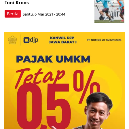
Toni Kroos
Berita
Sabtu, 6 Mar 2021 - 20:44