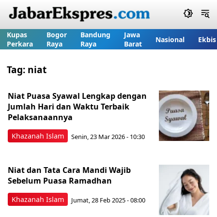
Kupas
Bogor
Bandung
Jawa
Nasional
Ekbis
Perkara
Raya
Raya
Barat
Tag:
niat
Niat Puasa Syawal Lengkap dengan
Jumlah Hari dan Waktu Terbaik
Pelaksanaannya
Khazanah Islam
Senin, 23 Mar 2026 - 10:30
Niat dan Tata Cara Mandi Wajib
Sebelum Puasa Ramadhan
Khazanah Islam
Jumat, 28 Feb 2025 - 08:00