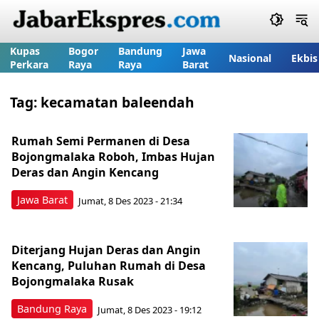
Kupas
Bogor
Bandung
Jawa
Nasional
Ekbis
Perkara
Raya
Raya
Barat
Tag:
kecamatan baleendah
Rumah Semi Permanen di Desa
Bojongmalaka Roboh, Imbas Hujan
Deras dan Angin Kencang
Jawa Barat
Jumat, 8 Des 2023 - 21:34
Diterjang Hujan Deras dan Angin
Kencang, Puluhan Rumah di Desa
Bojongmalaka Rusak
Bandung Raya
Jumat, 8 Des 2023 - 19:12