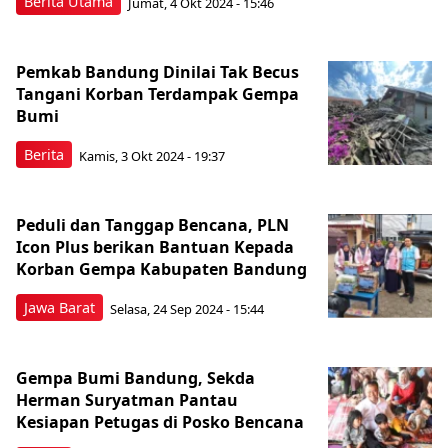
Berita Utama
Jumat, 4 Okt 2024 - 15:46
Pemkab Bandung Dinilai Tak Becus
Tangani Korban Terdampak Gempa
Bumi
Berita
Kamis, 3 Okt 2024 - 19:37
Peduli dan Tanggap Bencana, PLN
Icon Plus berikan Bantuan Kepada
Korban Gempa Kabupaten Bandung
Jawa Barat
Selasa, 24 Sep 2024 - 15:44
Gempa Bumi Bandung, Sekda
Herman Suryatman Pantau
Kesiapan Petugas di Posko Bencana