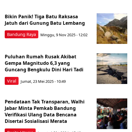
Bikin Panik! Tiga Batu Raksasa
Jatuh dari Gunung Batu Lembang
Bandung Raya
Minggu, 9 Nov 2025 - 12:02
Puluhan Rumah Rusak Akibat
Gempa Magnitudo 6,3 yang
Guncang Bengkulu Dini Hari Tadi
Viral
Jumat, 23 Mei 2025 - 10:49
Pendataan Tak Transparan, Walhi
Jabar Minta Pemkab Bandung
Verifikasi Ulang Data Bencana
Disertai Sosialisasi Merata