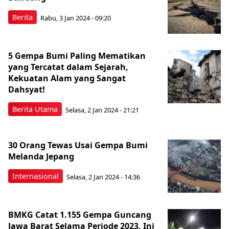
Berita
Rabu, 3 Jan 2024 - 09:20
5 Gempa Bumi Paling Mematikan
yang Tercatat dalam Sejarah,
Kekuatan Alam yang Sangat
Dahsyat!
Berita Utama
Selasa, 2 Jan 2024 - 21:21
30 Orang Tewas Usai Gempa Bumi
Melanda Jepang
Internasional
Selasa, 2 Jan 2024 - 14:36
BMKG Catat 1.155 Gempa Guncang
Jawa Barat Selama Periode 2023, Ini