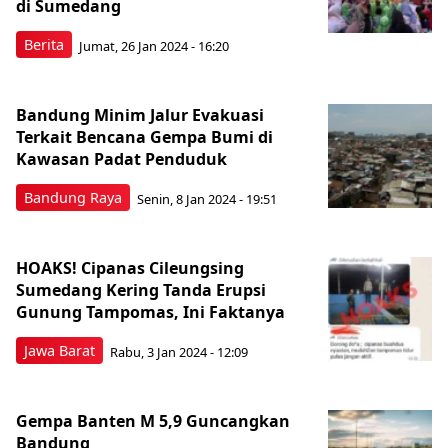
di Sumedang
Berita
Jumat, 26 Jan 2024 - 16:20
Bandung Minim Jalur Evakuasi
Terkait Bencana Gempa Bumi di
Kawasan Padat Penduduk
Bandung Raya
Senin, 8 Jan 2024 - 19:51
HOAKS! Cipanas Cileungsing
Sumedang Kering Tanda Erupsi
Gunung Tampomas, Ini Faktanya
Jawa Barat
Rabu, 3 Jan 2024 - 12:09
Gempa Banten M 5,9 Guncangkan
Bandung