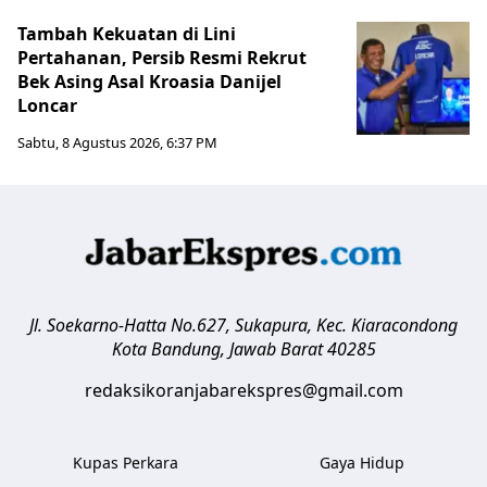
Tambah Kekuatan di Lini
Pertahanan, Persib Resmi Rekrut
Bek Asing Asal Kroasia Danijel
Loncar
Sabtu, 8 Agustus 2026, 6:37 PM
Jl. Soekarno-Hatta No.627, Sukapura, Kec. Kiaracondong
Kota Bandung
,
Jawab Barat
40285
redaksikoranjabarekspres@gmail.com
Kupas Perkara
Gaya Hidup