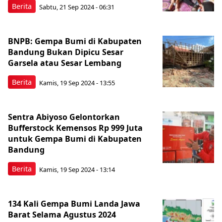
Berita
Sabtu, 21 Sep 2024 - 06:31
BNPB: Gempa Bumi di Kabupaten
Bandung Bukan Dipicu Sesar
Garsela atau Sesar Lembang
Berita
Kamis, 19 Sep 2024 - 13:55
Sentra Abiyoso Gelontorkan
Bufferstock Kemensos Rp 999 Juta
untuk Gempa Bumi di Kabupaten
Bandung
Berita
Kamis, 19 Sep 2024 - 13:14
134 Kali Gempa Bumi Landa Jawa
Barat Selama Agustus 2024