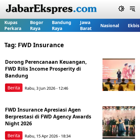
Kupas
Bogor
Bandung
Jawa
Nasional
Ekbis
Perkara
Raya
Raya
Barat
Tag:
FWD Insurance
Dorong Perencanaan Keuangan,
FWD Rilis Income Prosperity di
Bandung
Berita
Rabu, 3 Jun 2026 - 12:46
FWD Insurance Apresiasi Agen
Berprestasi di FWD Agency Awards
Night 2026
Berita
Rabu, 15 Apr 2026 - 18:34