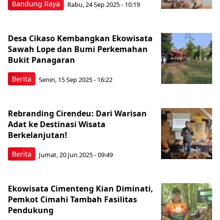
Bandung Raya
Rabu, 24 Sep 2025 - 10:19
Desa Cikaso Kembangkan Ekowisata
Sawah Lope dan Bumi Perkemahan
Bukit Panagaran
Berita
Senin, 15 Sep 2025 - 16:22
Rebranding Cirendeu: Dari Warisan
Adat ke Destinasi Wisata
Berkelanjutan!
Berita
Jumat, 20 Jun 2025 - 09:49
Ekowisata Cimenteng Kian Diminati,
Pemkot Cimahi Tambah Fasilitas
Pendukung