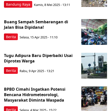
Bandung Raya
Kamis, 8 Mei 2025 - 13:11
Buang Sampah Sembarangan di
Jalan Bisa Dipidana!
Berita
Selasa, 15 Apr 2025 - 11:10
Tugu Adipura Baru Diperbaiki Usai
Diprotes Warga
Berita
Rabu, 9 Apr 2025 - 13:21
BPBD Cimahi Ingatkan Potensi
Bencana Hidrometeorologi,
Masyarakat Diminta Waspada
Berita
Selasa, 4 Mar 2025 - 15:22