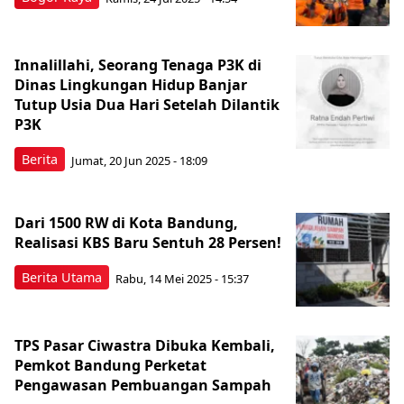
Innalillahi, Seorang Tenaga P3K di
Dinas Lingkungan Hidup Banjar
Tutup Usia Dua Hari Setelah Dilantik
P3K
Berita
Jumat, 20 Jun 2025 - 18:09
Dari 1500 RW di Kota Bandung,
Realisasi KBS Baru Sentuh 28 Persen!
Berita Utama
Rabu, 14 Mei 2025 - 15:37
TPS Pasar Ciwastra Dibuka Kembali,
Pemkot Bandung Perketat
Pengawasan Pembuangan Sampah