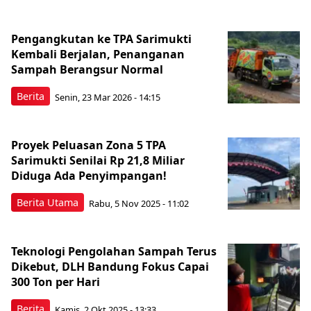
Pengangkutan ke TPA Sarimukti
Kembali Berjalan, Penanganan
Sampah Berangsur Normal
Berita
Senin, 23 Mar 2026 - 14:15
Proyek Peluasan Zona 5 TPA
Sarimukti Senilai Rp 21,8 Miliar
Diduga Ada Penyimpangan!
Berita Utama
Rabu, 5 Nov 2025 - 11:02
Teknologi Pengolahan Sampah Terus
Dikebut, DLH Bandung Fokus Capai
300 Ton per Hari
Berita
Kamis, 2 Okt 2025 - 13:33