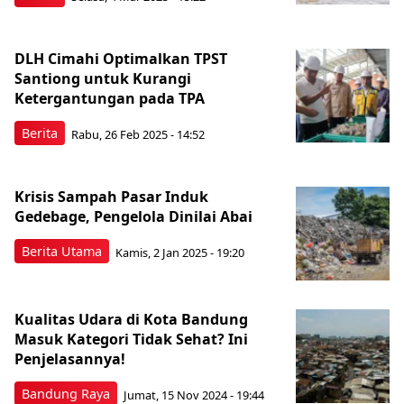
DLH Cimahi Optimalkan TPST
Santiong untuk Kurangi
Ketergantungan pada TPA
Berita
Rabu, 26 Feb 2025 - 14:52
Krisis Sampah Pasar Induk
Gedebage, Pengelola Dinilai Abai
Berita Utama
Kamis, 2 Jan 2025 - 19:20
Kualitas Udara di Kota Bandung
Masuk Kategori Tidak Sehat? Ini
Penjelasannya!
Bandung Raya
Jumat, 15 Nov 2024 - 19:44