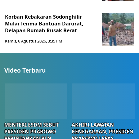
Korban Kebakaran Sodonghilir
Mulai Terima Bantuan Darurat,
Delapan Rumah Rusak Berat
Kamis, 6 Agustus 2026, 3:35 PM
Video Terbaru
MENTERI ESDM SEBUT
AKHIRI LAWATAN
PRESIDEN PRABOWO
KENEGARAAN, PRESIDEN
PERINTAHKAN PLN
PRABOWO LEPAS