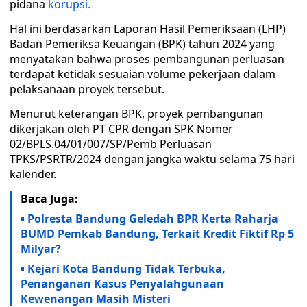
pidana
korupsi.
Hal ini berdasarkan Laporan Hasil Pemeriksaan (LHP)
Badan Pemeriksa Keuangan (BPK) tahun 2024 yang
menyatakan bahwa proses pembangunan perluasan
terdapat ketidak sesuaian volume pekerjaan dalam
pelaksanaan proyek tersebut.
Menurut keterangan BPK, proyek pembangunan
dikerjakan oleh PT CPR dengan SPK Nomer
02/BPLS.04/01/007/SP/Pemb Perluasan
TPKS/PSRTR/2024 dengan jangka waktu selama 75 hari
kalender.
Baca Juga:
Polresta Bandung Geledah BPR Kerta Raharja
BUMD Pemkab Bandung, Terkait Kredit Fiktif Rp 5
Milyar?
Kejari Kota Bandung Tidak Terbuka,
Penanganan Kasus Penyalahgunaan
Kewenangan Masih Misteri