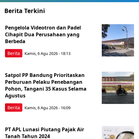
Berita Terkini
Pengelola Videotron dan Padel
Cihapit Dua Perusahaan yang
Berbeda
Berita
Kamis, 6 Agu 2026 - 18:13
Satpol PP Bandung Prioritaskan
Perburuan Pelaku Penebangan
Pohon, Tangani 35 Kasus Selama
Agustus
Berita
Kamis, 6 Agu 2026 - 16:09
PT APL Lunasi Piutang Pajak Air
Tanah Tahun 2024