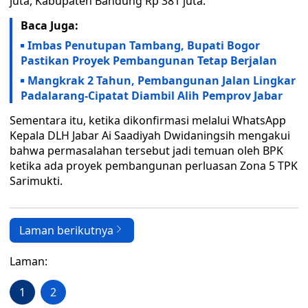
juta, Kabupaten Bandung Rp 381 juta.
Baca Juga:
Imbas Penutupan Tambang, Bupati Bogor
Pastikan Proyek Pembangunan Tetap Berjalan
Mangkrak 2 Tahun, Pembangunan Jalan Lingkar
Padalarang-Cipatat Diambil Alih Pemprov Jabar
Sementara itu, ketika dikonfirmasi melalui WhatsApp
Kepala DLH Jabar Ai Saadiyah Dwidaningsih mengakui
bahwa permasalahan tersebut jadi temuan oleh BPK
ketika ada proyek pembangunan perluasan Zona 5 TPK
Sarimukti.
Laman berikutnya
Laman:
1
2