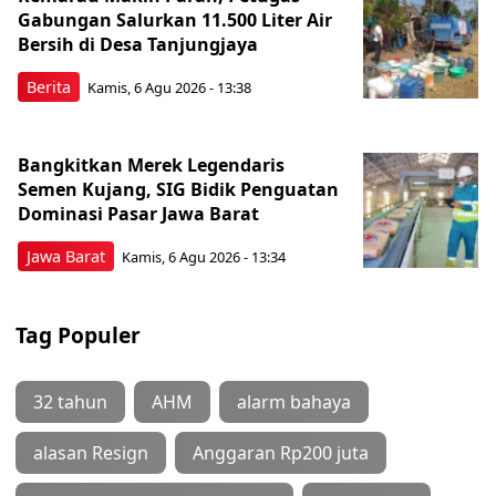
Gabungan Salurkan 11.500 Liter Air
Bersih di Desa Tanjungjaya
Berita
Kamis, 6 Agu 2026 - 13:38
Bangkitkan Merek Legendaris
Semen Kujang, SIG Bidik Penguatan
Dominasi Pasar Jawa Barat
Jawa Barat
Kamis, 6 Agu 2026 - 13:34
Tag Populer
32 tahun
AHM
alarm bahaya
alasan Resign
Anggaran Rp200 juta