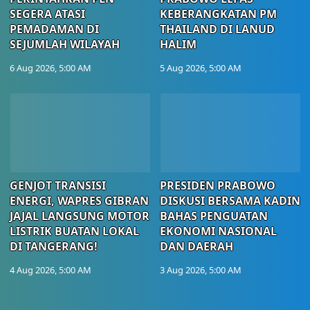
SEGERA ATASI
KEBERANGKATAN PM
PEMADAMAN DI
THAILAND DI LANUD
SEJUMLAH WILAYAH
HALIM
6 Aug 2026, 5:00 AM
5 Aug 2026, 5:00 AM
GENJOT TRANSISI
PRESIDEN PRABOWO
ENERGI, WAPRES GIBRAN
DISKUSI BERSAMA KADIN
JAJAL LANGSUNG MOTOR
BAHAS PENGUATAN
LISTRIK BUATAN LOKAL
EKONOMI NASIONAL
DI TANGERANG!
DAN DAERAH
4 Aug 2026, 5:00 AM
3 Aug 2026, 5:00 AM