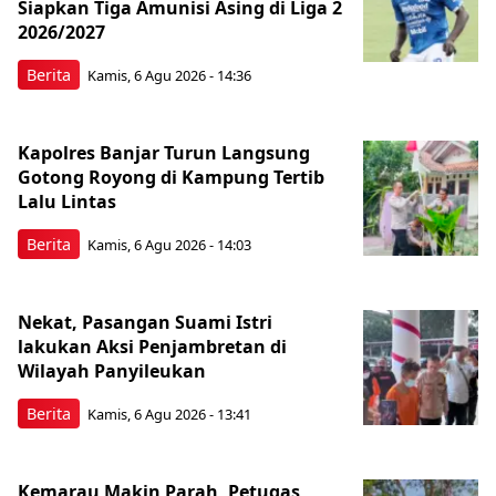
Siapkan Tiga Amunisi Asing di Liga 2
2026/2027
Berita
Kamis, 6 Agu 2026 - 14:36
Kapolres Banjar Turun Langsung
Gotong Royong di Kampung Tertib
Lalu Lintas
Berita
Kamis, 6 Agu 2026 - 14:03
Nekat, Pasangan Suami Istri
lakukan Aksi Penjambretan di
Wilayah Panyileukan
Berita
Kamis, 6 Agu 2026 - 13:41
Kemarau Makin Parah, Petugas