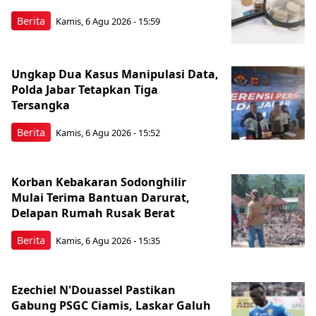
Berita
Kamis, 6 Agu 2026 - 15:59
Ungkap Dua Kasus Manipulasi Data,
Polda Jabar Tetapkan Tiga
Tersangka
Berita
Kamis, 6 Agu 2026 - 15:52
Korban Kebakaran Sodonghilir
Mulai Terima Bantuan Darurat,
Delapan Rumah Rusak Berat
Berita
Kamis, 6 Agu 2026 - 15:35
Ezechiel N'Douassel Pastikan
Gabung PSGC Ciamis, Laskar Galuh