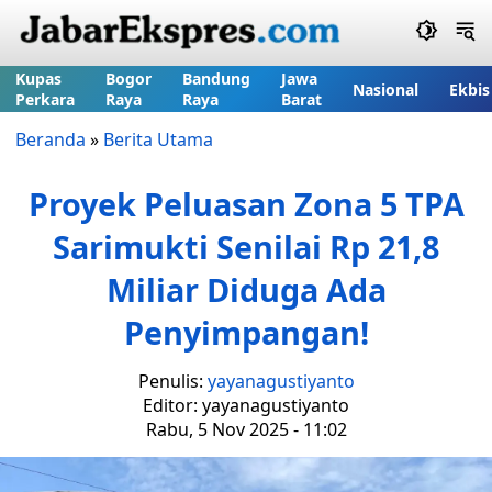
Kupas
Bogor
Bandung
Jawa
Nasional
Ekbis
Perkara
Raya
Raya
Barat
Beranda
»
Berita Utama
Proyek Peluasan Zona 5 TPA
Sarimukti Senilai Rp 21,8
Miliar Diduga Ada
Penyimpangan!
Penulis:
yayanagustiyanto
Editor: yayanagustiyanto
Rabu, 5 Nov 2025 - 11:02