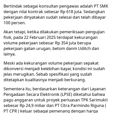
Bertindak sebagai konsultan pengawas adalah PT SMK
dengan nilai kontrak sebesar Rp 618 juta. Sedangkan
pekerjaan dinyatakan sudah selesai dan telah dibayar
100 persen.
Akan tetapi, ketika dilakukan pemeriksaan pengujian
fisik, pada 22 Februari 2025 terdapat kekurangan
volume pekerjaan sebesar Rp 354 juta berupa
pekerjaan galian urugan, betom danm Uditch dan
lainya.
Meski ada kekurangan volume pekerjaan sepakat
dikonversi menjadi kelebihan bayar, kondisi ini sudah
jelas merugikan. Sebab spesifikasi yang sudah
ditetapkan kualitasnya menjadi berkurang.
Sementera itu, berdasarkan keterangan dari Layanan
Pengadaan Secara Elektronik (LPSE) diketahui bahwa
pagu anggaran untuk proyek perluasan TPK Sarimukti
sebesar Rp 24,9 miliar dan PT Citra Parmindo Riguna (
PT CPR ) keluar sebagai pemenang dengan harga