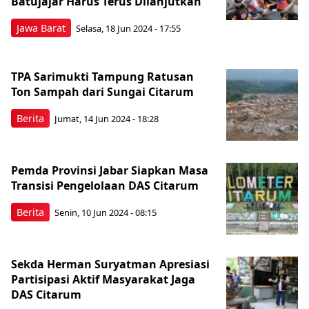
Batujajar Harus Terus Dilanjutkan
Jawa Barat
Selasa, 18 Jun 2024 - 17:55
TPA Sarimukti Tampung Ratusan
Ton Sampah dari Sungai Citarum
Berita
Jumat, 14 Jun 2024 - 18:28
Pemda Provinsi Jabar Siapkan Masa
Transisi Pengelolaan DAS Citarum
Berita
Senin, 10 Jun 2024 - 08:15
Sekda Herman Suryatman Apresiasi
Partisipasi Aktif Masyarakat Jaga
DAS Citarum