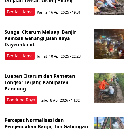
Dugaan Terkait Orang Hilang
Berita Utama
Kamis, 16 Apr 2026 - 19:31
Sungai Citarum Meluap, Banjir
Kembali Genangi Jalan Raya
Dayeuhkolot
Berita Utama
Jumat, 10 Apr 2026 - 22:28
Luapan Citarum dan Rentetan
Longsor Terjang Kabupaten
Bandung
Bandung Raya
Rabu, 8 Apr 2026 - 14:32
Percepat Normalisasi dan
Pengendalian Banjir, Tim Gabungan