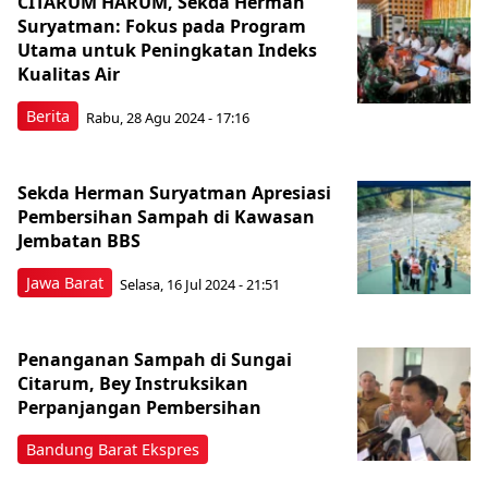
CITARUM HARUM, Sekda Herman
Suryatman: Fokus pada Program
Utama untuk Peningkatan Indeks
Kualitas Air
Berita
Rabu, 28 Agu 2024 - 17:16
Sekda Herman Suryatman Apresiasi
Pembersihan Sampah di Kawasan
Jembatan BBS
Jawa Barat
Selasa, 16 Jul 2024 - 21:51
Penanganan Sampah di Sungai
Citarum, Bey Instruksikan
Perpanjangan Pembersihan
Bandung Barat Ekspres