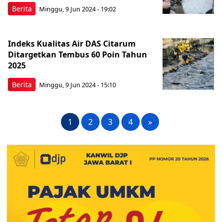
Berita
Minggu, 9 Jun 2024 - 19:02
Indeks Kualitas Air DAS Citarum
Ditargetkan Tembus 60 Poin Tahun
2025
Berita
Minggu, 9 Jun 2024 - 15:10
1
2
3
4
»