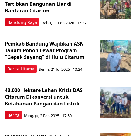
Tertibkan Bangunan Liar di
Bantaran Citarum
Bandung Raya
Rabu, 11 Feb 2026 - 15:27
Pemkab Bandung Wajibkan ASN
Tanam Pohon Lewat Program
"Gepak Sayang" di Hulu Citarum
Berita Utama
Senin, 21 Jul 2025 - 13:24
48.000 Hektare Lahan Kritis DAS
Citarum Dikonversi untuk
Ketahanan Pangan dan Listrik
Berita
Minggu, 2 Feb 2025 - 17:50