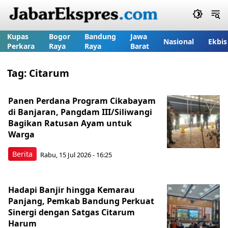
Kupas
Bogor
Bandung
Jawa
Nasional
Ekbis
Perkara
Raya
Raya
Barat
Tag:
Citarum
Panen Perdana Program Cikabayam
di Banjaran, Pangdam III/Siliwangi
Bagikan Ratusan Ayam untuk
Warga
Berita
Rabu, 15 Jul 2026 - 16:25
Hadapi Banjir hingga Kemarau
Panjang, Pemkab Bandung Perkuat
Sinergi dengan Satgas Citarum
Harum