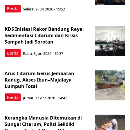
Berita
Selasa, 9 Jun 2026 - 15:52
KDS Inisiasi Rakor Bandung Raya,
Sedimentasi Citarum dan Krisis
Sampah Jadi Sorotan
Berita
Rabu, 3 Jun 2026 - 15:37
Arus Citarum Gerus Jembatan
Radug, Akses Ibun–Majalaya
Lumpuh Total
Berita
Jumat, 17 Apr 2026 - 14:41
Kerangka Manusia Ditemukan di
Sungai Citarum, Polisi Selidiki