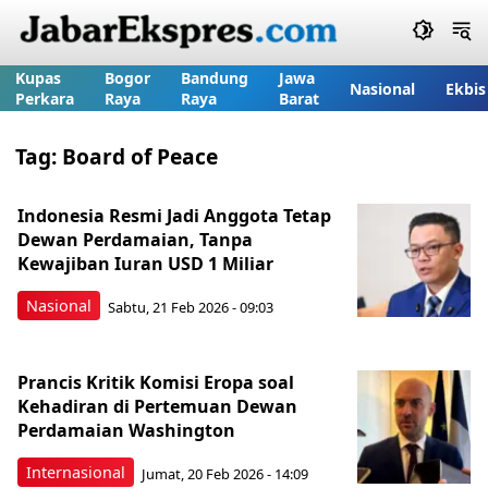
Kupas
Bogor
Bandung
Jawa
Nasional
Ekbis
Perkara
Raya
Raya
Barat
Tag:
Board of Peace
Indonesia Resmi Jadi Anggota Tetap
Dewan Perdamaian, Tanpa
Kewajiban Iuran USD 1 Miliar
Nasional
Sabtu, 21 Feb 2026 - 09:03
Prancis Kritik Komisi Eropa soal
Kehadiran di Pertemuan Dewan
Perdamaian Washington
Internasional
Jumat, 20 Feb 2026 - 14:09