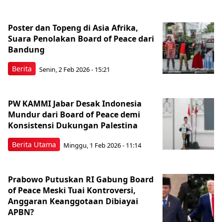
Poster dan Topeng di Asia Afrika,
Suara Penolakan Board of Peace dari
Bandung
Berita
Senin, 2 Feb 2026 - 15:21
PW KAMMI Jabar Desak Indonesia
Mundur dari Board of Peace demi
Konsistensi Dukungan Palestina
Berita Utama
Minggu, 1 Feb 2026 - 11:14
Prabowo Putuskan RI Gabung Board
of Peace Meski Tuai Kontroversi,
Anggaran Keanggotaan Dibiayai
APBN?