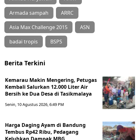
Armada sampah
ARRC
Asia Max Challenge 2015
ASN
badai tropis
BSPS
Berita Terkini
Kemarau Makin Mengering, Petugas
Kembali Salurkan 12.000 Liter Air
Bersih ke Dua Desa di Tasikmalaya
Senin, 10 Agustus 2026, 6:49 PM
Harga Daging Ayam di Bandung
Tembus Rp42 Ribu, Pedagang
Keluhkan Dampak MBG