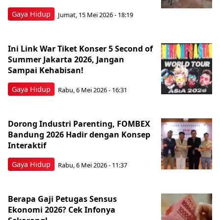
Gaya Hidup
Jumat, 15 Mei 2026 - 18:19
Ini Link War Tiket Konser 5 Second of
Summer Jakarta 2026, Jangan
Sampai Kehabisan!
Gaya Hidup
Rabu, 6 Mei 2026 - 16:31
Dorong Industri Parenting, FOMBEX
Bandung 2026 Hadir dengan Konsep
Interaktif
Gaya Hidup
Rabu, 6 Mei 2026 - 11:37
Berapa Gaji Petugas Sensus
Ekonomi 2026? Cek Infonya