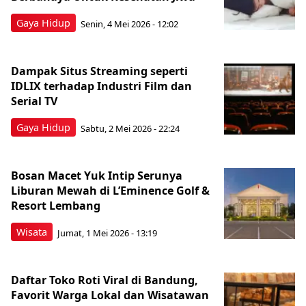
Gaya Hidup
Senin, 4 Mei 2026 - 12:02
Dampak Situs Streaming seperti
IDLIX terhadap Industri Film dan
Serial TV
Gaya Hidup
Sabtu, 2 Mei 2026 - 22:24
Bosan Macet Yuk Intip Serunya
Liburan Mewah di L’Eminence Golf &
Resort Lembang
Wisata
Jumat, 1 Mei 2026 - 13:19
Daftar Toko Roti Viral di Bandung,
Favorit Warga Lokal dan Wisatawan