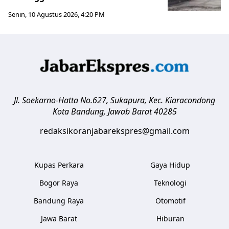
Senin, 10 Agustus 2026, 4:20 PM
Jl. Soekarno-Hatta No.627, Sukapura, Kec. Kiaracondong
Kota Bandung
,
Jawab Barat
40285
redaksikoranjabarekspres@gmail.com
Kupas Perkara
Gaya Hidup
Bogor Raya
Teknologi
Bandung Raya
Otomotif
Jawa Barat
Hiburan