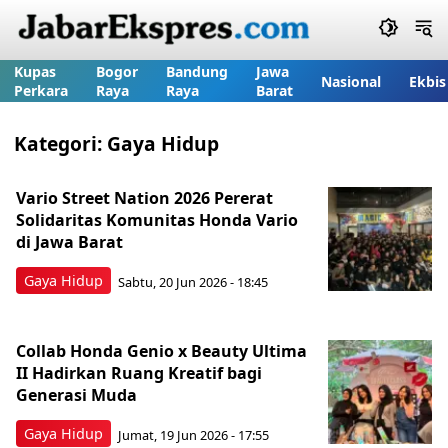
Kupas
Bogor
Bandung
Jawa
Nasional
Ekbis
Perkara
Raya
Raya
Barat
Kategori:
Gaya Hidup
Vario Street Nation 2026 Pererat
Solidaritas Komunitas Honda Vario
di Jawa Barat
Gaya Hidup
Sabtu, 20 Jun 2026 - 18:45
Collab Honda Genio x Beauty Ultima
II Hadirkan Ruang Kreatif bagi
Generasi Muda
Gaya Hidup
Jumat, 19 Jun 2026 - 17:55