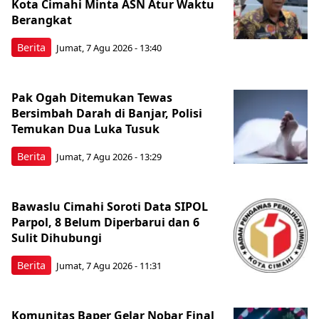
Kota Cimahi Minta ASN Atur Waktu
Berangkat
Berita
Jumat, 7 Agu 2026 - 13:40
Pak Ogah Ditemukan Tewas
Bersimbah Darah di Banjar, Polisi
Temukan Dua Luka Tusuk
Berita
Jumat, 7 Agu 2026 - 13:29
Bawaslu Cimahi Soroti Data SIPOL
Parpol, 8 Belum Diperbarui dan 6
Sulit Dihubungi
Berita
Jumat, 7 Agu 2026 - 11:31
Komunitas Baper Gelar Nobar Final