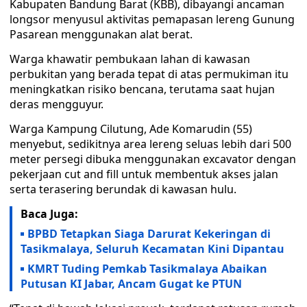
Kabupaten Bandung Barat (KBB), dibayangi ancaman
longsor menyusul aktivitas pemapasan lereng Gunung
Pasarean menggunakan alat berat.
Warga khawatir pembukaan lahan di kawasan
perbukitan yang berada tepat di atas permukiman itu
meningkatkan risiko bencana, terutama saat hujan
deras mengguyur.
Warga Kampung Cilutung, Ade Komarudin (55)
menyebut, sedikitnya area lereng seluas lebih dari 500
meter persegi dibuka menggunakan excavator dengan
pekerjaan cut and fill untuk membentuk akses jalan
serta terasering berundak di kawasan hulu.
Baca Juga:
BPBD Tetapkan Siaga Darurat Kekeringan di
Tasikmalaya, Seluruh Kecamatan Kini Dipantau
KMRT Tuding Pemkab Tasikmalaya Abaikan
Putusan KI Jabar, Ancam Gugat ke PTUN