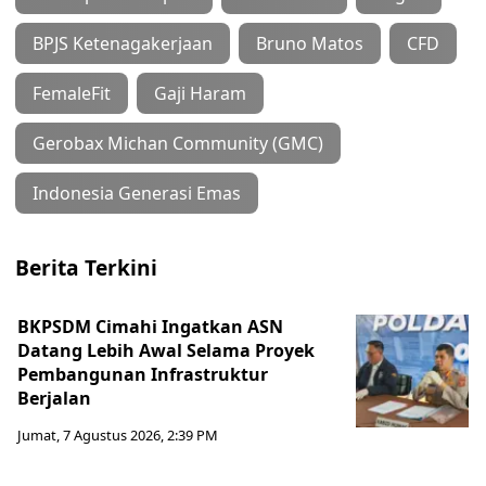
BPJS Ketenagakerjaan
Bruno Matos
CFD
FemaleFit
Gaji Haram
Gerobax Michan Community (GMC)
Indonesia Generasi Emas
Berita Terkini
BKPSDM Cimahi Ingatkan ASN
Datang Lebih Awal Selama Proyek
Pembangunan Infrastruktur
Berjalan
Jumat, 7 Agustus 2026, 2:39 PM