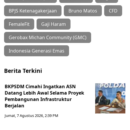
BPJS Ketenagakerjaan
Bruno Matos
CFD
FemaleFit
Gaji Haram
Gerobax Michan Community (GMC)
Indonesia Generasi Emas
Berita Terkini
BKPSDM Cimahi Ingatkan ASN
Datang Lebih Awal Selama Proyek
Pembangunan Infrastruktur
Berjalan
Jumat, 7 Agustus 2026, 2:39 PM