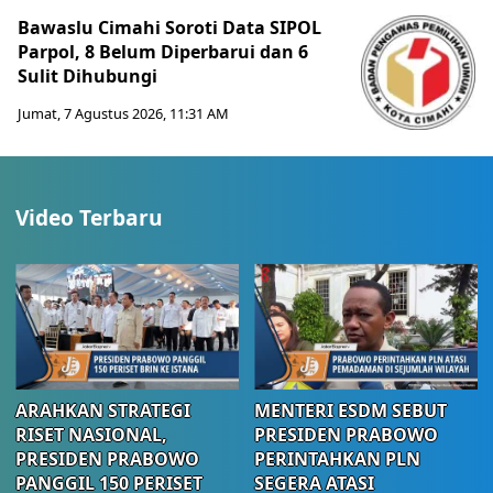
Bawaslu Cimahi Soroti Data SIPOL
Parpol, 8 Belum Diperbarui dan 6
Sulit Dihubungi
Jumat, 7 Agustus 2026, 11:31 AM
Video Terbaru
ARAHKAN STRATEGI
MENTERI ESDM SEBUT
RISET NASIONAL,
PRESIDEN PRABOWO
PRESIDEN PRABOWO
PERINTAHKAN PLN
PANGGIL 150 PERISET
SEGERA ATASI