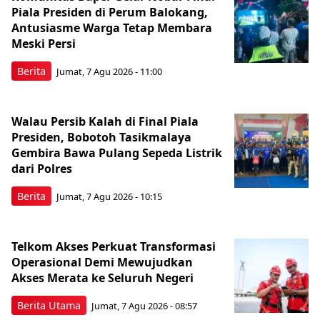
Piala Presiden di Perum Balokang,
Antusiasme Warga Tetap Membara
Meski Persi
Berita
Jumat, 7 Agu 2026 - 11:00
Walau Persib Kalah di Final Piala
Presiden, Bobotoh Tasikmalaya
Gembira Bawa Pulang Sepeda Listrik
dari Polres
Berita
Jumat, 7 Agu 2026 - 10:15
Telkom Akses Perkuat Transformasi
Operasional Demi Mewujudkan
Akses Merata ke Seluruh Negeri
Berita Utama
Jumat, 7 Agu 2026 - 08:57