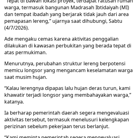
“Tepat di bawah lokasi proyek, terdapat ratusan rumah
warga, termasuk bangunan Madrasah Ibtidaiyah (MI)
dan tempat ibadah yang berjarak tidak jauh dari area
pemapasan lereng,” ujarnya saat dihubungi, Sabtu
(4/7/2026).
Ade mengaku cemas karena aktivitas penggalian
dilakukan di kawasan perbukitan yang berada tepat di
atas permukiman.
Menurutnya, perubahan struktur lereng berpotensi
memicu longsor yang mengancam keselamatan warga
saat musim hujan.
“Kalau lerengnya dipapas lalu hujan deras turun, kami
khawatir terjadi longsor yang membahayakan warga,”
katanya.
Ia berharap pemerintah daerah segera mengevaluasi
aktivitas tersebut, termasuk menelusuri kelengkapan
perizinan sebelum pekerjaan terus berlanjut.
“Kami meminta pemerintah segera mengevaluasi