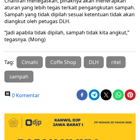
Chanifah menegaskan, pihaknya akan menerapkan
aturan yang lebih tegas terkait pengangkutan sampah.
Sampah yang tidak dipilah sesuai ketentuan tidak akan
diangkut oleh petugas DLH.
“Jadi apabila tidak dipilah, sampah tidak kita angkut,”
tegasnya. (Mong)
Tag:
Cimahi
Coffe Shop
DLH
ritel
sampah
0 Komentar