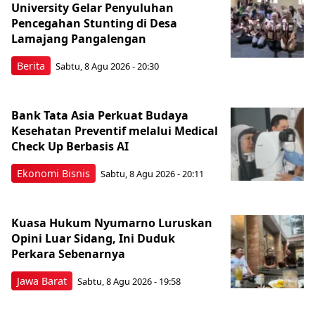
University Gelar Penyuluhan
Pencegahan Stunting di Desa
Lamajang Pangalengan
Berita
Sabtu, 8 Agu 2026 - 20:30
Bank Tata Asia Perkuat Budaya
Kesehatan Preventif melalui Medical
Check Up Berbasis AI
Ekonomi Bisnis
Sabtu, 8 Agu 2026 - 20:11
Kuasa Hukum Nyumarno Luruskan
Opini Luar Sidang, Ini Duduk
Perkara Sebenarnya ​
Jawa Barat
Sabtu, 8 Agu 2026 - 19:58