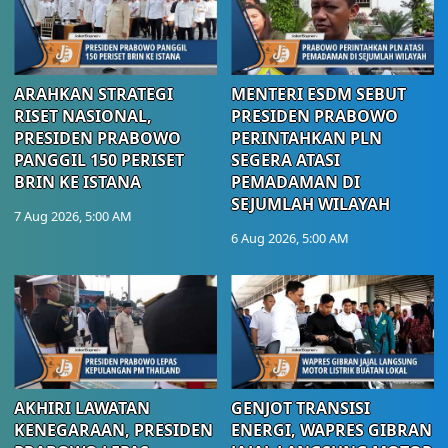
ARAHKAN STRATEGI
MENTERI ESDM SEBUT
RISET NASIONAL,
PRESIDEN PRABOWO
PRESIDEN PRABOWO
PERINTAHKAN PLN
PANGGIL 150 PERISET
SEGERA ATASI
BRIN KE ISTANA
PEMADAMAN DI
SEJUMLAH WILAYAH
7 Aug 2026, 5:00 AM
6 Aug 2026, 5:00 AM
AKHIRI LAWATAN
GENJOT TRANSISI
KENEGARAAN, PRESIDEN
ENERGI, WAPRES GIBRAN