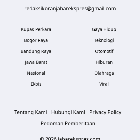
redaksikoranjabarekspres@gmail.com
Kupas Perkara
Gaya Hidup
Bogor Raya
Teknologi
Bandung Raya
Otomotif
Jawa Barat
Hiburan
Nasional
Olahraga
Ekbis
Viral
Tentang Kami
Hubungi Kami
Privacy Policy
Pedoman Pemberitaan
© 2026 jabarekspres.com