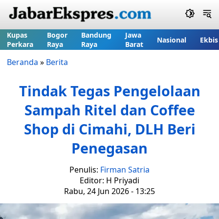
Kupas
Bogor
Bandung
Jawa
Nasional
Ekbis
Perkara
Raya
Raya
Barat
Beranda
»
Berita
Tindak Tegas Pengelolaan
Sampah Ritel dan Coffee
Shop di Cimahi, DLH Beri
Penegasan
Penulis:
Firman Satria
Editor: H Priyadi
Rabu, 24 Jun 2026 - 13:25