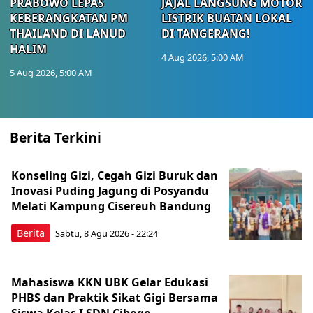
PRABOWO LEPAS
JAJAL LANGSUNG MOTOR
KEBERANGKATAN PM
LISTRIK BUATAN LOKAL
THAILAND DI LANUD
DI TANGERANG!
HALIM
4 Aug 2026, 5:00 AM
5 Aug 2026, 5:00 AM
Berita Terkini
Konseling Gizi, Cegah Gizi Buruk dan
Inovasi Puding Jagung di Posyandu
Melati Kampung Cisereuh Bandung
Berita
Sabtu, 8 Agu 2026 - 22:24
Mahasiswa KKN UBK Gelar Edukasi
PHBS dan Praktik Sikat Gigi Bersama
Siswa Kelas I SDN Cibogo