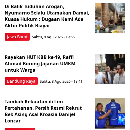
Di Balik Tuduhan Arogan,
Nyumarno Selalu Utamakan Damai,
Kuasa Hukum : Dugaan Kami Ada
Aktor Politik Biayai
Jawa Barat
Sabtu, 8 Agu 2026 - 19:55
Rayakan HUT KBB ke-19, Raffi
Ahmad Borong Jajanan UMKM
untuk Warga
Bandung Raya
Sabtu, 8 Agu 2026 - 18:41
Tambah Kekuatan di Lini
Pertahanan, Persib Resmi Rekrut
Bek Asing Asal Kroasia Danijel
Loncar