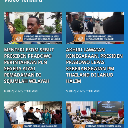
MENTERI ESDM SEBUT
AKHIRI LAWATAN
PRESIDEN PRABOWO
KENEGARAAN, PRESIDEN
PERINTAHKAN PLN
PRABOWO LEPAS
SEGERA ATASI
KEBERANGKATAN PM
PEMADAMAN DI
THAILAND DI LANUD
SEJUMLAH WILAYAH
HALIM
6 Aug 2026, 5:00 AM
5 Aug 2026, 5:00 AM