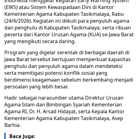
Indonesia menggelar kegiatan Early Warning System
(EWS) atau Sistem Kewaspadaan Dini di Kantor
Kementerian Agama Kabupaten Tasikmalaya, Rabu
(24/6/2026). Kegiatan ini diikuti para penyuluh agama
dan penghulu di Kabupaten Tasikmalaya, serta ribuan
peserta dari Kantor Urusan Agama (KUA) se-Jawa Barat
yang mengikuti secara daring.
Program yang digelar serentak di berbagai daerah di
Jawa Barat tersebut bertujuan memperkuat kapasitas
penghulu dan penyuluh agama dalam mendeteksi
serta memitigasi potensi konflik sosial yang
berdimensi keagamaan sebelum berkembang menjadi
persoalan yang lebih besar.
Hadir sebagai narasumber utama Direktur Urusan
Agama Islam dan Bimbingan Syariah Kementerian
Agama RI, Dr. H. Arsad Hidayat, serta Kepala Kantor
Kementerian Agama Kabupaten Tasikmalaya, Asep
Barhia.
Baca Juga: