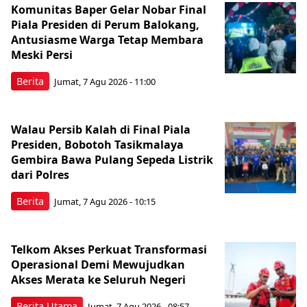
Komunitas Baper Gelar Nobar Final
Piala Presiden di Perum Balokang,
Antusiasme Warga Tetap Membara
Meski Persi
Berita
Jumat, 7 Agu 2026 - 11:00
Walau Persib Kalah di Final Piala
Presiden, Bobotoh Tasikmalaya
Gembira Bawa Pulang Sepeda Listrik
dari Polres
Berita
Jumat, 7 Agu 2026 - 10:15
Telkom Akses Perkuat Transformasi
Operasional Demi Mewujudkan
Akses Merata ke Seluruh Negeri
Berita Utama
Jumat, 7 Agu 2026 - 08:57