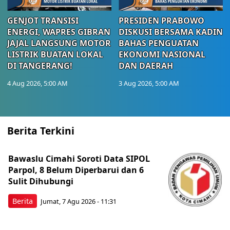
GENJOT TRANSISI
PRESIDEN PRABOWO
ENERGI, WAPRES GIBRAN
DISKUSI BERSAMA KADIN
JAJAL LANGSUNG MOTOR
BAHAS PENGUATAN
LISTRIK BUATAN LOKAL
EKONOMI NASIONAL
DI TANGERANG!
DAN DAERAH
4 Aug 2026, 5:00 AM
3 Aug 2026, 5:00 AM
Berita Terkini
Bawaslu Cimahi Soroti Data SIPOL
Parpol, 8 Belum Diperbarui dan 6
Sulit Dihubungi
Berita
Jumat, 7 Agu 2026 - 11:31