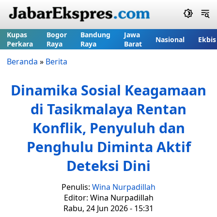
Kupas
Bogor
Bandung
Jawa
Nasional
Ekbis
Perkara
Raya
Raya
Barat
Beranda
»
Berita
Dinamika Sosial Keagamaan
di Tasikmalaya Rentan
Konflik, Penyuluh dan
Penghulu Diminta Aktif
Deteksi Dini
Penulis:
Wina Nurpadillah
Editor: Wina Nurpadillah
Rabu, 24 Jun 2026 - 15:31