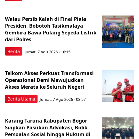
Walau Persib Kalah di Final Piala
Presiden, Bobotoh Tasikmalaya
Gembira Bawa Pulang Sepeda Listrik
dari Polres
Berita
Jumat, 7 Agu 2026 - 10:15
Telkom Akses Perkuat Transformasi
Operasional Demi Mewujudkan
Akses Merata ke Seluruh Negeri
Berita Utama
Jumat, 7 Agu 2026 - 08:57
Karang Taruna Kabupaten Bogor
Siapkan Pasukan Advokasi, Bidik
Persoalan Sosial hingga Hukum di