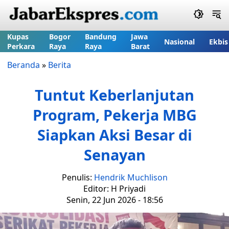
Kupas
Bogor
Bandung
Jawa
Nasional
Ekbis
Perkara
Raya
Raya
Barat
Beranda
»
Berita
Tuntut Keberlanjutan
Program, Pekerja MBG
Siapkan Aksi Besar di
Senayan
Penulis:
Hendrik Muchlison
Editor: H Priyadi
Senin, 22 Jun 2026 - 18:56