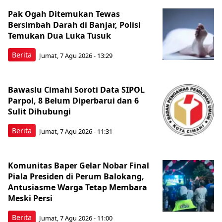
Pak Ogah Ditemukan Tewas
Bersimbah Darah di Banjar, Polisi
Temukan Dua Luka Tusuk
Berita
Jumat, 7 Agu 2026 - 13:29
Bawaslu Cimahi Soroti Data SIPOL
Parpol, 8 Belum Diperbarui dan 6
Sulit Dihubungi
Berita
Jumat, 7 Agu 2026 - 11:31
Komunitas Baper Gelar Nobar Final
Piala Presiden di Perum Balokang,
Antusiasme Warga Tetap Membara
Meski Persi
Berita
Jumat, 7 Agu 2026 - 11:00