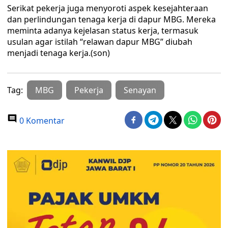
Serikat pekerja juga menyoroti aspek kesejahteraan
dan perlindungan tenaga kerja di dapur MBG. Mereka
meminta adanya kejelasan status kerja, termasuk
usulan agar istilah “relawan dapur MBG” diubah
menjadi tenaga kerja.(son)
Tag:
MBG
Pekerja
Senayan
0 Komentar