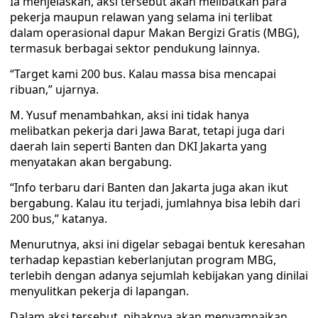
Ia menjelaskan, aksi tersebut akan melibatkan para
pekerja maupun relawan yang selama ini terlibat
dalam operasional dapur Makan Bergizi Gratis (MBG),
termasuk berbagai sektor pendukung lainnya.
“Target kami 200 bus. Kalau massa bisa mencapai
ribuan,” ujarnya.
M. Yusuf menambahkan, aksi ini tidak hanya
melibatkan pekerja dari Jawa Barat, tetapi juga dari
daerah lain seperti Banten dan DKI Jakarta yang
menyatakan akan bergabung.
“Info terbaru dari Banten dan Jakarta juga akan ikut
bergabung. Kalau itu terjadi, jumlahnya bisa lebih dari
200 bus,” katanya.
Menurutnya, aksi ini digelar sebagai bentuk keresahan
terhadap kepastian keberlanjutan program MBG,
terlebih dengan adanya sejumlah kebijakan yang dinilai
menyulitkan pekerja di lapangan.
Dalam aksi tersebut, pihaknya akan menyampaikan