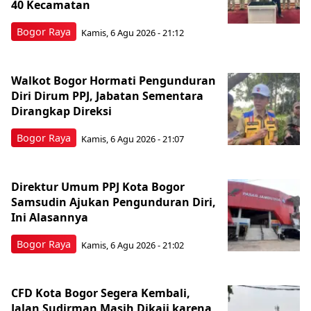
40 Kecamatan
Bogor Raya
Kamis, 6 Agu 2026 - 21:12
Walkot Bogor Hormati Pengunduran
Diri Dirum PPJ, Jabatan Sementara
Dirangkap Direksi
Bogor Raya
Kamis, 6 Agu 2026 - 21:07
Direktur Umum PPJ Kota Bogor
Samsudin Ajukan Pengunduran Diri,
Ini Alasannya
Bogor Raya
Kamis, 6 Agu 2026 - 21:02
CFD Kota Bogor Segera Kembali,
Jalan Sudirman Masih Dikaji karena