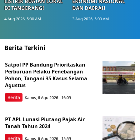
LISTRIK BUATAN LOKAL
EKONOMI NASIONAL
DI TANGERANG!
DAN DAERAH
4 Aug 2026, 5:00 AM
3 Aug 2026, 5:00 AM
Berita Terkini
Satpol PP Bandung Prioritaskan
Perburuan Pelaku Penebangan
Pohon, Tangani 35 Kasus Selama
Agustus
Berita
Kamis, 6 Agu 2026 - 16:09
PT APL Lunasi Piutang Pajak Air
Tanah Tahun 2024
Berita
Kamis, 6 Agu 2026 - 15:59