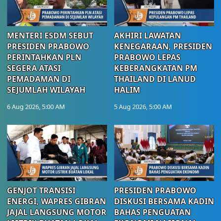
MENTERI ESDM SEBUT
AKHIRI LAWATAN
PRESIDEN PRABOWO
KENEGARAAN, PRESIDEN
PERINTAHKAN PLN
PRABOWO LEPAS
SEGERA ATASI
KEBERANGKATAN PM
PEMADAMAN DI
THAILAND DI LANUD
SEJUMLAH WILAYAH
HALIM
6 Aug 2026, 5:00 AM
5 Aug 2026, 5:00 AM
GENJOT TRANSISI
PRESIDEN PRABOWO
ENERGI, WAPRES GIBRAN
DISKUSI BERSAMA KADIN
JAJAL LANGSUNG MOTOR
BAHAS PENGUATAN