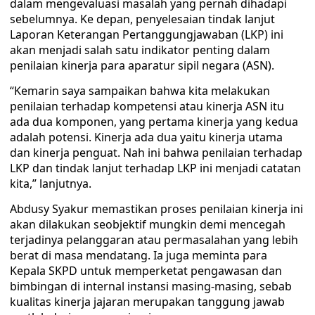
dalam mengevaluasi masalah yang pernah dihadapi
sebelumnya. Ke depan, penyelesaian tindak lanjut
Laporan Keterangan Pertanggungjawaban (LKP) ini
akan menjadi salah satu indikator penting dalam
penilaian kinerja para aparatur sipil negara (ASN).
“Kemarin saya sampaikan bahwa kita melakukan
penilaian terhadap kompetensi atau kinerja ASN itu
ada dua komponen, yang pertama kinerja yang kedua
adalah potensi. Kinerja ada dua yaitu kinerja utama
dan kinerja penguat. Nah ini bahwa penilaian terhadap
LKP dan tindak lanjut terhadap LKP ini menjadi catatan
kita,” lanjutnya.
Abdusy Syakur memastikan proses penilaian kinerja ini
akan dilakukan seobjektif mungkin demi mencegah
terjadinya pelanggaran atau permasalahan yang lebih
berat di masa mendatang. Ia juga meminta para
Kepala SKPD untuk memperketat pengawasan dan
bimbingan di internal instansi masing-masing, sebab
kualitas kinerja jajaran merupakan tanggung jawab