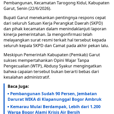
Pembangunan, Kecamatan Tarogong Kidul, Kabupaten
Garut, Senin (22/6/2026).
Bupati Garut menekankan pentingnya respons cepat
dari seluruh Satuan Kerja Perangkat Daerah (SKPD)
dan pihak kecamatan dalam menindaklanjuti laporan
kinerja pemerintahan. Ia mengonfirmasi telah
melayangkan surat resmi terkait hal tersebut kepada
seluruh kepala SKPD dan Camat pada akhir pekan lalu.
Meskipun Pemerintah Kabupaten (Pemkab) Garut
sukses mempertahankan Opini Wajar Tanpa
Pengecualian (WTP), Abdusy Syakur mengingatkan
bahwa capaian tersebut bukan berarti bebas dari
kesalahan administratif.
Baca Juga:
Pembangunan Sudah 90 Persen, Jembatan
Darurat WIKA di Klapanunggal Bogor Ambruk
Kemarau Mulai Berdampak, Lebih dari 1.200
Warga Bogor Alami Krisis Air Bersih