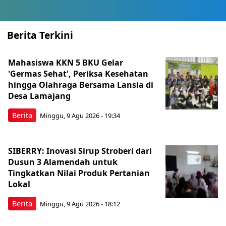
Berita Terkini
Mahasiswa KKN 5 BKU Gelar
'Germas Sehat', Periksa Kesehatan
hingga Olahraga Bersama Lansia di
Desa Lamajang
Berita
Minggu, 9 Agu 2026 - 19:34
SIBERRY: Inovasi Sirup Stroberi dari
Dusun 3 Alamendah untuk
Tingkatkan Nilai Produk Pertanian
Lokal
Berita
Minggu, 9 Agu 2026 - 18:12