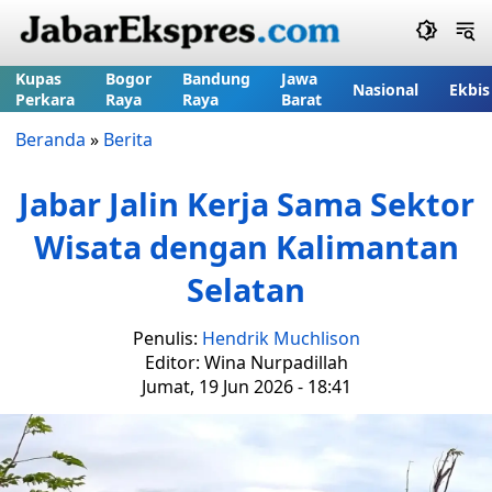
Kupas
Bogor
Bandung
Jawa
Nasional
Ekbis
Perkara
Raya
Raya
Barat
Beranda
»
Berita
Jabar Jalin Kerja Sama Sektor
Wisata dengan Kalimantan
Selatan
Penulis:
Hendrik Muchlison
Editor: Wina Nurpadillah
Jumat, 19 Jun 2026 - 18:41