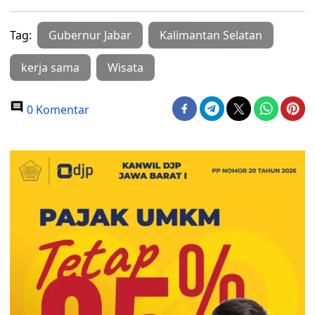
Tag:
Gubernur Jabar
Kalimantan Selatan
kerja sama
Wisata
0 Komentar