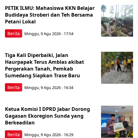
PETIK ILMU: Mahasiswa KKN Belajar
Budidaya Stroberi dan Teh Bersama
Petani Lokal
Berita
Minggu, 9 Agu 2026 - 17:54
Tiga Kali Diperbaiki, Jalan
Haurpapak Terus Amblas akibat
Pergerakan Tanah, Pemkab
Sumedang Siapkan Trase Baru
Berita
Minggu, 9 Agu 2026 - 16:34
Ketua Komisi I DPRD Jabar Dorong
Gagasan Ekoregion Sunda yang
Berkeadilan
Berita
Minggu, 9 Agu 2026 - 16:29