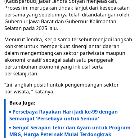
(Kadisparbud) Jabar Iendra Sofyan menjelaskan,
Prosesi ini merupakan tindak lanjut dari kesepakatan
bersama yang sebelumnya telah ditandatangani oleh
Gubernur Jawa Barat dan Gubernur Kalimantan
Selatan pada 2025 lalu.
Menurut Iendra, Kerja sama tersebut menjadi langkah
konkret untuk memperkuat sinergi antar daerah
dalam mengembangkan sektor pariwisata maupun
ekonomi kreatif sebagai salah satu penggerak
pertumbuhan ekonomi yang inklusif serta
berkelanjutan.
“Ini langkah positif untuk pengembangan sektor
pariwisata, ” katanya.
Baca Juga:
Persebaya Rayakan Hari Jadi ke-99 dengan
Semangat 'Persebaya untuk Semua'
Genjot Serapan Telur dan Ayam untuk Program
MBG, Harga Peternak Mulai Terdongkrak