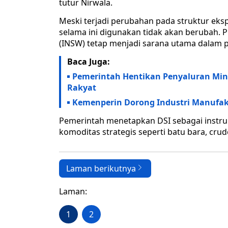
tutur Nirwala.
Meski terjadi perubahan pada struktur eksp
selama ini digunakan tidak akan berubah. P
(INSW) tetap menjadi sarana utama dalam p
Baca Juga:
Pemerintah Hentikan Penyaluran Min
Rakyat
Kemenperin Dorong Industri Manufak
Pemerintah menetapkan DSI sebagai instru
komoditas strategis seperti batu bara, crude
Laman berikutnya
Laman:
1
2