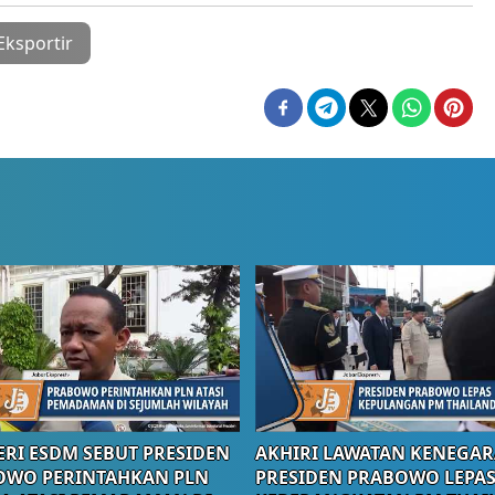
Eksportir
RI ESDM SEBUT PRESIDEN
AKHIRI LAWATAN KENEGAR
OWO PERINTAHKAN PLN
PRESIDEN PRABOWO LEPA