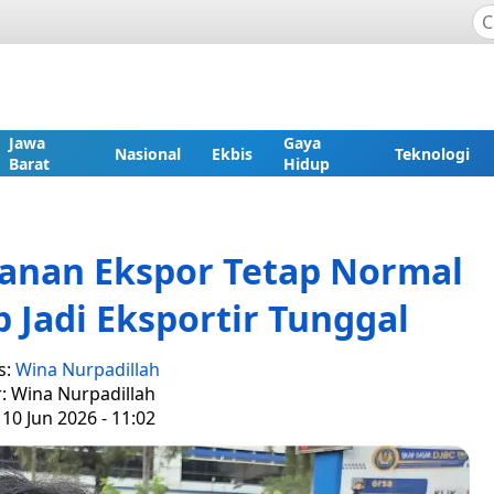
Jawa
Gaya
Nasional
Ekbis
Teknologi
Barat
Hidup
yanan Ekspor Tetap Normal
 Jadi Eksportir Tunggal
s:
Wina Nurpadillah
r: Wina Nurpadillah
10 Jun 2026 - 11:02