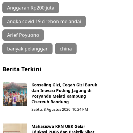
Anggaran Rp200 juta
angka covid 19 cirebon melandai
Arief Poyuono
banyak pelanggar
china
Berita Terkini
Konseling Gizi, Cegah Gizi Buruk
dan Inovasi Puding Jagung di
Posyandu Melati Kampung
Cisereuh Bandung
Sabtu, 8 Agustus 2026, 10:24 PM
Mahasiswa KKN UBK Gelar
Edukasi PHBS dan Praktik Sikat