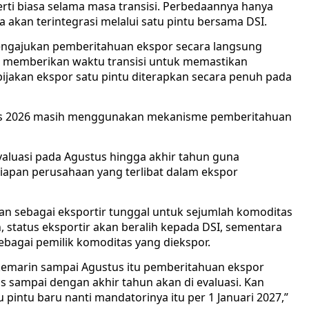
perti biasa selama masa transisi. Perbedaannya hanya
a akan terintegrasi melalui satu pintu bersama DSI.
engajukan pemberitahuan ekspor secara langsung
a memberikan waktu transisi untuk memastikan
ijakan ekspor satu pintu diterapkan secara penuh pada
stus 2026 masih menggunakan mekanisme pemberitahuan
aluasi pada Agustus hingga akhir tahun guna
iapan perusahaan yang terlibat dalam ekspor
ran sebagai eksportir tunggal untuk sejumlah komoditas
status eksportir akan beralih kepada DSI, sementara
ebagai pemilik komoditas yang diekspor.
 kemarin sampai Agustus itu pemberitahuan ekspor
s sampai dengan akhir tahun akan di evaluasi. Kan
 pintu baru nanti mandatorinya itu per 1 Januari 2027,”