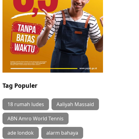
Tag Populer
18 rumah ludes
Aaliyah Massaid
ABN Amro World Tennis
ade londok
alarm bahaya