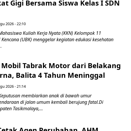
kat Gigi Bersama Siswa Kelas I SDN
gu 2026 - 22:10
Mahasiswa Kuliah Kerja Nyata (KKN) Kelompok 11
ti Kencana (UBK) menggelar kegiatan edukasi kesehatan
.
Mobil Tabrak Motor dari Belakang
rna, Balita 4 Tahun Meninggal
gu 2026 - 21:14
 Keputusan membiarkan anak di bawah umur
daraan di jalan umum kembali berujung fatal.Di
aten Tasikmalaya,...
Cetak Agen Perubahan, AHM