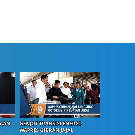
AAN,
GENJOT TRANSISI ENERGI,
S
WAPRES GIBRAN JAJAL