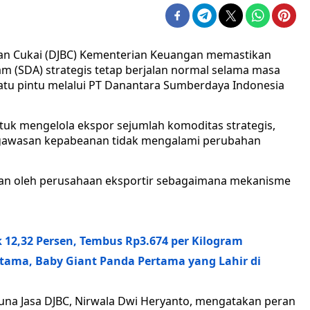
 dan Cukai (DJBC) Kementerian Keuangan memastikan
am (SDA) strategis tetap berjalan normal selama masa
atu pintu melalui PT Danantara Sumberdaya Indonesia
uk mengelola ekspor sejumlah komoditas strategis,
gawasan kepabeanan tidak mengalami perubahan
kan oleh perusahaan eksportir sebagaimana mekanisme
 12,32 Persen, Tembus Rp3.674 per Kilogram
atama, Baby Giant Panda Pertama yang Lahir di
na Jasa DJBC, Nirwala Dwi Heryanto, mengatakan peran