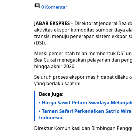
0 Komentar
JABAR EKSPRES
– Direktorat Jenderal Bea
aktivitas ekspor komoditas sumber daya al
transisi menuju penerapan sistem ekspor s
(DSI).
Meski pemerintah telah membentuk DSI unt
Bea Cukai menegaskan pelayanan dan pen
hingga akhir 2026.
Seluruh proses ekspor masih dapat dilaku
yang berlaku saat ini.
Baca Juga:
Harga Sawit Petani Swadaya Melonjak
Taman Safari Perkenalkan Satrio Wir
Indonesia
Direktur Komunikasi dan Bimbingan Penggu