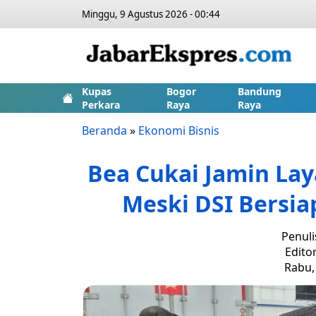
Minggu, 9 Agustus 2026 - 00:44
Kupas
Bogor
Bandung
Perkara
Raya
Raya
Beranda
»
Ekonomi Bisnis
Bea Cukai Jamin La
Meski DSI Bersiap
Penuli
Edito
Rabu, 