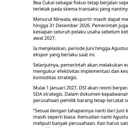
Bea Cukai sebagai fiskus tetap berjalan se
terletak pada skema transaksi yang nantiny
Menurut Nirwala, eksportir masih dapat m
hingga 31 Desember 2026. Pemerintah jug
kesiapan seluruh pelaku usaha sebelum keb
awal 2027.
Ia menjelaskan, periode Juni hingga Agu
ekspor yang berlaku saat ini.
Selanjutnya, pemerintah akan melakukan ev
mengukur efektivitas implementasi dan kes
komoditas strategis.
Mulai 1 Januari 2027, DSI akan resmi berpe
SDA strategis. Dalam dokumen kepabeanan, 
perusahaan pemilik barang tetap tercatat s
“Sesuai dengan tahapannya nanti dari Juni
masih seperti biasa. Kemudian nanti Agustu
meliputi banyak perusahaan. Kan harus satu