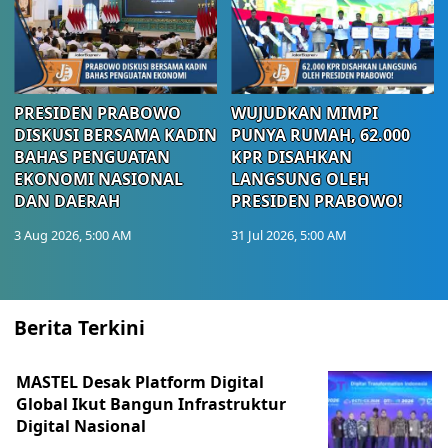
PRESIDEN PRABOWO
WUJUDKAN MIMPI
DISKUSI BERSAMA KADIN
PUNYA RUMAH, 62.000
BAHAS PENGUATAN
KPR DISAHKAN
EKONOMI NASIONAL
LANGSUNG OLEH
DAN DAERAH
PRESIDEN PRABOWO!
3 Aug 2026, 5:00 AM
31 Jul 2026, 5:00 AM
Berita Terkini
MASTEL Desak Platform Digital
Global Ikut Bangun Infrastruktur
Digital Nasional