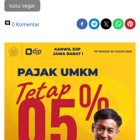
susu segar
0 Komentar