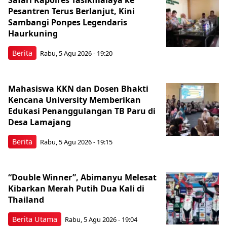
Pesantren Terus Berlanjut, Kini
Sambangi Ponpes Legendaris
Haurkuning
Berita
Rabu, 5 Agu 2026 - 19:20
Mahasiswa KKN dan Dosen Bhakti
Kencana University Memberikan
Edukasi Penanggulangan TB Paru di
Desa Lamajang
Berita
Rabu, 5 Agu 2026 - 19:15
“Double Winner”, Abimanyu Melesat
Kibarkan Merah Putih Dua Kali di
Thailand
Berita Utama
Rabu, 5 Agu 2026 - 19:04