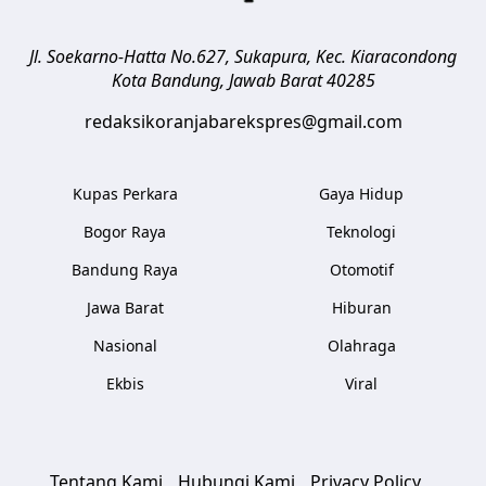
Jl. Soekarno-Hatta No.627, Sukapura, Kec. Kiaracondong
Kota Bandung
,
Jawab Barat
40285
redaksikoranjabarekspres@gmail.com
Kupas Perkara
Gaya Hidup
Bogor Raya
Teknologi
Bandung Raya
Otomotif
Jawa Barat
Hiburan
Nasional
Olahraga
Ekbis
Viral
Tentang Kami
Hubungi Kami
Privacy Policy