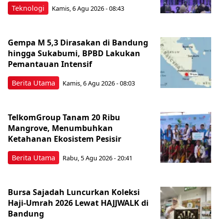
Teknologi
Kamis, 6 Agu 2026 - 08:43
Gempa M 5,3 Dirasakan di Bandung
hingga Sukabumi, BPBD Lakukan
Pemantauan Intensif
Berita Utama
Kamis, 6 Agu 2026 - 08:03
TelkomGroup Tanam 20 Ribu
Mangrove, Menumbuhkan
Ketahanan Ekosistem Pesisir
Berita Utama
Rabu, 5 Agu 2026 - 20:41
Bursa Sajadah Luncurkan Koleksi
Haji-Umrah 2026 Lewat HAJJWALK di
Bandung