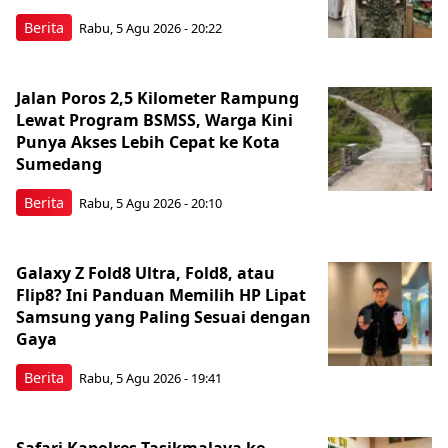
Berita
Rabu, 5 Agu 2026 - 20:22
Jalan Poros 2,5 Kilometer Rampung
Lewat Program BSMSS, Warga Kini
Punya Akses Lebih Cepat ke Kota
Sumedang
Berita
Rabu, 5 Agu 2026 - 20:10
Galaxy Z Fold8 Ultra, Fold8, atau
Flip8? Ini Panduan Memilih HP Lipat
Samsung yang Paling Sesuai dengan
Gaya
Berita
Rabu, 5 Agu 2026 - 19:41
Safari Kapolres Tasikmalaya ke