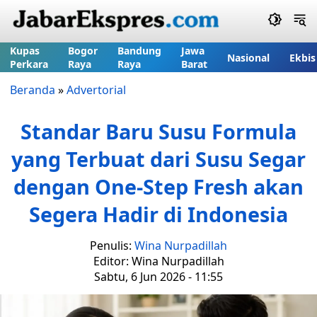
Kupas
Bogor
Bandung
Jawa
Nasional
Ekbis
Perkara
Raya
Raya
Barat
Beranda
»
Advertorial
Standar Baru Susu Formula
yang Terbuat dari Susu Segar
dengan One-Step Fresh akan
Segera Hadir di Indonesia
Penulis:
Wina Nurpadillah
Editor: Wina Nurpadillah
Sabtu, 6 Jun 2026 - 11:55