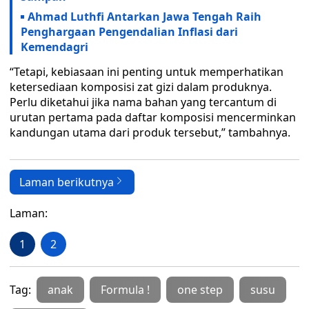
Ahmad Luthfi Antarkan Jawa Tengah Raih
Penghargaan Pengendalian Inflasi dari
Kemendagri
“Tetapi, kebiasaan ini penting untuk memperhatikan
ketersediaan komposisi zat gizi dalam produknya.
Perlu diketahui jika nama bahan yang tercantum di
urutan pertama pada daftar komposisi mencerminkan
kandungan utama dari produk tersebut,” tambahnya.
Laman berikutnya
Laman:
1
2
Tag:
anak
Formula !
one step
susu