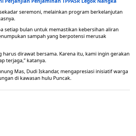
ni Perjanjian Penjaminan TPPASR Legok Nangka
n sekadar seremoni, melainkan program berkelanjutan
gasnya.
 setiap bulan untuk memastikan kebersihan aliran
 penumpukan sampah yang berpotensi merusak
 harus dirawat bersama. Karena itu, kami ingin gerakan
ap terjaga,” katanya.
nung Mas, Dudi Iskandar, mengapresiasi inisiatif warga
ungan di kawasan hulu Puncak.