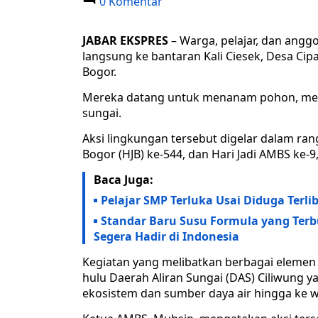
0 Komentar
JABAR EKSPRES
– Warga, pelajar, dan angg
langsung ke bantaran Kali Ciesek, Desa 
Bogor.
Mereka datang untuk menanam pohon, men
sungai.
Aksi lingkungan tersebut digelar dalam ran
Bogor (HJB) ke-544, dan Hari Jadi AMBS ke-9,
Baca Juga:
Pelajar SMP Terluka Usai Diduga Terl
Standar Baru Susu Formula yang Terb
Segera Hadir di Indonesia
Kegiatan yang melibatkan berbagai elemen
hulu Daerah Aliran Sungai (DAS) Ciliwung 
ekosistem dan sumber daya air hingga ke wil