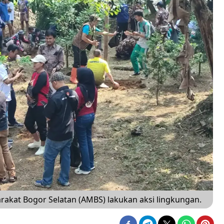
arakat Bogor Selatan (AMBS) lakukan aksi lingkungan.