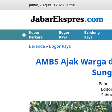
Jumat, 7 Agustus 2026 - 12:58
Kupas
Bogor
Bandung
Perkara
Raya
Raya
Beranda
»
Bogor Raya
AMBS Ajak Warga d
Sung
Penuli
Edito
Sabtu