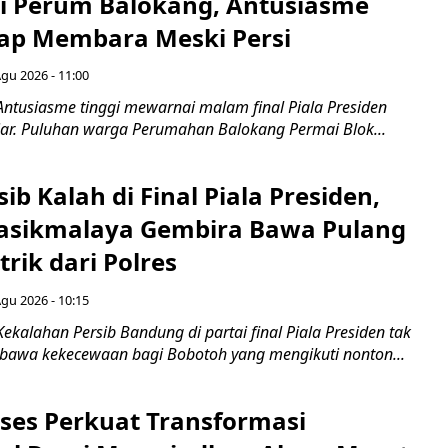
di Perum Balokang, Antusiasme
ap Membara Meski Persi
Agu 2026 - 11:00
Antusiasme tinggi mewarnai malam final Piala Presiden
jar. Puluhan warga Perumahan Balokang Permai Blok...
ib Kalah di Final Piala Presiden,
asikmalaya Gembira Bawa Pulang
trik dari Polres
Agu 2026 - 10:15
ekalahan Persib Bandung di partai final Piala Presiden tak
awa kekecewaan bagi Bobotoh yang mengikuti nonton...
ses Perkuat Transformasi