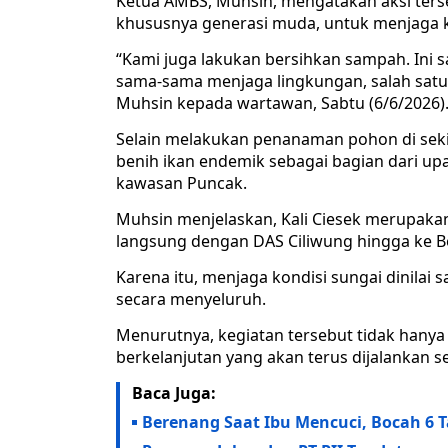
Ketua AMBS, Muhsin, mengatakan aksi ters
khususnya generasi muda, untuk menjaga k
“Kami juga lakukan bersihkan sampah. Ini 
sama-sama menjaga lingkungan, salah satu
Muhsin kepada wartawan, Sabtu (6/6/2026)
Selain melakukan penanaman pohon di sekit
benih ikan endemik sebagai bagian dari u
kawasan Puncak.
Muhsin menjelaskan, Kali Ciesek merupaka
langsung dengan DAS Ciliwung hingga ke B
Karena itu, menjaga kondisi sungai dinilai
secara menyeluruh.
Menurutnya, kegiatan tersebut tidak hanya 
berkelanjutan yang akan terus dijalankan se
Baca Juga:
Berenang Saat Ibu Mencuci, Bocah 6 T