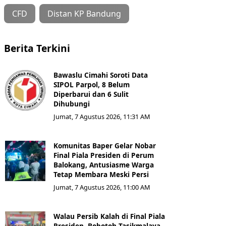
CFD
Distan KP Bandung
Berita Terkini
Bawaslu Cimahi Soroti Data
SIPOL Parpol, 8 Belum
Diperbarui dan 6 Sulit
Dihubungi
Jumat, 7 Agustus 2026, 11:31 AM
Komunitas Baper Gelar Nobar
Final Piala Presiden di Perum
Balokang, Antusiasme Warga
Tetap Membara Meski Persi
Jumat, 7 Agustus 2026, 11:00 AM
Walau Persib Kalah di Final Piala
Presiden, Bobotoh Tasikmalaya