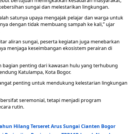
ebut bertujuan meningkatkan kesadaran masyarakat,
ebersihan sungai dan melestarikan lingkungan.
salah satunya upaya mengajak pelajar dan warga untuk
nya dengan tidak membuang sampah ke kali,” ujar
.
ar aliran sungai, peserta kegiatan juga menebarkan
paya menjaga keseimbangan ekosistem perairan di
n bagian penting dari kawasan hulu yang terhubung
endung Katulampa, Kota Bogor.
 sangat penting untuk mendukung kelestarian lingkungan
bersifat seremonial, tetapi menjadi program
cara rutin.
ahun Hilang Terseret Arus Sungai Cianten Bogor