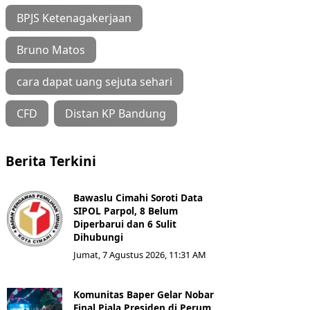
BPJS Ketenagakerjaan
Bruno Matos
cara dapat uang sejuta sehari
CFD
Distan KP Bandung
Berita Terkini
Bawaslu Cimahi Soroti Data
SIPOL Parpol, 8 Belum
Diperbarui dan 6 Sulit
Dihubungi
Jumat, 7 Agustus 2026, 11:31 AM
Komunitas Baper Gelar Nobar
Final Piala Presiden di Perum