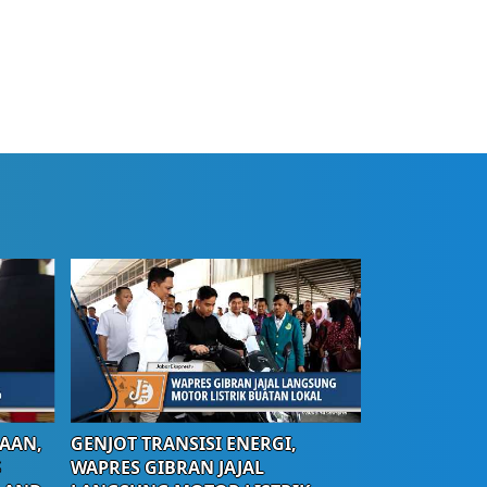
AAN,
GENJOT TRANSISI ENERGI,
S
WAPRES GIBRAN JAJAL