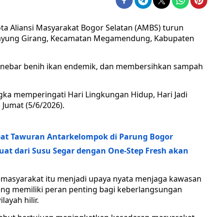
ota Aliansi Masyarakat Bogor Selatan (AMBS) turun
Cipayung Girang, Kecamatan Megamendung, Kabupaten
ebar benih ikan endemik, dan membersihkan sampah
gka memperingati Hari Lingkungan Hidup, Hari Jadi
 Jumat (5/6/2026).
ibat Tawuran Antarkelompok di Parung Bogor
uat dari Susu Segar dengan One-Step Fresh akan
 masyarakat itu menjadi upaya nyata menjaga kawasan
yang memiliki peran penting bagi keberlangsungan
ayah hilir.