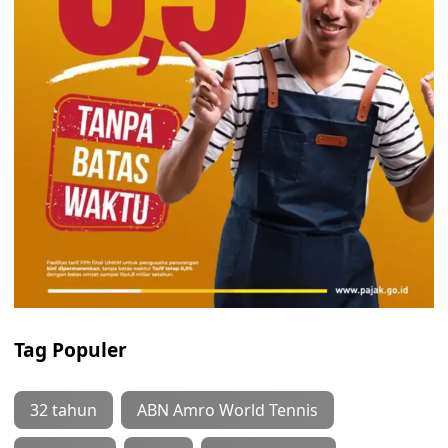
Tag Populer
32 tahun
ABN Amro World Tennis