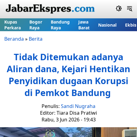
Kupas
Bogor
Bandung
Jawa
Nasional
Ekbis
Perkara
Raya
Raya
Barat
Beranda
»
Berita
Tidak Ditemukan adanya
Aliran dana, Kejari Hentikan
Penyidikan dugaan Korupsi
di Pemkot Bandung
Penulis:
Sandi Nugraha
Editor: Tiara Disa Pratiwi
Rabu, 3 Jun 2026 - 19:43