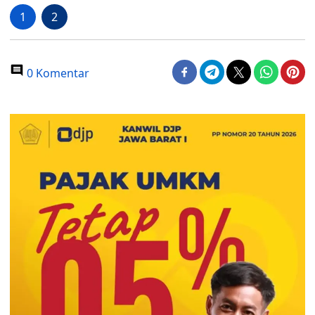
1
2
0 Komentar