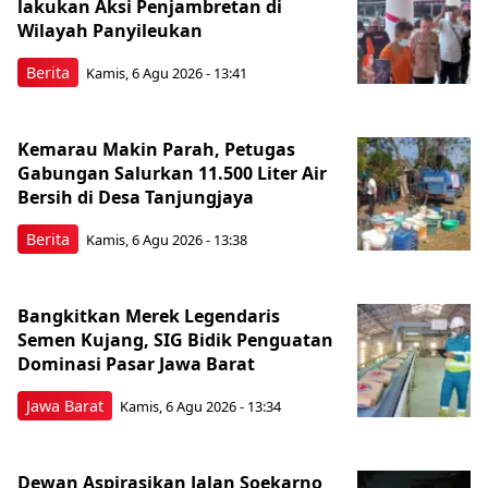
lakukan Aksi Penjambretan di
Wilayah Panyileukan
Berita
Kamis, 6 Agu 2026 - 13:41
Kemarau Makin Parah, Petugas
Gabungan Salurkan 11.500 Liter Air
Bersih di Desa Tanjungjaya
Berita
Kamis, 6 Agu 2026 - 13:38
Bangkitkan Merek Legendaris
Semen Kujang, SIG Bidik Penguatan
Dominasi Pasar Jawa Barat
Jawa Barat
Kamis, 6 Agu 2026 - 13:34
Dewan Aspirasikan Jalan Soekarno