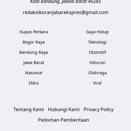
Kota Bandung
,
Jawab Barat
40285
redaksikoranjabarekspres@gmail.com
Kupas Perkara
Gaya Hidup
Bogor Raya
Teknologi
Bandung Raya
Otomotif
Jawa Barat
Hiburan
Nasional
Olahraga
Ekbis
Viral
Tentang Kami
Hubungi Kami
Privacy Policy
Pedoman Pemberitaan