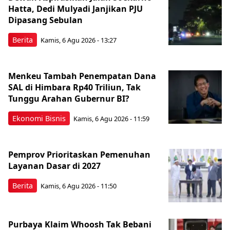
Hatta, Dedi Mulyadi Janjikan PJU
Dipasang Sebulan
Berita
Kamis, 6 Agu 2026 - 13:27
Menkeu Tambah Penempatan Dana
SAL di Himbara Rp40 Triliun, Tak
Tunggu Arahan Gubernur BI?
Ekonomi Bisnis
Kamis, 6 Agu 2026 - 11:59
Pemprov Prioritaskan Pemenuhan
Layanan Dasar di 2027
Berita
Kamis, 6 Agu 2026 - 11:50
Purbaya Klaim Whoosh Tak Bebani