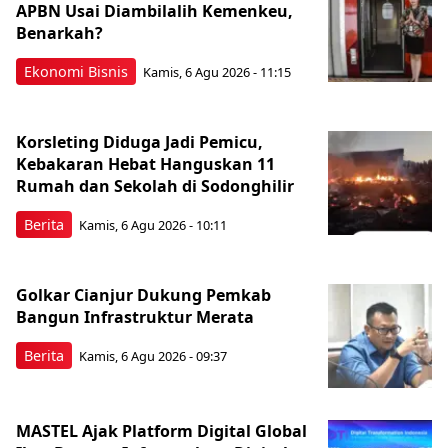
APBN Usai Diambilalih Kemenkeu,
Benarkah?
Ekonomi Bisnis
Kamis, 6 Agu 2026 - 11:15
Korsleting Diduga Jadi Pemicu,
Kebakaran Hebat Hanguskan 11
Rumah dan Sekolah di Sodonghilir
Berita
Kamis, 6 Agu 2026 - 10:11
Golkar Cianjur Dukung Pemkab
Bangun Infrastruktur Merata
Berita
Kamis, 6 Agu 2026 - 09:37
MASTEL Ajak Platform Digital Global