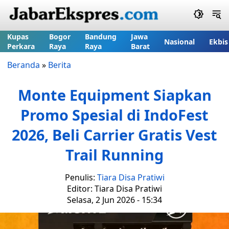
Kupas
Bogor
Bandung
Jawa
Nasional
Ekbis
Perkara
Raya
Raya
Barat
Beranda
»
Berita
Monte Equipment Siapkan
Promo Spesial di IndoFest
2026, Beli Carrier Gratis Vest
Trail Running
Penulis:
Tiara Disa Pratiwi
Editor: Tiara Disa Pratiwi
Selasa, 2 Jun 2026 - 15:34