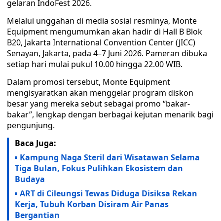
gelaran IndoFest 2026.
Melalui unggahan di media sosial resminya, Monte
Equipment mengumumkan akan hadir di Hall B Blok
B20, Jakarta International Convention Center (JICC)
Senayan, Jakarta, pada 4–7 Juni 2026. Pameran dibuka
setiap hari mulai pukul 10.00 hingga 22.00 WIB.
Dalam promosi tersebut, Monte Equipment
mengisyaratkan akan menggelar program diskon
besar yang mereka sebut sebagai promo “bakar-
bakar”, lengkap dengan berbagai kejutan menarik bagi
pengunjung.
Baca Juga:
Kampung Naga Steril dari Wisatawan Selama
Tiga Bulan, Fokus Pulihkan Ekosistem dan
Budaya
ART di Cileungsi Tewas Diduga Disiksa Rekan
Kerja, Tubuh Korban Disiram Air Panas
Bergantian