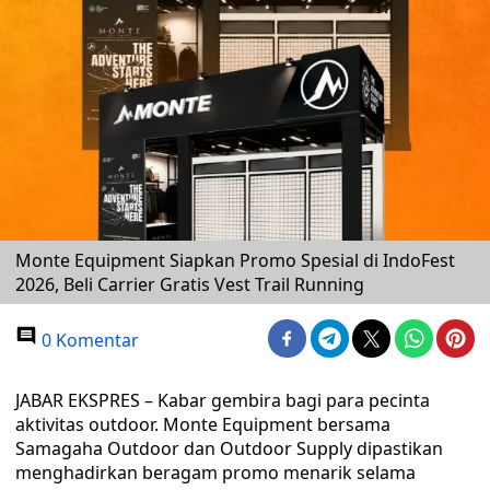
Monte Equipment Siapkan Promo Spesial di IndoFest
2026, Beli Carrier Gratis Vest Trail Running
0 Komentar
JABAR EKSPRES – Kabar gembira bagi para pecinta
aktivitas outdoor. Monte Equipment bersama
Samagaha Outdoor dan Outdoor Supply dipastikan
menghadirkan beragam promo menarik selama