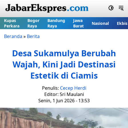
Kupas
Bogor
Bandung
Jawa
Nasional
Ekbis
Perkara
Raya
Raya
Barat
Beranda
»
Berita
Desa Sukamulya Berubah
Wajah, Kini Jadi Destinasi
Estetik di Ciamis
Penulis:
Cecep Herdi
Editor: Sri Maulani
Senin, 1 Jun 2026 - 13:53