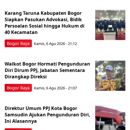
Karang Taruna Kabupaten Bogor
Siapkan Pasukan Advokasi, Bidik
Persoalan Sosial hingga Hukum di
40 Kecamatan
Bogor Raya
Kamis, 6 Agu 2026 - 21:12
Walkot Bogor Hormati Pengunduran
Diri Dirum PPJ, Jabatan Sementara
Dirangkap Direksi
Bogor Raya
Kamis, 6 Agu 2026 - 21:07
Direktur Umum PPJ Kota Bogor
Samsudin Ajukan Pengunduran Diri,
Ini Alasannya