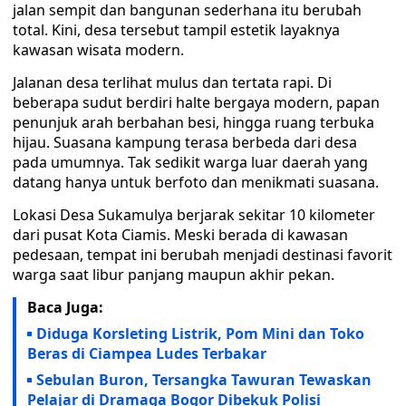
jalan sempit dan bangunan sederhana itu berubah
total. Kini, desa tersebut tampil estetik layaknya
kawasan wisata modern.
Jalanan desa terlihat mulus dan tertata rapi. Di
beberapa sudut berdiri halte bergaya modern, papan
penunjuk arah berbahan besi, hingga ruang terbuka
hijau. Suasana kampung terasa berbeda dari desa
pada umumnya. Tak sedikit warga luar daerah yang
datang hanya untuk berfoto dan menikmati suasana.
Lokasi Desa Sukamulya berjarak sekitar 10 kilometer
dari pusat Kota Ciamis. Meski berada di kawasan
pedesaan, tempat ini berubah menjadi destinasi favorit
warga saat libur panjang maupun akhir pekan.
Baca Juga:
Diduga Korsleting Listrik, Pom Mini dan Toko
Beras di Ciampea Ludes Terbakar
Sebulan Buron, Tersangka Tawuran Tewaskan
Pelajar di Dramaga Bogor Dibekuk Polisi