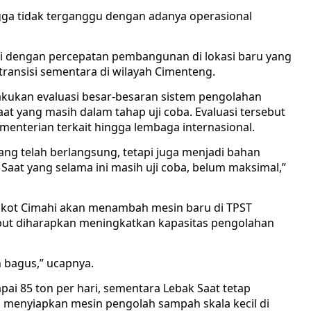
ingga tidak terganggu dengan adanya operasional
gi dengan percepatan pembangunan di lokasi baru yang
transisi sementara di wilayah Cimenteng.
lakukan evaluasi besar-besaran sistem pengolahan
t yang masih dalam tahap uji coba. Evaluasi tersebut
enterian terkait hingga lembaga internasional.
ang telah berlangsung, tetapi juga menjadi bahan
Saat yang selama ini masih uji coba, belum maksimal,”
mkot Cimahi akan menambah mesin baru di TPST
ebut diharapkan meningkatkan kapasitas pengolahan
h bagus,” ucapnya.
ai 85 ton per hari, sementara Lebak Saat tetap
ga menyiapkan mesin pengolah sampah skala kecil di