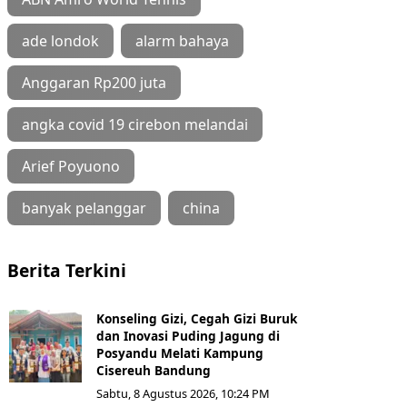
ade londok
alarm bahaya
Anggaran Rp200 juta
angka covid 19 cirebon melandai
Arief Poyuono
banyak pelanggar
china
Berita Terkini
Konseling Gizi, Cegah Gizi Buruk
dan Inovasi Puding Jagung di
Posyandu Melati Kampung
Cisereuh Bandung
Sabtu, 8 Agustus 2026, 10:24 PM