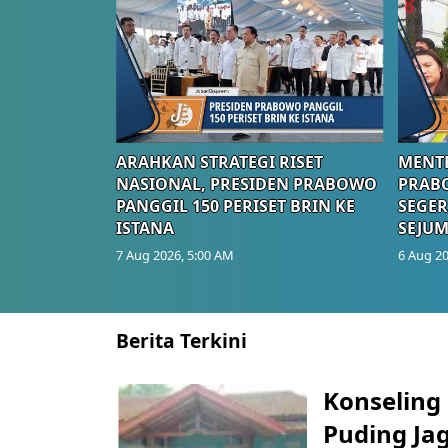
ARAHKAN STRATEGI RISET
MENTE
NASIONAL, PRESIDEN PRABOWO
PRAB
PANGGIL 150 PERISET BRIN KE
SEGER
ISTANA
SEJUM
7 Aug 2026, 5:00 AM
6 Aug 20
Berita Terkini
Konseling 
Puding Ja