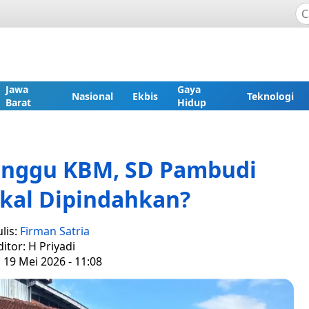
Jawa
Gaya
Nasional
Ekbis
Teknologi
Barat
Hidup
anggu KBM, SD Pambudi
kal Dipindahkan?
lis:
Firman Satria
ditor: H Priyadi
, 19 Mei 2026 - 11:08