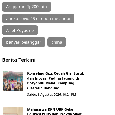
Anggaran Rp200 juta
angka covid 19 cirebon melandai
Arief Poyuono
banyak pelanggar
china
Berita Terkini
Konseling Gizi, Cegah Gizi Buruk
dan Inovasi Puding Jagung di
Posyandu Melati Kampung
Cisereuh Bandung
Sabtu, 8 Agustus 2026, 10:24 PM
Mahasiswa KKN UBK Gelar
Edukasi PHBS dan Praktik Sikat