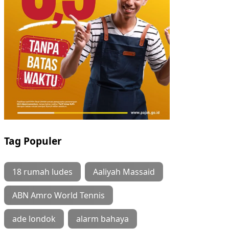
Tag Populer
18 rumah ludes
Aaliyah Massaid
ABN Amro World Tennis
ade londok
alarm bahaya