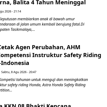
rna, Balita 4 Tahun Meninggal
gu 2026 - 21:14
 Keputusan membiarkan anak di bawah umur
daraan di jalan umum kembali berujung fatal.Di
aten Tasikmalaya,...
Cetak Agen Perubahan, AHM
Kompetensi Instruktur Safety Riding
-Indonesia
Sabtu, 8 Agu 2026 - 20:47
Kompetisi tahunan untuk menguji dan meningkatkan
ktur safety riding Honda, Astra Honda Safety Riding
ition...
 KKN 08 Bhakti Kencana