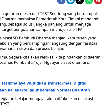
n getaran mesin dari TPST Sentiong yang berdampak
udi Dharma memaksa Pemerintah Kota Cimahi mengambil
teng, sebagai solusi jangka panjang untuk menjaga
t target pengolahan sampah menuju zero TPA.
relokasi SD Pambudi Dharma menjadi keputusan yang
 sekolah yang berdampingan langsung dengan fasilitas
amanan siswa dan proses belajar.
. Segera kita akan relokasi kita pindahkan di daerah
kesmas Pembantu,” ujar Ngatiyana saat ditemui di
Tasikmalaya Wujudkan Transformasi Digital
aan ke Jakarta, Jalur Kembali Normal Dua Arah
egiatan belajar mengajar akan difokuskan di lokasi
 TPST.