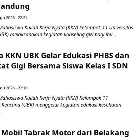
Bandung
gu 2026 - 22:24
Mahasiswa Kuliah Kerja Nyata (KKN) kelompok 11 Universitas
BK) melaksanakan kegiatan konseling gizi bagi ibu...
 KKN UBK Gelar Edukasi PHBS dan
kat Gigi Bersama Siswa Kelas I SDN
gu 2026 - 22:10
Mahasiswa Kuliah Kerja Nyata (KKN) Kelompok 11
ti Kencana (UBK) menggelar kegiatan edukasi kesehatan
.
Mobil Tabrak Motor dari Belakang