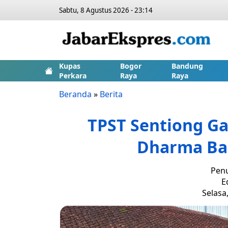
Sabtu, 8 Agustus 2026 - 23:14
Kupas
Bogor
Bandung
Perkara
Raya
Raya
Beranda
»
Berita
TPST Sentiong G
Dharma Ba
Penu
E
Selasa