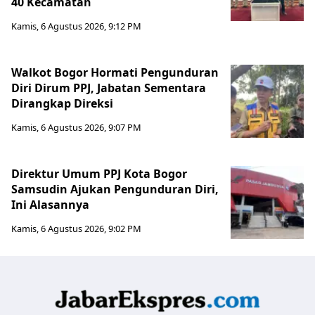
40 Kecamatan
Kamis, 6 Agustus 2026, 9:12 PM
Walkot Bogor Hormati Pengunduran
Diri Dirum PPJ, Jabatan Sementara
Dirangkap Direksi
Kamis, 6 Agustus 2026, 9:07 PM
Direktur Umum PPJ Kota Bogor
Samsudin Ajukan Pengunduran Diri,
Ini Alasannya
Kamis, 6 Agustus 2026, 9:02 PM