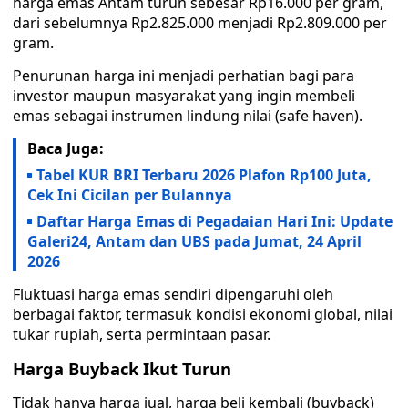
harga emas Antam turun sebesar Rp16.000 per gram,
dari sebelumnya Rp2.825.000 menjadi Rp2.809.000 per
gram.
Penurunan harga ini menjadi perhatian bagi para
investor maupun masyarakat yang ingin membeli
emas sebagai instrumen lindung nilai (safe haven).
Baca Juga:
Tabel KUR BRI Terbaru 2026 Plafon Rp100 Juta,
Cek Ini Cicilan per Bulannya
Daftar Harga Emas di Pegadaian Hari Ini: Update
Galeri24, Antam dan UBS pada Jumat, 24 April
2026
Fluktuasi harga emas sendiri dipengaruhi oleh
berbagai faktor, termasuk kondisi ekonomi global, nilai
tukar rupiah, serta permintaan pasar.
Harga Buyback Ikut Turun
Tidak hanya harga jual, harga beli kembali (buyback)