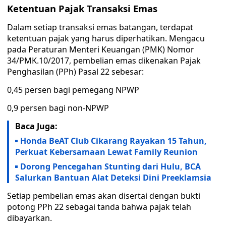
Ketentuan Pajak Transaksi Emas
Dalam setiap transaksi emas batangan, terdapat
ketentuan pajak yang harus diperhatikan. Mengacu
pada Peraturan Menteri Keuangan (PMK) Nomor
34/PMK.10/2017, pembelian emas dikenakan Pajak
Penghasilan (PPh) Pasal 22 sebesar:
0,45 persen bagi pemegang NPWP
0,9 persen bagi non-NPWP
Baca Juga:
Honda BeAT Club Cikarang Rayakan 15 Tahun,
Perkuat Kebersamaan Lewat Family Reunion
Dorong Pencegahan Stunting dari Hulu, BCA
Salurkan Bantuan Alat Deteksi Dini Preeklamsia
Setiap pembelian emas akan disertai dengan bukti
potong PPh 22 sebagai tanda bahwa pajak telah
dibayarkan.