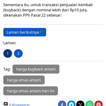
Sementara itu, untuk transaksi penjualan kembali
(buyback) dengan nominal lebih dari Rp10 juta,
dikenakan PPh Pasal 22 sebesar:
Laman berikutnya
Laman:
1
2
Tag:
harga buyback antam
harga emas antam
harga emas antam hari ini
0 Komentar